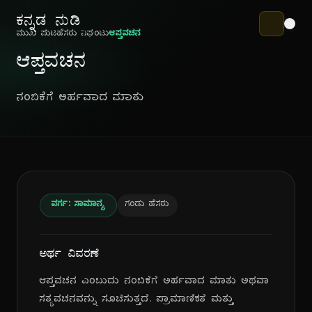
ಕನ್ನಡ ನುಡಿ
ಮುಖ ಪುಟ
ಹೆಸರು ನಿಘಂಟು
ಆಪ್ತವಚನ
ಆಪ್ತವಚನ
ನಂಬಿಕೆಗೆ ಅರ್ಹವಾದ ಮಾತು
ವರ್ಗ: ಸಾಮಾನ್ಯ
ಗಂಡು ಹೆಸರು
ಅರ್ಥ ವಿವರಣೆ
ಆಪ್ತವಚನ ಎಂಬುದು ನಂಬಿಕೆಗೆ ಅರ್ಹವಾದ ಮಾತು ಅಥವಾ
ಸತ್ಯವಚನವನ್ನು ಸೂಚಿಸುತ್ತದೆ. ಪ್ರಾಮಾಣಿಕತೆ ಮತ್ತು