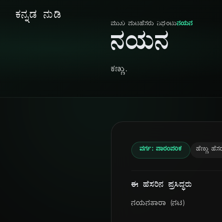
ಕನ್ನಡ ನುಡಿ
ಮುಖ ಪುಟ
ಹೆಸರು ನಿಘಂಟು
ನಯನ
ನಯನ
ಕಣ್ಣು.
ವರ್ಗ: ಪಾರಂಪರಿಕ
ಹೆಣ್ಣು ಹೆಸ
ಈ ಹೆಸರಿನ ಪ್ರಸಿದ್ಧರು
ನಯನತಾರಾ (ನಟಿ)