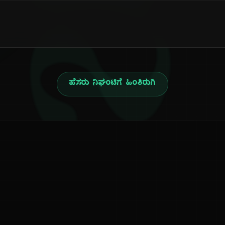
ನ
ಹೆಸರು ನಿಘಂಟಿಗೆ ಹಿಂತಿರುಗಿ