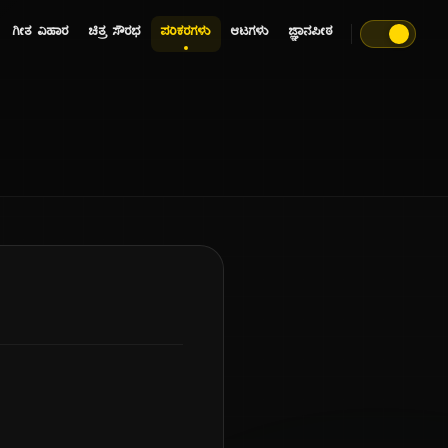
ಗೀತ ವಿಹಾರ
ಚಿತ್ರ ಸೌರಭ
ಪರಿಕರಗಳು
ಆಟಗಳು
ಜ್ಞಾನಪೀಠ