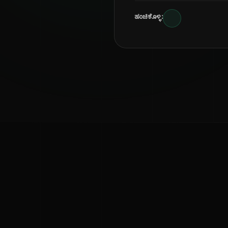
ಹಂಚಿಕೊಳ್ಳಿ:
ಕನ್ನಡ ನುಡಿ
ಕನ್ನಡ ಭಾಷೆ, ಸಂಸ್ಕೃತಿ ಮತ್ತು ಸಾಮಾನ್ಯ ಜ್ಞಾನದ ಡಿಜಿಟಲ್ ಆರ್ಕೈವ್