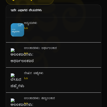
ಜ್ಞಾ
ಇದೇ ವಿಭಾಗದ ಲೇಖನಗಳು
ಅವ್ಯಯಗಳು
ಓದಿ
ಅಲಂಕಾರಗಳು: ಅರ್ಥಾಲಂಕಾರ
ಓದಿ
ಲೇಖನ ಚಿಹ್ನೆಗಳು
ಓದಿ
ಅಲಂಕಾರಗಳು: ಶಬ್ದಾಲಂಕಾರ
ಓದಿ