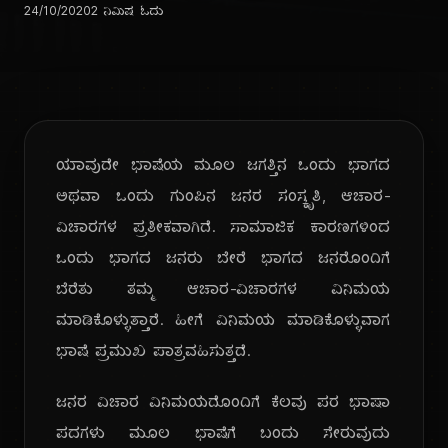
24/10/2020
2 ನಿಮಿಷ ಓದು
ಯಾವುದೇ ಭಾಷೆಯ ಮೂಲ ಜಗತ್ತಿನ ಒಂದು ಭಾಗದ
ಅಥವಾ ಒಂದು ಗುಂಪಿನ ಜನರ ಸಂಸ್ಕೃತಿ, ಆಚಾರ-
ವಿಚಾರಗಳ ಪ್ರತೀಕವಾಗಿದೆ. ಸಾಮಾಜಿಕ ಕಾರಣಗಳಿಂದ
ಒಂದು ಭಾಗದ ಜನರು ಬೇರೆ ಭಾಗದ ಜನರೊಂದಿಗೆ
ಬೆರೆತು ತಮ್ಮ ಆಚಾರ-ವಿಚಾರಗಳ ವಿನಿಮಯ
ಮಾಡಿಕೊಳ್ಳುತ್ತಾರೆ. ಹೀಗೆ ವಿನಿಮಯ ಮಾಡಿಕೊಳ್ಳುವಾಗ
ಭಾಷೆ ಪ್ರಮುಖ ಪಾತ್ರವಹಿಸುತ್ತದೆ.
ಜನರ ವಿಚಾರ ವಿನಿಮಯದೊಂದಿಗೆ ಕೆಲವು ಪರ ಭಾಷಾ
ಪದಗಳು ಮೂಲ ಭಾಷೆಗೆ ಬಂದು ಸೇರುವುದು