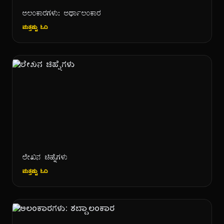
ಅಲಂಕಾರಗಳು: ಅರ್ಥಾಲಂಕಾರ
ಮತ್ತಷ್ಟು ಓದಿ
ಲೇಖನ ಚಿಹ್ನೆಗಳು
ಮತ್ತಷ್ಟು ಓದಿ