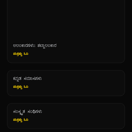
ಅಲಂಕಾರಗಳು: ಶಬ್ದಾಲಂಕಾರ
ಮತ್ತಷ್ಟು ಓದಿ
ಕನ್ನಡ ಸಮಾಸಗಳು
ಮತ್ತಷ್ಟು ಓದಿ
ಸಂಸ್ಕೃತ ಸಂಧಿಗಳು
ಮತ್ತಷ್ಟು ಓದಿ