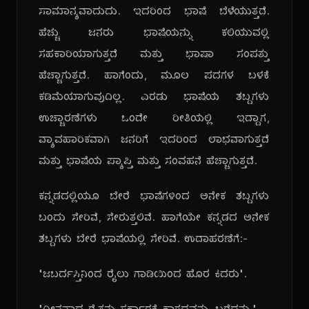
ಸಾಮಾನ್ಯವಾದುದು. ಇದರಿಂದ ಭಾಷೆ ಬೆಳೆಯುತ್ತದೆ.
ಹೆಚ್ಚು ಜನರು ಭಾಷೆಯನ್ನು ಕಲಿಯುವಲ್ಲಿ
ಸಹಕಾರಿಯಾಗುತ್ತದೆ ಮತ್ತು ಭಾಷಾ ಸಂಪತ್ತು
ಹೆಚ್ಚಾಗುತ್ತದೆ. ಹಾಗೆಂದು, ಮೂಲ ಪದಗಳ ಬಳಕೆ
ಕಡಿಮೆಯಾಗುವುದಿಲ್ಲ. ಎರಡು ಭಾಷೆಯ ಶಬ್ದಗಳು
ಉಚ್ಚಾರಣೆಗಳು ಒಂದೇ ರೀತಿಯಲ್ಲಿ ಇದ್ದಾಗ,
ವ್ಯಾವಹಾರಿಕವಾಗಿ ಜನರಿಗೆ ಇದರಿಂದ ಲಾಭವಾಗುತ್ತದೆ
ಮತ್ತು ಭಾಷೆಯ ಪ್ಯಾಪ್ತಿ ಮತ್ತು ಸಂವಹನೆ ಹೆಚ್ಚಾಗುತ್ತದೆ.
ಕನ್ನಡದಲ್ಲಿಯೂ ಬೇರೆ ಭಾಷೆಗಳಿಂದ ಅನೇಕ ಶಬ್ದಗಳು
ಬಂದು ಸೇರಿವೆ, ಸೇರುತ್ತಲಿವೆ. ಹಾಗೆಯೇ ಕನ್ನಡದ ಅನೇಕ
ಶಬ್ದಗಳು ಬೇರೆ ಭಾಷೆಯಲ್ಲಿ ಸೇರಿವೆ. ಉದಾಹರಣೆಗೆ:-
"ಜಬರ್ದಸ್ತಿನಿಂದ ರೈಲು ಗಾಡಿಯಿಂದ ಹೊರ ಕಿದರು".