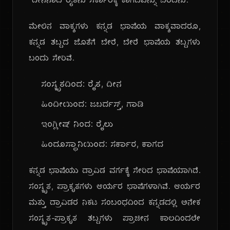
"ದೀನನಾದ ರೈತನು ಸರ್ಕಾರಕ್ಕೆ ಕಾಗದವನ್ನು ಬರೆದನು."
ಮೇಲಿನ ವಾಕ್ಯಗಳು ಕನ್ನಡ ಭಾಷೆಯ ವಾಕ್ಯವಾದರೂ,
ಕನ್ನಡ ಶಬ್ದದ ಜೊತೆಗೆ ಬೇರೆ, ಬೇರೆ ಭಾಷೆಯ ಶಬ್ದಗಳು
ಬಂದು ಸೇರಿವೆ.
ಸಂಸ್ಕೃತದಿಂದ: ರೈತ, ದೀನ
ಹಿಂದೀಯಿಂದ: ಜಬರ್ದಸ್ತ್, ಗಾಡಿ
ಇಂಗ್ಲೀಷ್ ನಿಂದ: ರೈಲು
ಹಿಂದೂಸ್ಥಾನಿಯಿಂದ: ಸರ್ಕಾರ, ಕಾಗದ
ಕನ್ನಡ ಭಾಷೆಯು ದ್ರಾವಿಡ ವರ್ಗಕ್ಕೆ ಸೇರಿದ ಭಾಷೆಯಾಗಿದೆ.
ಸಂಸ್ಕೃತ, ಪ್ರಾಕೃತಗಳು ಆರ್ಯರ ಭಾಷೆಗಳಾಗಿವೆ. ಆರ್ಯರ
ಮತ್ತು ದ್ರಾವಿಡರ ನಿಕಟ ಸಂಬಂಧದಿಂದ ಕನ್ನಡದಲ್ಲಿ ಅನೇಕ
ಸಂಸ್ಕೃತ-ಪ್ರಾಕೃತ ಶಬ್ದಗಳು ಪ್ರಾಚೀನ ಕಾಲದಿಂದಲೇ