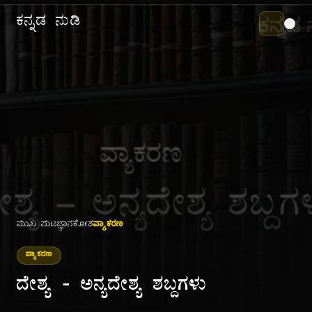
ಕನ್ನಡ ನುಡಿ
ಮುಖ ಪುಟ
ಜ್ಞಾನಕೋಶ
ವ್ಯಾಕರಣ
ವ್ಯಾಕರಣ
ದೇಶ್ಯ - ಅನ್ಯದೇಶ್ಯ ಶಬ್ದಗಳು