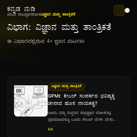
ಕನ್ನಡ ನುಡಿ
ಮುಖ ಪುಟ
ಜ್ಞಾನಕೋಶ
ವಿಜ್ಞಾನ ಮತ್ತು ತಾಂತ್ರಿಕತೆ
ವಿಭಾಗ: ವಿಜ್ಞಾನ ಮತ್ತು ತಾಂತ್ರಿಕತೆ
ಈ ವಿಭಾಗದಲ್ಲಿರುವ 4+ ಜ್ಞಾನ ಪುಟಗಳು
ವಿಜ್ಞಾನ ಮತ್ತು ತಾಂತ್ರಿಕತೆ
GPMI: ಕೇಬಲ್ ಸಂಪರ್ಕದ ಭವಿಷ್ಯಕ್ಕೆ
ಚೀನಾದ ಹೊಸ ನಾಯಕತ್ವ?
ಇಂದು ನಮ್ಮ ಸುತ್ತಲಿನ ತಂತ್ರಜ್ಞಾನ ಲೋಕದಲ್ಲಿ
ಪ್ರತಿಯೊಂದಕ್ಕೂ ಒಂದು ಕೇಬಲ್ ಬೇಕೇ ಬೇಕು.
ಲ್ಯಾಪ್‌ಟಾಪ್ ಅನ್ನು ಮಾನಿಟರ್‌ಗೆ ಸಂಪರ್ಕಿಸಲು
ಓದಿ
HDMI, ಬಾಹ್ಯ ಡ್ರೈವ್‌ಗಳಿಗೆ USB, ಅತಿ ವೇಗದ