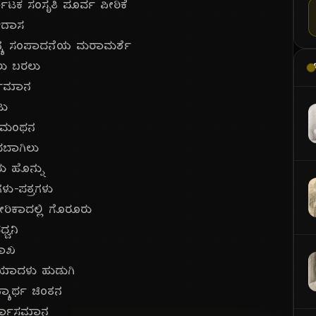
ನಾಟಕ ಸಂಸೃತಿ ಪೂರ್ವ ಪೀಠಿಕೆ
ಿದಾಸ
್ಯ ಸಂಪಾದನೆಯ ಮರಾಮರ್ಶೆ
ು ಬರಲು
್ಧಮಾನ
ಟು
ಮಂಥನ
ೆದಬಾಗಿಲು
ರು ಹೊನ್ನು
ರಗಳು-ಪತ್ರಗಳು
ರಿಕಾದಲ್ಲಿ ಗೊರೂರು
್ವನಿ
ಶಾಖ
ಯಾದಳು ಹುಡುಗಿ
್ಯಾರ್ಥ ಚಿಂತನ
್ಗಾಸ್ತಮಾನ