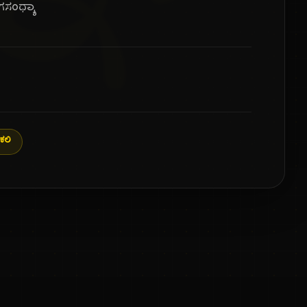
ಸಂಧ್ಯಾ
ಕಲಿ