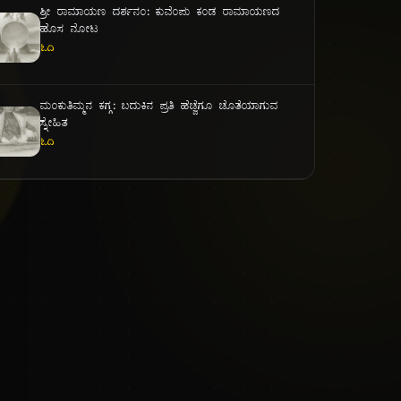
ಾ
ಶ್ರೀ ರಾಮಾಯಣ ದರ್ಶನಂ: ಕುವೆಂಪು ಕಂಡ ರಾಮಾಯಣದ
ಹೊಸ ನೋಟ
ಓದಿ
ಮಂಕುತಿಮ್ಮನ ಕಗ್ಗ: ಬದುಕಿನ ಪ್ರತಿ ಹೆಜ್ಜೆಗೂ ಜೊತೆಯಾಗುವ
ಸ್ನೇಹಿತ
ಓದಿ