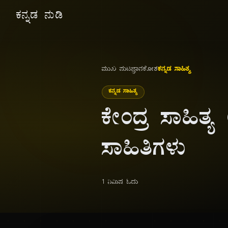
ಕನ್ನಡ ನುಡಿ
ಮುಖ ಪುಟ
ಜ್ಞಾನಕೋಶ
ಕನ್ನಡ ಸಾಹಿತ್ಯ
ಕನ್ನಡ ಸಾಹಿತ್ಯ
ಕೇಂದ್ರ ಸಾಹಿತ್ಯ
ಸಾಹಿತಿಗಳು
1 ನಿಮಿಷ ಓದು