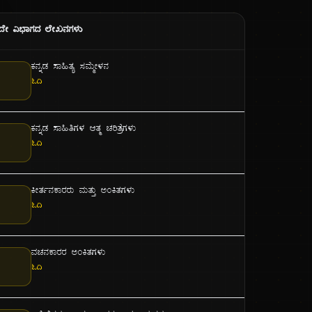
ದೇ ವಿಭಾಗದ ಲೇಖನಗಳು
ಕನ್ನಡ ಸಾಹಿತ್ಯ ಸಮ್ಮೇಳನ
ಓದಿ
ಕನ್ನಡ ಸಾಹಿತಿಗಳ ಆತ್ಮ ಚರಿತ್ರೆಗಳು
ಓದಿ
ಕೀರ್ತನಕಾರರು ಮತ್ತು ಅಂಕಿತಗಳು
ಓದಿ
ವಚನಕಾರರ ಅಂಕಿತಗಳು
ಓದಿ