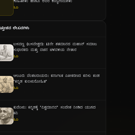
ಸಾಹಿತಿಗಳು ಹಾಗೂ ಅವರ ಕಾವ್ಯನಾಮಗಳು
ಓದಿ
ಇತ್ತೀಚಿನ ಲೇಖನಗಳು
ಬಸವಣ್ಣ (ಬಸವೇಶ್ವರ): ೧೨ನೇ ಶತಮಾನದ ಮಹಾನ್ ಸಮಾಜ
ಸುಧಾರಕರು ಮತ್ತು ವಚನ ಚಳವಳಿಯ ನೇತಾರ
ಓದಿ
ಆಲೂರು ವೆಂಕಟರಾಯರು: ಕರ್ನಾಟಕ ಏಕೀಕರಣದ ಕನಸು ಕಂಡ
"ಕನ್ನಡ ಕುಲಪುರೋಹಿತ"
ಓದಿ
ಕುವೆಂಪು: ಕನ್ನಡಕ್ಕೆ "ವಿಶ್ವಮಾನವ" ಸಂದೇಶ ನೀಡಿದ ಯುಗದ
ಕವಿ
ಓದಿ