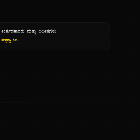
ಕೀರ್ತನಕಾರರು ಮತ್ತು ಅಂಕಿತಗಳು
ಮತ್ತಷ್ಟು ಓದಿ