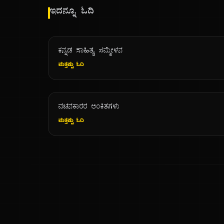
ಇದನ್ನೂ ಓದಿ
ಕನ್ನಡ ಸಾಹಿತ್ಯ ಸಮ್ಮೇಳನ
ಮತ್ತಷ್ಟು ಓದಿ
ವಚನಕಾರರ ಅಂಕಿತಗಳು
ಮತ್ತಷ್ಟು ಓದಿ
ಕನ್ನಡ ನುಡಿ