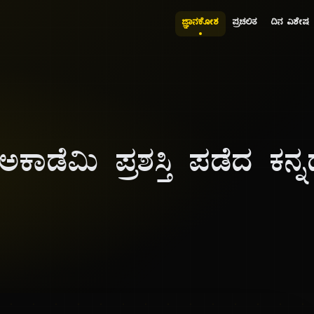
ಜ್ಞಾನಕೋಶ
ಪ್ರಚಲಿತ
ದಿನ ವಿಶೇಷ
 ಅಕಾಡೆಮಿ ಪ್ರಶಸ್ತಿ ಪಡೆದ ಕನ್