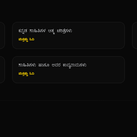
ಕನ್ನಡ ಸಾಹಿತಿಗಳ ಆತ್ಮ ಚರಿತ್ರೆಗಳು
ಮತ್ತಷ್ಟು ಓದಿ
ಸಾಹಿತಿಗಳು ಹಾಗೂ ಅವರ ಕಾವ್ಯನಾಮಗಳು
ಮತ್ತಷ್ಟು ಓದಿ