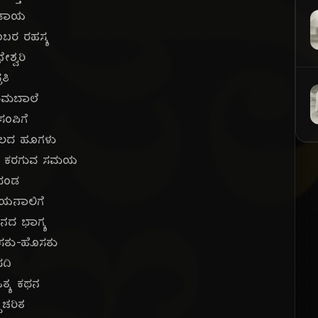
ಜ್ಞ
ಡಾಯ
ಂಬರ ರಹಸ್ಯ
ೇಶ್ವರಿ
ರತಿ
ುಮಬಾಲೆ
 ಸಂಪಿಗೆ
ುಲದ ಹೂಗಳು
ಲು ಕರಗುವ ಸಮಯ
ದಂಡ
ಯನಾಲಿಗೆ
ನದ ಭಾಗ್ಯ
ಸತು-ಹೊಸತು
ಪದಿ
ಿತ್ಯ ಕಥನ
ಧಚರಿತ