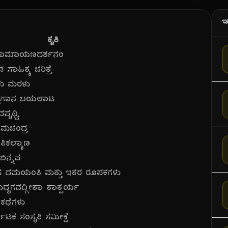
ಇ
ಕೃತಿ
ರೀರಾಮಾಯಣದರ್ಶನಂ
ಡ ಸಾಹಿತ್ಯ ಚರಿತ್ರೆ
ಳು ಮರಳು
್ಷಗಾನ ಬಯಲಾಟ
ವಪೃಥ್ವಿ
ಿಮಚಂದ್ರ
ಂತಿಕಲ್ಯಾಣ
ಬಿನ್ನಪ
 ದಮಯಂತಿ ಮತ್ತು ಇತರ ರೂಪಕಗಳು
ೀಮದ್ಭಗವದ್ಗೀತಾ ತಾತ್ಪರ್ಯ
 ಕಥೆಗಳು
ನಾಟಕ ಸಂಸೃತಿ ಸಮೀಕ್ಷೆ