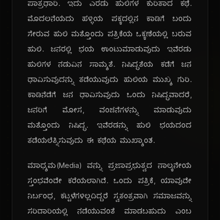
ಪಾತ್ರಧಾರಿ. ಇದು ಎರಡು ಹುಲಿಗಳ ಕುರಿತಾದ ಕಥೆ.
ಮೊದಲನೆಯದು ಹಳ್ಳಿಯ ಪಕ್ಕದಲ್ಲಿನ ಕಾಡಿಗೆ ಬಂದು
ಸೇರುವ ಹುಲಿ ಮತ್ತೊಂದು ಪತ್ರಿಕೆಯ ಒಕ್ಕಣೆಯಲ್ಲಿ ಬರುವ
ಹುಲಿ. ಜನರಲ್ಲಿ ಭಯ ಉಂಟುಮಾಡುವುದು ಇವೆರಡು
ಹುಲಿಗಳ ನಡುವಿನ ಸಾಮ್ಯತೆ. ನಿಷಿದ್ಧತೆಯ ಕಡೆಗೆ ಜನ
ಧಾವಿಸುವುದನ್ನು ತಡೆಯುವುದು ಹುಲಿಯ ಮುಖ್ಯ ಗುರಿ.
ಕಾಡಿನೆಡೆಗೆ ಜನ ಧಾವಿಸುವುದು ಒಂದು ನಿಷಿದ್ಧವಾದರೆ,
ಜನರಿಗೆ ಮೋಸ, ವಂಚನೆಗಳನ್ನು ಮಾಡುವುದು
ಮತ್ತೊಂದು ನಿಷಿದ್ಧ. ಇವೆರಡನ್ನು ಹುಲಿ ಭಯದಂದ
ತಡೆಯಲೆತ್ನಿಸುವುದು ಈ ಕಥೆಯ ಮುಖ್ಯಾಂಶ.
ಮಾಧ್ಯಮ(Media) ವನ್ನು ಪ್ರಜಾಪ್ರಭುತ್ವದ ನಾಲ್ಕನೇಯ
ಸ್ತಂಭವೆಂದೇ ಕರೆಯಲಾಗಿದೆ. ಒಂದು ಪತ್ರಿಕೆ, ಯಾವುದೇ
ನಿರ್ಬಂಧ, ಕಟ್ಟಳೆಗಳಿಲ್ಲದಿದ್ದರೆ ಸ್ವತಂತ್ರವಾಗಿ ಸಮಾಜವನ್ನು
ಸರಿದಾರಿಯಲ್ಲಿ ನಡೆಯುವಂತೆ ಮಾಡಬಹುದು ಎಂಬ