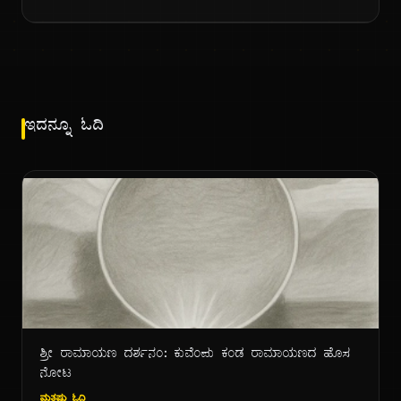
ಇದನ್ನೂ ಓದಿ
ಶ್ರೀ ರಾಮಾಯಣ ದರ್ಶನಂ: ಕುವೆಂಪು ಕಂಡ ರಾಮಾಯಣದ ಹೊಸ
ನೋಟ
ಮತ್ತಷ್ಟು ಓದಿ