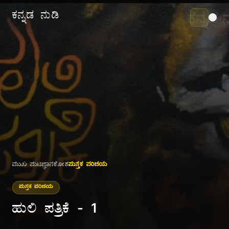
ಕನ್ನಡ ನುಡಿ
ಮುಖ ಪುಟ
ಜ್ಞಾನಕೋಶ
ಪುಸ್ತಕ ಪರಿಚಯ
ಪುಸ್ತಕ ಪರಿಚಯ
ಹುಲಿ ಪತ್ರಿಕೆ - 1