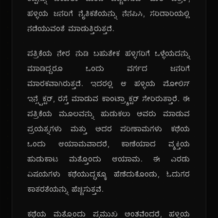
ತಪ್ಪನ್ನು ಬಯಲು ಮಾಡಿ ಎಚ್ಚರಿಸುವ 'ಹುಲಿ ಪತ್ರಿಕೆ',
ಹಳ್ಳಿಯ ಜನರಿಗೆ ನೈತಿಕತೆಯನ್ನು ನೆನಪಿಸಿ, ಸರಿದಾರಿಯಲ್ಲಿ
ನಡೆಯುವಂತೆ ಮಾಡುತ್ತಿರುತ್ತದೆ.
ಪತ್ರಿಕೆಯ ನೇರ ನುಡಿ ಬಹುತೇಕ ಹಳ್ಳಿಗರಿಗೆ ಒಳ್ಳೆಯದನ್ನು
ಮಾಡಿದ್ದರೂ ಒಂದು ವರ್ಗದ ಜನರಿಗೆ
ಮಾರಕವಾಗಿರುತ್ತದೆ. ಇದರಲ್ಲಿ ಆ ಹಳ್ಳಿಯ ಪೋಲಿಸ್
ಇನ್ಸ್ಪೆಕ್ಟರ್, ರಸ್ತೆ ಮಾಡುವ ಕಾಂಟ್ರ್ಯಾಕ್ಟರ್ ಸೇರಿರುತ್ತಾರೆ. ಈ
ಪತ್ರಿಕೆಯ ಮೂಲವನ್ನು ಹುಡುಕಲು ಅವರು ಮಾಡುವ
ಪ್ರಯತ್ನಗಳು ಮತ್ತು ಅದರ ಪರಿಣಾಮಗಳು ಕಥೆಯ
ಒಂದು ಆಯಾಮವಾದರೆ, ಕಾಣೆಯಾದ ವ್ಯಕ್ತಿಯ
ಹುಡುಕಾಟ ಮತ್ತೊಂದು ಆಯಾಮ. ಈ ಎರಡು
ವಿಷಯಗಳು ಕಥೆಯುದ್ಧಕ್ಕೂ ಹೆಣೆದುಕೊಂಡು, ಓದುಗರ
ಕಾತರತೆಯನ್ನು ಹೆಚ್ಚಿಸುತ್ತವೆ.
ಕಥೆಯ ಮತ್ತೊಂದು ಪ್ರಮುಖ ಅಂಶವೆಂದರೆ, ಹಳ್ಳಿಯ