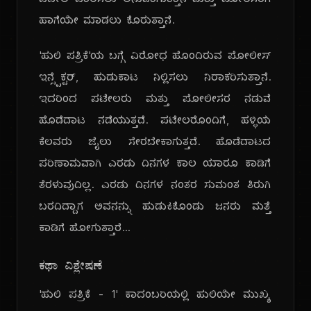
ಪಟೇಲ ಪಾಲಿಸಲು ಅನುವಾಗುತ್ತಾನೆ ಮತ್ತು ಪೋಲಿಸರಿಗೆ
ಹಾಗೆಯೇ ಮಾಡಲು ಕೊರುತ್ತಾನೆ.
'ಹುಲಿ ಪತ್ರಿಕೆ'ಯ ಬಗ್ಗೆ ವಿರೋಧ ಹೊಂದಿರುವ ಪೋಲೀಸ್
ಇನ್ಸ್ಪೆಕ್ಟರ್, ಹುಡುಕಾಟ ನಿಲ್ಲಿಸಲು ನಿರಾಕರಿಸುತ್ತಾನೆ.
ಇದರಿಂದ ಪಟೇಲರು ಮತ್ತು ಪೋಲೀಸರ ನಡುವೆ
ಹೊಡೆದಾಟ ನಡೆಯುತ್ತದೆ. ಪಟೇಲರೊಂದಿಗೆ, ಹಳ್ಳಿಯ
ಕೆಲವರು ಜೈಲು ಸೇರಬೇಕಾಗುತ್ತದೆ. ಹೊಡೆದಾಟದ
ಪರಿಣಾಮವಾಗಿ ಎರಡು ದಿನಗಳ ಕಾಲ ಯಾರೂ ಕಾಡಿಗೆ
ತೆರಳುವುದಿಲ್ಲ. ಎರಡು ದಿನಗಳ ನಂತರ ಸುಮಂತ ತಿರುಗಿ
ಬರದಿದ್ದಾಗ ಅವನನ್ನು ಹುಡುಕಿಕೊಂಡು ಜನರು ಮತ್ತೆ
ಕಾಡಿಗೆ ಹೋಗುತ್ತಾರೆ...
ಕಥಾ ವಿಶ್ಲೇಷಣೆ
'ಹುಲಿ ಪತ್ರಿಕೆ - 1' ಕಾದಂಬರಿಯಲ್ಲಿ ಹುಲಿಯೇ ಮುಖ್ಯ