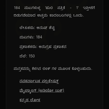
ಜ್ಞಾ
184 ಪುಟಗಳುಳ್ಳ 'ಹುಲಿ ಪತ್ರಿಕೆ - 1' ಇತ್ತೀಚೆಗೆ
ಬಿಡುಗಡೆಯಾದ ಉತ್ತಮ ಕಾದಂಬರಿಗಳಲ್ಲಿ ಒಂದು.
ಲೇಖಕರು: ಅನುಷ್ ಶೆಟ್ಟಿ
ಪುಟಗಳು: 184
ಪ್ರಕಾಶಕರು: ಅನುಗ್ರಹ ಪ್ರಕಾಶನ
ಬೆಲೆ: 150
ಪುಸ್ತಕವನ್ನು ಕೆಳಗಿನ ಲಿಂಕ್ ಗಳ ಮೂಲಕ ಕೊಳ್ಳಬಹುದು.
ನವಕರ್ನಾಟಕ ಪಬ್ಲಿಕೇಷನ್ಸ್
ಮೈಲ್ಯಾಂಗ್ (ಆಡಿಯೋ ಬುಕ್)
ಕನ್ನಡ ಲೋಕ