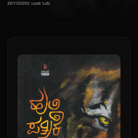
26/11/2020
2 ನಿಮಿಷ ಓದು