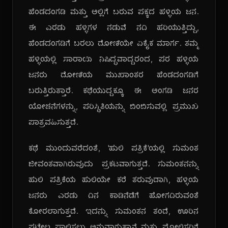
ಹೆಂಡದಂಗಡಿ ಮತ್ತು ಅಲ್ಲಿಗೆ ಬರುವ ಪಕ್ಕದ ಹಳ್ಳಿಯ ಜನ.
ಈ ಎರಡು ಹಳ್ಳಿಗಳ ನಡುವೆ ನದಿ ಹರಿಯುತ್ತಿದ್ದು,
ಹೆಂಡದಂಗಡಿಗೆ ಬರಲು ದೋಣಿಯೇ ಏಕೈಕ ಮಾರ್ಗ. ತಮ್ಮ
ಹಳ್ಳಿಯಲ್ಲಿ ಸಾರಾಯಿ ನಿಷಿದ್ಧವಾದ್ದರಂದ, ಪರ ಹಳ್ಳಿಯ
ಜನರು ದೋಣಿಯ ಮುಖಾಂತರ ಹೆಂಡದಂಗಡಿಗೆ
ಬರುತ್ತಿರುತ್ತಾರೆ. ಕಥೆಯುದ್ದಕ್ಕೂ ಈ ಅಂಗಡಿ ಜನರ
ಯೋಚನೆಗಳನ್ನು, ಪರಿಸ್ಥಿತಿಯನ್ನು ಬಿಂಬಿಸುವಲ್ಲಿ ಪ್ರಮುಖ
ಪಾತ್ರವಹಿಸುತ್ತದೆ.
ಕಥೆ ಮುಂದುವರೆದಂತೆ, 'ಹುಲಿ ಪತ್ರಿಕೆ'ಯಲ್ಲಿ ಸುಮಂತ
ಜೀವಂತವಾಗಿರುವುದು ಪ್ರಕಟವಾಗುತ್ತದೆ. ಸುಮಂತನನ್ನು
ಹುಲಿ ಪತ್ರಿಕೆಯ ಹುಲಿಯೇ ಕರೆ ತರುವುದಾಗಿ, ಹಳ್ಳಿಯ
ಜನರು ಎರಡು ದಿನ ಕಾಡಿನೆಡೆಗೆ ಹೋಗದಿರುವಂತೆ
ಕೋರಲಾಗುತ್ತದೆ. ಇದನ್ನು ಸುಮಂತನ ತಂದೆ, ಊರಿನ