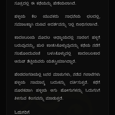
ಸೂತ್ರದಲ್ಲಿ ಈ ಕಥೆಯನ್ನು ಹೆಣೆಯಲಾಗಿದೆ.
ಹಳ್ಳಿಯ ಕೆಲ ಯುವಕರು ಸಾಧನೆಯ ಛಲದಲ್ಲಿ,
ಸಮಾಜಕ್ಕಾಗಿ ದುಡಿವ ಆದರ್ಶವನ್ನು ಇಲ್ಲಿ ಬಿಂಭಿಸಲಾಗಿದೆ.
ಕಾದಂಬರಿಯ ಮೊದಲ ಅಧ್ಯಾಯದಲ್ಲಿ ಸಾರಂಗ ಹಳ್ಳಿಗೆ
ಬರುವುದನ್ನು, ಹುಲಿ ಕಾಣಿಸಿಕೊಳ್ಳುವುದನ್ನು ಕಥೆಯ ನಡೆಗೆ
ಸರಿಹೊಂದುವಂತೆ ಬಳಸಿಕೊಳ್ಳುವಲ್ಲಿ ಕಾದಂಬರಿಕಾರ
ಅನುಷ್ ಶೆಟ್ಟಿಯವರು ಯಶಸ್ವಿಯಾಗಿದ್ದಾರೆ.
ಹೆಂಡದಂಗಡಿಯಲ್ಲಿ ಜನರ ಮಾತುಗಳು, ನಡೆವ ಗಲಾಟೆಗಳು
ಹಳ್ಳಿಯ ಸಾಮಾನ್ಯ ಬದುಕನ್ನು ದರ್ಶಿಸುತ್ತವೆ. ಕಥೆಗೆ
ಪೂರಕವಾಗಿ ಹಳ್ಳಿಯ ಆಗು ಹೋಗುಗಳನ್ನು ಓದುಗನಿಗೆ
ತಿಳಿಸುವ ಕೆಲಸವನ್ನು ಮಾಡುತ್ತದೆ.
ಓದುಗರಿಗೆ