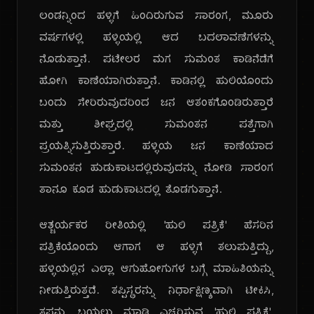
ಲಂಡನ್ನಿಂದ ಹಳ್ಳಿಗೆ ಹಿಂದಿರುಗುವ ಸಾರಂಗ, ಮೂರು
ವರ್ಷಗಳಲ್ಲಿ ಹಳ್ಳಿಯಲ್ಲಿ ಆದ ಬದಲಾವಣೆಗಳನ್ನು
ನೊಡುತ್ತಾನೆ. ಪಟೇಲರ ಮಗ ಸುಮಂತ ಕಾಡಿನೆಡೆಗೆ
ಹೋಗಿ ಕಾಣೆಯಾಗಿರುತ್ತಾನೆ. ಕಾಡಿನಲ್ಲಿ ಹುಲಿಯೊಂದು
ಬಂದು ಸೇರಿರುವುದರಿಂದ ಜನ ಆತಂಕಗೊಂಡಿರುತ್ತಾರೆ
ಮತ್ತು ಶೀಘ್ರದಲ್ಲಿ ಸುಮಂತನ ಪತ್ತೆಗಾಗಿ
ಪ್ರಯತ್ನಿಸುತ್ತಿರುತ್ತಾರೆ. ಹಳ್ಳಿಯ ಜನ ಕಾಣೆಯಾದ
ಸುಮಂತನ ಹುಡುಕಾಟದಲ್ಲಿರುವುದನ್ನು ನೋಡಿ ಸಾರಂಗ
ತಾನೂ ಕೂಡ ಹುಡುಕಾಟದಲ್ಲಿ ತೊಡಗುತ್ತಾನೆ.
ಆಶ್ಚರ್ಯಕರ ರೀತಿಯಲ್ಲಿ 'ಹುಲಿ ಪತ್ರಿಕೆ' ಹೆಸರಿನ
ಪತ್ರಿಕೆಯೊಂದು ಆಗಾಗ ಆ ಹಳ್ಳಿಗೆ ತಲುಪುತ್ತಿದ್ದು,
ಹಳ್ಳಿಯಲ್ಲಿನ ಎಲ್ಲಾ ಆಗುಹೋಗುಗಳ ಬಗ್ಗೆ ಮಾಹಿತಿಯನ್ನು
ನೀಡುತ್ತಿರುತ್ತದೆ. ತಪ್ಪಿಸ್ಥರನ್ನು ನಿರ್ಧಾಕ್ಷಿಣ್ಯವಾಗಿ ಟೀಕಿಸಿ,