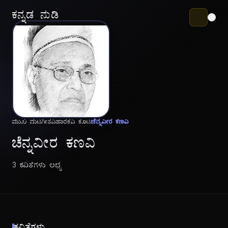
ಕನ್ನಡ ನುಡಿ
ಮುಖ ಪುಟ
ಗೀತವಿಹಾರ
ಕವಿ ಕೂಟ
ಚೆನ್ನವೀರ ಕಣವಿ
ಚೆನ್ನವೀರ ಕಣವಿ
3 ಕವಿತೆಗಳು ಲಭ್ಯ