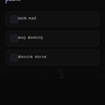
ಕವಿತೆಗಳು
ಗಗನದಿ ಸಾಗಿವೆ
ಹೂವು ಹೊರಳುವವು
ಹೆಸರಾಯಿತು ಕರ್ನಾಟಕ