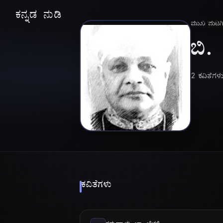
ಕನ್ನಡ ನುಡಿ
ಮುಖ ಪುಟ
ಬಿ.
2 ಕವಿತೆಗಳ
ಕವಿತೆಗಳು