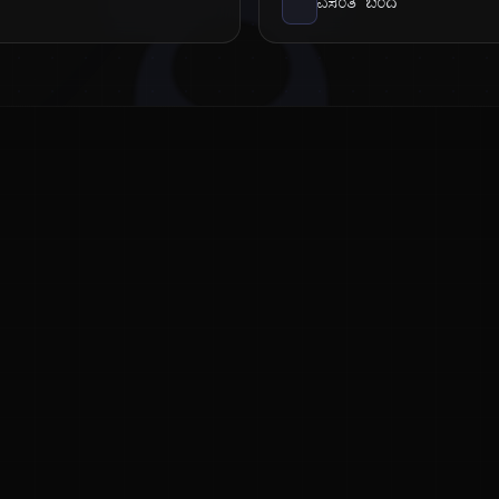
ಕ
ವಸಂತ ಬಂದ