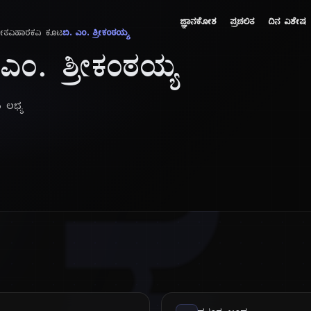
ಜ್ಞಾನಕೋಶ
ಪ್ರಚಲಿತ
ದಿನ ವಿಶೇಷ
ಗೀತವಿಹಾರ
ಕವಿ ಕೂಟ
ಬಿ. ಎಂ. ಶ್ರೀಕಂಠಯ್ಯ
 ಎಂ. ಶ್ರೀಕಂಠಯ್ಯ
ು ಲಭ್ಯ