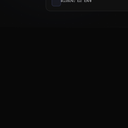
ಕರುಣಾಳು ಬಾ ಬೆಳಕೆ
ಕನ್ನಡ ನುಡಿ
ಕನ್ನಡ ಭಾಷೆ, ಸಂಸ್ಕೃತಿ ಮತ್ತು ಸಾಮಾನ್ಯ ಜ್ಞಾನದ ಡಿಜಿಟಲ್ ಆರ್ಕೈವ್