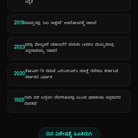
ಸಿದ್ಧತೆ
2019
ಮಂಡ್ಯದಲ್ಲಿ 'ಜಲ ಸಾಕ್ಷರತೆ' ಆಂದೋಲನಕ್ಕೆ ಚಾಲನೆ
ಭದ್ರಾ ಮೇಲ್ದಂಡೆ ಯೋಜನೆಗೆ ಚುರುಕು ನೀಡಲು ಮುಖ್ಯಮಂತ್ರಿ
2023
ಸಿದ್ದರಾಮಯ್ಯ ಸೂಚನೆ
ಕೋವಿಡ್-19 ನಡುವೆ ಎಸ್‌ಎಸ್‌ಎಲ್‌ಸಿ ಪರೀಕ್ಷೆ ನಡೆಸಲು ಕರ್ನಾಟಕ
2020
ಸರ್ಕಾರದ ನಿರ್ಧಾರ
ಗುರು ದತ್ ಜನ್ಮದಿನ: ಬೆಂಗಳೂರಿನಲ್ಲಿ ಜನಿಸಿದ ಭಾರತೀಯ ಚಿತ್ರರಂಗದ
1925
ದಂತಕಥೆ
ದಿನ ವಿಶೇಷಕ್ಕೆ ಹಿಂತಿರುಗಿ