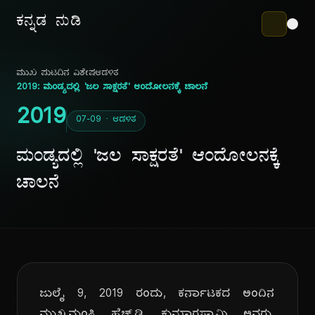
ಕನ್ನಡ ನುಡಿ
ಮುಖ ಪುಟ
ದಿನ ವಿಶೇಷ
ಆಡಳಿತ
2019: ಮಂಡ್ಯದಲ್ಲಿ 'ಜಲ ಸಾಕ್ಷರತೆ' ಆಂದೋಲನಕ್ಕೆ ಚಾಲನೆ
2019
07-09 · ಆಡಳಿತ
ಮಂಡ್ಯದಲ್ಲಿ 'ಜಲ ಸಾಕ್ಷರತೆ' ಆಂದೋಲನಕ್ಕೆ
ಚಾಲನೆ
ಜುಲೈ 9, 2019 ರಂದು, ಕರ್ನಾಟಕದ ಅಂದಿನ