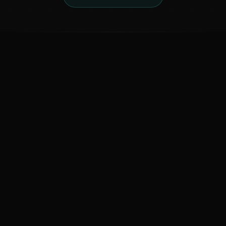
ಕನ್ನಡ ನುಡಿ
ಕನ್ನಡ ಭಾಷೆ, ಸಂಸ್ಕೃತಿ ಮತ್ತು ಸಾಮಾನ್ಯ ಜ್ಞಾನದ ಡಿಜಿಟಲ್ ಆರ್ಕೈವ್