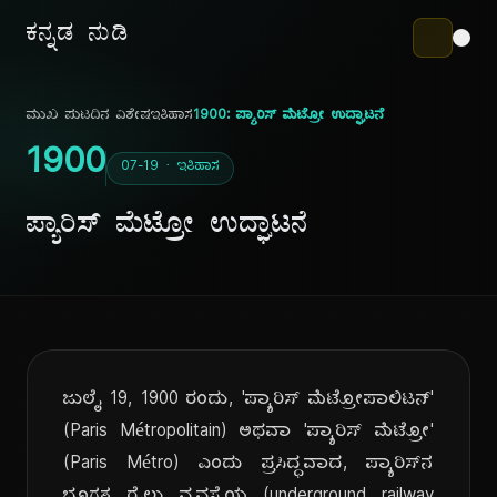
ಕನ್ನಡ ನುಡಿ
ಮುಖ ಪುಟ
ದಿನ ವಿಶೇಷ
ಇತಿಹಾಸ
1900: ಪ್ಯಾರಿಸ್ ಮೆಟ್ರೋ ಉದ್ಘಾಟನೆ
1900
07-19 · ಇತಿಹಾಸ
ಪ್ಯಾರಿಸ್ ಮೆಟ್ರೋ ಉದ್ಘಾಟನೆ
ಜುಲೈ 19, 1900 ರಂದು, 'ಪ್ಯಾರಿಸ್ ಮೆಟ್ರೋಪಾಲಿಟನ್'
(Paris Métropolitain) ಅಥವಾ 'ಪ್ಯಾರಿಸ್ ಮೆಟ್ರೋ'
(Paris Métro) ಎಂದು ಪ್ರಸಿದ್ಧವಾದ, ಪ್ಯಾರಿಸ್‌ನ