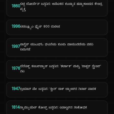
ಲಿಜ್ಜಿ ಬೋರ್ಡೆನ್ ಜನ್ಮದಿನ: ಅಮೆರಿಕದ ಕುಖ್ಯಾತ ಹತ್ಯಾಕಾಂಡದ ಕೇಂದ್ರ
1860
ವ್ಯಕ್ತಿ
1996
ಟಿಡಬ್ಲ್ಯೂಎ ಫ್ಲೈಟ್ 800 ದುರಂತ
ರಾಸ್ವೆಲ್ ಯುಎಫ್‌ಓ ಘಟನೆಯ ಕುರಿತು ವಾಯುಪಡೆಯ ವರದಿ
1997
ಬಿಡುಗಡೆ
ಬೆನೆಡಿಕ್ಟ್ ಕಂಬರ್‌ಬ್ಯಾಚ್ ಜನ್ಮದಿನ: 'ಶರ್ಲಾಕ್' ಮತ್ತು 'ಡಾಕ್ಟರ್ ಸ್ಟ್ರೇಂಜ್'
1976
ನಟ
1947
ಬ್ರಿಯಾನ್ ಮೇ ಜನ್ಮದಿನ: 'ಕ್ವೀನ್' ರಾಕ್ ಬ್ಯಾಂಡ್‌ನ ಗಿಟಾರ್ ವಾದಕ
1814
ಸ್ಯಾಮ್ಯುಯೆಲ್ ಕೋಲ್ಟ್ ಜನ್ಮದಿನ: ರಿವಾಲ್ವರ್‌ನ ಸಂಶೋಧಕ