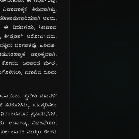
ಿ ಘೋಷಿಸಿದರು. ಈ ನಿರ್ಧಾರವು,
ವಾದಾತ್ಮಕ, ತಿರುವಾಗಿತ್ತು.
ನು, ಪರಿಣಾಮಕಾರಿಯಾಗಿ ಆಳಲು,
ಗಳು, ಈ ವಿಭಜನೆಯ, ನಿಜವಾದ
, ತೀವ್ರವಾಗಿ ಆರೋಪಿಸಿದರು.
ಪಶ್ಚಿಮ ಬಂಗಾಳವು, ಹಿಂದೂ-
ುಸಂಖ್ಯಾತ ಪ್ರಾಂತ್ಯವಾಗಿ,
ುವೆ, ಕೋಮು ಆಧಾರದ ಮೇಲೆ,
ುರ್ಬಲಗೊಳಿಸಲು, ಮಾಡಿದ ಒಂದು
ಾಯಿತು. 'ಸ್ವದೇಶಿ ಚಳುವಳಿ'
ಸರಕುಗಳನ್ನು, ಬಹಿಷ್ಕರಿಸಲು
 ನಿರಂತರವಾದ ಪ್ರತಿಭಟನೆಗಳ,
ಿತು. ಆದಾಗ್ಯೂ, ವಿಭಜನೆಯು,
ಖಿಲ ಭಾರತ ಮುಸ್ಲಿಂ ಲೀಗ್‌ನ