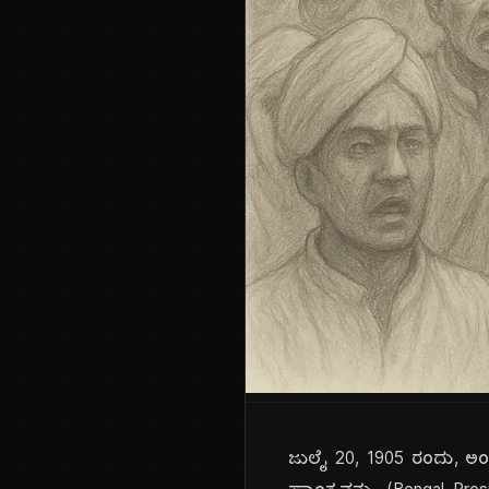
ಜುಲೈ 20, 1905 ರಂದು, ಅಂ