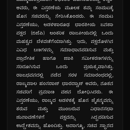
ಮುಖ್ಯಮಂತ್ರಿಯಾಗಿ ಅಧಿಕಾರ ವಹಿಸಿಕೊಂಡಿದ್ದ ಶೆಟ್ಟರ್
ಅವರು, ಈ ವಿಸ್ತರಣೆಯ ಮೂಲಕ ತಮ್ಮ ಸಂಪುಟಕ್ಕೆ
ಹೊಸ ಸಚಿವರನ್ನು ಸೇರಿಸಿಕೊಂಡರು. ಈ ಸಂಪುಟ
ವಿಸ್ತರಣೆಯು, ಆಡಳಿತಾರೂಢ ಭಾರತೀಯ ಜನತಾ
ಪಕ್ಷದ (ಬಿಜೆಪಿ) ಆಂತರಿಕ ರಾಜಕೀಯದಲ್ಲಿ ಒಂದು
ಮಹತ್ವದ ಬೆಳವಣಿಗೆಯಾಗಿತ್ತು. ಇದು, ಪಕ್ಷದೊಳಗಿನ
ವಿವಿಧ ಬಣಗಳನ್ನು ಸಮಾಧಾನಪಡಿಸುವ ಮತ್ತು
ಪ್ರಾದೇಶಿಕ ಹಾಗೂ ಜಾತಿ ಸಮೀಕರಣಗಳನ್ನು
ಸರಿದೂಗಿಸುವ ಒಂದು ಪ್ರಯತ್ನವಾಗಿತ್ತು.
ರಾಜಭವನದಲ್ಲಿ ನಡೆದ ಸರಳ ಸಮಾರಂಭದಲ್ಲಿ,
ರಾಜ್ಯಪಾಲ ಹಂಸರಾಜ್ ಭಾರದ್ವಾಜ್ ಅವರು, ನೂತನ
ಸಚಿವರಿಗೆ ಪ್ರಮಾಣ ವಚನ ಬೋಧಿಸಿದರು. ಈ
ವಿಸ್ತರಣೆಯು, ರಾಜ್ಯದ ಆಡಳಿತಕ್ಕೆ ಹೊಸ ಚೈತನ್ಯವನ್ನು
ತರುವ ಮತ್ತು ಮುಂಬರುವ ವಿಧಾನಸಭಾ
ಚುನಾವಣೆಗಳಿಗೆ ಪಕ್ಷವನ್ನು ಸಿದ್ಧಪಡಿಸುವ
ಉದ್ದೇಶವನ್ನು ಹೊಂದಿತ್ತು. ಆದಾಗ್ಯೂ, ಸಚಿವ ಸ್ಥಾನದ