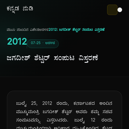
ಕನ್ನಡ ನುಡಿ
ಮುಖ ಪುಟ
ದಿನ ವಿಶೇಷ
ಆಡಳಿತ
2012: ಜಗದೀಶ್ ಶೆಟ್ಟರ್ ಸಂಪುಟ ವಿಸ್ತರಣೆ
2012
07-25 · ಆಡಳಿತ
ಜಗದೀಶ್ ಶೆಟ್ಟರ್ ಸಂಪುಟ ವಿಸ್ತರಣೆ
ಜುಲೈ 25, 2012 ರಂದು, ಕರ್ನಾಟಕದ ಅಂದಿನ
ಮುಖ್ಯಮಂತ್ರಿ ಜಗದೀಶ್ ಶೆಟ್ಟರ್ ಅವರು ತಮ್ಮ ಸಚಿವ
ಸಂಪುಟವನ್ನು ವಿಸ್ತರಿಸಿದರು. ಜುಲೈ 12 ರಂದು