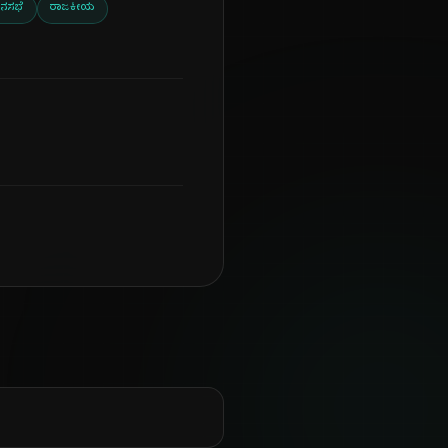
ಾನಸಭೆ
ರಾಜಕೀಯ