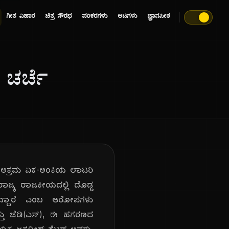
ಗೀತ ವಿಹಾರ
ಚಿತ್ರ ಸೌರಭ
ಪರಿಕರಗಳು
ಆಟಗಳು
ಜ್ಞಾನಪೀಠ
 ಚರ್ಚೆ
ಾದ ಅಕ್ರಮ ಏಕ-ಅಂಕಿಯ ಲಾಟರಿ
 ರಾಜ್ಯ ರಾಜಕೀಯದಲ್ಲಿ ದೊಡ್ಡ
ಾಗಿದ್ದಾರೆ ಎಂಬ ಆರೋಪಗಳು
ತ್ತು ಜೆಡಿ(ಎಸ್), ಈ ಹಗರಣದ