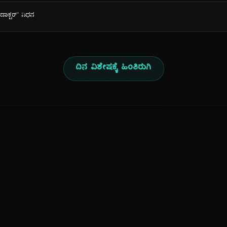
ಾಕ್ಟರ್' ನಿಧನ
ದಿನ ವಿಶೇಷಕ್ಕೆ ಹಿಂತಿರುಗಿ