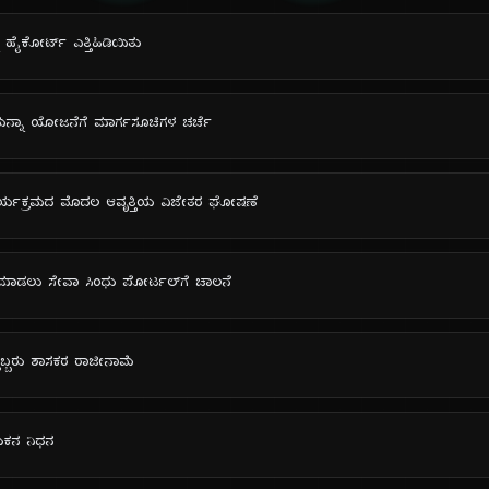
್ನು ಹೈಕೋರ್ಟ್ ಎತ್ತಿಹಿಡಿಯಿತು
ಮನ್ನಾ ಯೋಜನೆಗೆ ಮಾರ್ಗಸೂಚಿಗಳ ಚರ್ಚೆ
ಾರ್ಯಕ್ರಮದ ಮೊದಲ ಆವೃತ್ತಿಯ ವಿಜೇತರ ಘೋಷಣೆ
 ಮಾಡಲು ಸೇವಾ ಸಿಂಧು ಪೋರ್ಟಲ್‌ಗೆ ಚಾಲನೆ
ತಿಬ್ಬರು ಶಾಸಕರ ರಾಜೀನಾಮೆ
ಯಕನ ನಿಧನ