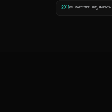
2011
ಡಾ. ಶಂಕರೇಗೌಡ: 'ಹತ್ತು ರೂಪಾಯಿ ಡ
ಕನ್ನಡ ನುಡಿ
ಕನ್ನಡ ಭಾಷೆ, ಸಂಸ್ಕೃತಿ ಮತ್ತು ಸಾಮಾನ್ಯ ಜ್ಞಾನದ ಡಿಜಿಟಲ್ ಆರ್ಕೈವ್