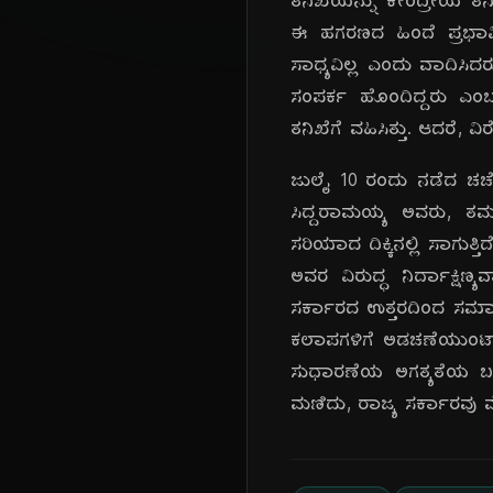
ತನಿಖೆಯನ್ನು ಕೇಂದ್ರೀಯ ತನ
ಈ ಹಗರಣದ ಹಿಂದೆ ಪ್ರಭಾವಿ 
ಸಾಧ್ಯವಿಲ್ಲ ಎಂದು ವಾದಿಸ
ಸಂಪರ್ಕ ಹೊಂದಿದ್ದರು ಎಂಬ 
ತನಿಖೆಗೆ ವಹಿಸಿತ್ತು. ಆದರೆ, 
ಜುಲೈ 10 ರಂದು ನಡೆದ ಚರ್ಚ
ಸಿದ್ದರಾಮಯ್ಯ ಅವರು, ತಮ್ಮ
ಸರಿಯಾದ ದಿಕ್ಕಿನಲ್ಲಿ ಸಾಗುತ
ಅವರ ವಿರುದ್ಧ ನಿರ್ದಾಕ್ಷಿ
ಸರ್ಕಾರದ ಉತ್ತರದಿಂದ ಸಮಾಧ
ಕಲಾಪಗಳಿಗೆ ಅಡಚಣೆಯುಂಟಾ
ಸುಧಾರಣೆಯ ಅಗತ್ಯತೆಯ ಬಗ್ಗೆ
ಮಣಿದು, ರಾಜ್ಯ ಸರ್ಕಾರವು ಮೇ