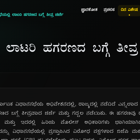
ಜ್ಞಾನಕೋಶ
ಪ್ರಚಲಿತ
ದಿನ ವಿಶೇಷ
ೆಯಲ್ಲಿ ಲಾಟರಿ ಹಗರಣದ ಬಗ್ಗೆ ತೀವ್ರ ಚರ್ಚೆ
ಿ ಲಾಟರಿ ಹಗರಣದ ಬಗ್ಗೆ ತೀವ್ರ
್ನಾಟಕ ವಿಧಾನಸಭೆಯ ಅಧಿವೇಶನದಲ್ಲಿ, ರಾಜ್ಯದಲ್ಲಿ ನಡೆದಿದೆ ಎನ್ನಲ
ಹಗರಣದ ಬಗ್ಗೆ ತೀವ್ರವಾದ ಚರ್ಚೆ ಮತ್ತು ಗದ್ದಲ ನಡೆಯಿತು. ಈ ಹಗರಣವು
ತ್ತು ಮತ್ತು ಇದರಲ್ಲಿ ಹಿರಿಯ ಪೊಲೀಸ್ ಅಧಿಕಾರಿಗಳು ಭಾಗಿಯ
ನ್ನು ವಿಧಾನಸಭೆಯಲ್ಲಿ ಪ್ರಸ್ತಾಪಿಸಿದ ವಿರೋಧ ಪಕ್ಷಗಳಾದ ಬಿಜೆಪಿ ಮ