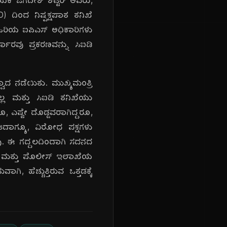
ಯಕ ಜಗದೀಶ್ ಶೆಟ್ಟರ್ ಅವರು,
 ದಿಂದ ನಿಷ್ಪಕ್ಷಪಾತ ತನಿಖೆ
ಿರಿಯ ಐಪಿಎಸ್ ಅಧಿಕಾರಿಗಳು
ಕಾರವು ಪ್ರಕರಣವನ್ನು ಸಿಐಡಿ
ಾದ ನಡೆಯಿತು. ಮುಖ್ಯಮಂತ್ರಿ
ಲ್ಲ ಮತ್ತು ಸಿಐಡಿ ತನಿಖೆಯು
ೂ, ಎಷ್ಟೇ ದೊಡ್ಡವರಾಗಿದ್ದರೂ,
 ಆದಾಗ್ಯೂ, ವಿರೋಧ ಪಕ್ಷಗಳು
ವು. ಈ ಗದ್ದಲದಿಂದಾಗಿ ಸದನದ
ೆ ಮತ್ತು ಪೊಲೀಸ್ ಇಲಾಖೆಯ
 ಹೆಚ್ಚುತ್ತಿರುವ ಒತ್ತಡಕ್ಕೆ