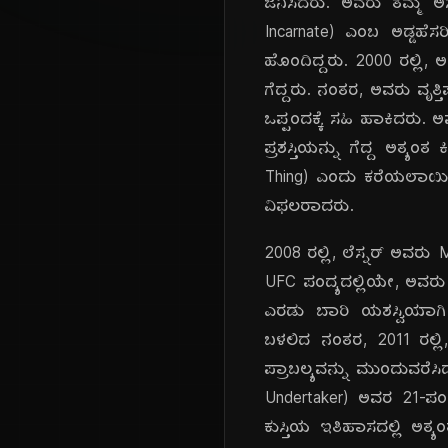
ಜನಿಸಿದರು. ಅವರು ತಮ್ಮ ಅಸಾ
Incarnate) ಎಂಬ ಅಡ್ಡಹೆಸರಿ
ಹೊಂದಿದ್ದರು. 2000 ರಲ್ಲಿ, 
ಗೆದ್ದರು. ನಂತರ, ಅವರು ವೃತ್ತಿ
ಒಪ್ಪಂದಕ್ಕೆ ಸಹಿ ಹಾಕಿದರು. 
ಪ್ರಶಸ್ತಿಯನ್ನು ಗೆದ್ದ ಅತ್ಯಂತ
Thing) ಎಂದು ಕರೆಯಲಾಯಿತು
ವಿಫಲರಾದರು.
2008 ರಲ್ಲಿ, ಲೆಸ್ನರ್ ಅವರು
UFC ಪಂದ್ಯದಲ್ಲಿಯೇ, ಅವರು
ಎರಡು ಬಾರಿ ಯಶಸ್ವಿಯಾಗಿ 
ಬಳಲಿದ ನಂತರ, 2011 ರಲ್ಲ
ಪ್ರಾಬಲ್ಯವನ್ನು ಮುಂದುವರೆಸ
Undertaker) ಅವರ 21-ಪಂ
ಕುಸ್ತಿಯ ಇತಿಹಾಸದಲ್ಲಿ ಅತ್ಯ