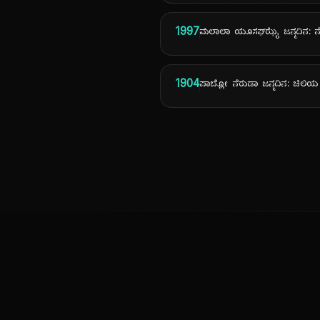
1997
ಮಲಾಲಾ ಯೂಸಫ್‌ಝೈ ಜನ್ಮದಿನ: ನೊಬೆ
1904
ಪಾಬ್ಲೋ ನೆರುಡಾ ಜನ್ಮದಿನ: ಚಿಲಿಯ ನ
ಕನ್ನಡ ನುಡಿ