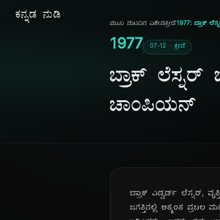
ಕನ್ನಡ ನುಡಿ
ಮುಖ ಪುಟ
ದಿನ ವಿಶೇಷ
ಕ್ರೀಡೆ
1977: ಬ್ರಾಕ್ ಲೆಸ
1977
07-12 · ಕ್ರೀಡೆ
ಬ್ರಾಕ್ ಲೆಸ್ನರ್
ಚಾಂಪಿಯನ್
ಬ್ರಾಕ್ ಎಡ್ವರ್ಡ್ ಲೆಸ್ನರ್, 
ಜಗತ್ತಿನಲ್ಲಿ ಅತ್ಯಂತ ಪ್ರಬಲ ಮ