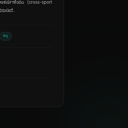
ಾ ಆಕರ್ಷಣೆಯು (cross-sport
ಮಾಡಿದೆ.
ಕುಸ್ತಿ