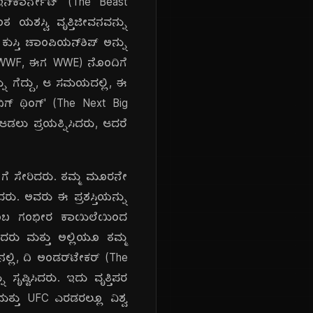
ಇನ್‌ಕಾರ್ನೇಟ್' (The Beast
ಂತ ಯಶಸ್ವಿ ವೃತ್ತಿಜೀವನವನ್ನು
ುಸ್ತಿ ಚಾಂಪಿಯನ್‌ಶಿಪ್ ಅನ್ನು
ರೇಶನ್ (WWF, ಈಗ WWE) ನೊಂದಿಗೆ
್ನು ಗೆದ್ದು, ಆ ಸಮಯದಲ್ಲಿ, ಈ
್ ಬಿಗ್ ಥಿಂಗ್' (The Next Big
ಡಲು ಪ್ರಯತ್ನಿಸಿದರು, ಆದರೆ
C) ಗೆ ಸೇರಿದರು. ತಮ್ಮ ಮೂರನೇ
ು. ಅವರು ಈ ಪ್ರಶಸ್ತಿಯನ್ನು
) ಎಂಬ ಗಂಭೀರ ಕಾಯಿಲೆಯಿಂದ
ದರು ಮತ್ತು ಅಲ್ಲಿಯೂ ತಮ್ಮ
್ಲಿ, ದಿ ಅಂಡರ್‌ಟೇಕರ್ (The
್ಟಿಸಿದರು. ಇದು ವೃತ್ತಿಪರ
 ಮತ್ತು UFC ಎರಡರಲ್ಲೂ ವಿಶ್ವ