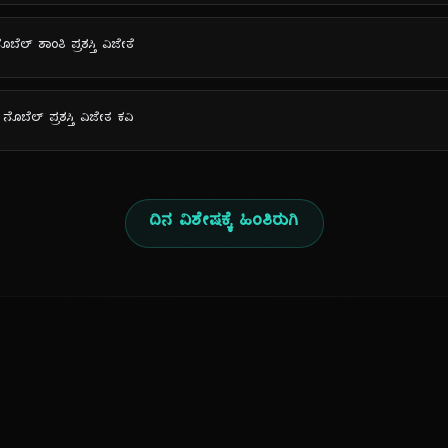
ಲ್ ಶಾಂತಿ ಪ್ರಶಸ್ತಿ ವಿಜೇತೆ
ೊಬೆಲ್ ಪ್ರಶಸ್ತಿ ವಿಜೇತ ಕವಿ
ದಿನ ವಿಶೇಷಕ್ಕೆ ಹಿಂತಿರುಗಿ