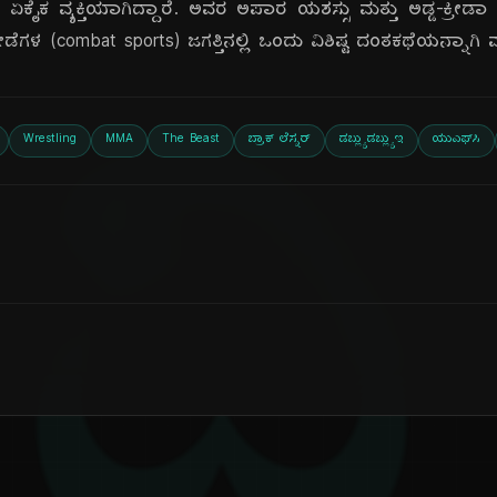
್ದ ಏಕೈಕ ವ್ಯಕ್ತಿಯಾಗಿದ್ದಾರೆ. ಅವರ ಅಪಾರ ಯಶಸ್ಸು ಮತ್ತು ಅಡ್ಡ-ಕ್ರೀಡ
ರೀಡೆಗಳ (combat sports) ಜಗತ್ತಿನಲ್ಲಿ ಒಂದು ವಿಶಿಷ್ಟ ದಂತಕಥೆಯನ್ನಾಗಿ 
ದಿ
Wrestling
MMA
The Beast
ಬ್ರಾಕ್ ಲೆಸ್ನರ್
ಡಬ್ಲ್ಯುಡಬ್ಲ್ಯುಇ
ಯುಎಫ್‌ಸಿ