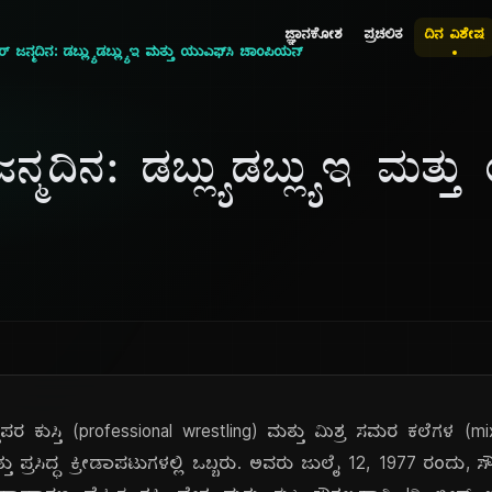
ಜ್ಞಾನಕೋಶ
ಪ್ರಚಲಿತ
ದಿನ ವಿಶೇಷ
್ನರ್ ಜನ್ಮದಿನ: ಡಬ್ಲ್ಯುಡಬ್ಲ್ಯುಇ ಮತ್ತು ಯುಎಫ್‌ಸಿ ಚಾಂಪಿಯನ್
 ಜನ್ಮದಿನ: ಡಬ್ಲ್ಯುಡಬ್ಲ್ಯುಇ ಮತ್ತ
ವೃತ್ತಿಪರ ಕುಸ್ತಿ (professional wrestling) ಮತ್ತು ಮಿಶ್ರ ಸಮರ ಕಲೆಗಳ 
ತ್ತು ಪ್ರಸಿದ್ಧ ಕ್ರೀಡಾಪಟುಗಳಲ್ಲಿ ಒಬ್ಬರು. ಅವರು ಜುಲೈ 12, 1977 ರಂದು, ಸ