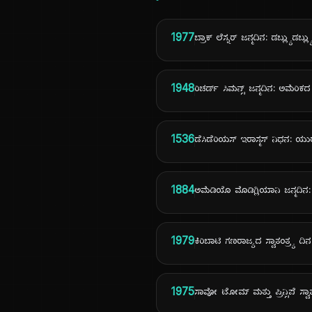
1977
ಬ್ರಾಕ್ ಲೆಸ್ನರ್ ಜನ್ಮದಿನ: ಡಬ್ಲ್ಯುಡ
1948
ರಿಚರ್ಡ್ ಸಿಮನ್ಸ್ ಜನ್ಮದಿನ: ಅಮೆರಿಕದ 
1536
ಡೆಸಿಡೆರಿಯಸ್ ಇರಾಸ್ಮಸ್ ನಿಧನ
1884
ಅಮೆಡಿಯೊ ಮೊಡಿಗ್ಲಿಯಾನಿ ಜನ್ಮದಿ
1979
ಕಿರಿಬಾಟಿ ಗಣರಾಜ್ಯದ ಸ್ವಾತಂತ್ರ್ಯ ದಿನ
1975
ಸಾವೋ ಟೋಮ್ ಮತ್ತು ಪ್ರಿನ್ಸಿಪೆ ಸ್ವಾತ