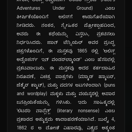
ಸೇರಿಸಿ, 'ಆಲಿಸ್ಸ್ ಅಡ್ವೆಂಚರ್ಸ್ ಅಂಡರ್ ಗ್ರೌಂಡ್' (Alice's
Adventures Under Ground) ಎಂಬ
ಶೀರ್ಷಿಕೆಯೊಂದಿಗೆ ಆಲಿಸ್‌ಗೆ ಉಡುಗೊರೆಯಾಗಿ
ನೀಡಿದರು. ನಂತರ, ಸ್ನೇಹಿತರ ಪ್ರೋತ್ಸಾಹದಿಂದ,
ಅವರು ಈ ಕಥೆಯನ್ನು ವಿಸ್ತರಿಸಿ, ಪ್ರಕಟಿಸಲು
ನಿರ್ಧರಿಸಿದರು. ಜಾನ್ ಟೆನ್ನಿಯಲ್ ಅವರ ಪ್ರಸಿದ್ಧ
ಚಿತ್ರಗಳೊಂದಿಗೆ, ಈ ಪುಸ್ತಕವು 1865 ರಲ್ಲಿ 'ಆಲಿಸ್ಸ್
ಅಡ್ವೆಂಚರ್ಸ್ ಇನ್ ವಂಡರ್‌ಲ್ಯಾಂಡ್' ಎಂಬ ಹೆಸರಿನಲ್ಲಿ
ಪ್ರಕಟವಾಯಿತು. ಈ ಪುಸ್ತಕವು ಅದರ ತರ್ಕಬಾಹಿರ
ನಿರೂಪಣೆ, ವಿಚಿತ್ರ ಪಾತ್ರಗಳು (ಮ್ಯಾಡ್ ಹ್ಯಾಟರ್,
ಚೆಶೈರ್ ಕ್ಯಾಟ್), ಮತ್ತು ಪದಗಳ ಆಟಗಳಿಂದಾಗಿ (puns
and wordplay) ಮಕ್ಕಳು ಮತ್ತು ವಯಸ್ಕರಲ್ಲಿ ಅಪಾರ
ಜನಪ್ರಿಯತೆಯನ್ನು ಗಳಿಸಿತು. ಇದು ಸಾಹಿತ್ಯದಲ್ಲಿ
'ಲಿಟರರಿ ನಾನ್ಸೆನ್ಸ್' (literary nonsense) ಎಂಬ
ಪ್ರಕಾರದ ಅತ್ಯುತ್ತಮ ಉದಾಹರಣೆಯಾಗಿದೆ. ಜುಲೈ 4,
1862 ರ ಆ ದೋಣಿ ವಿಹಾರವು, ವಿಶ್ವದ ಅತ್ಯಂತ