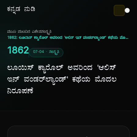
ಕನ್ನಡ ನುಡಿ
ಮುಖ ಪುಟ
ದಿನ ವಿಶೇಷ
ಸಂಸ್ಕೃತಿ
1862: ಲೂಯಿಸ್ ಕ್ಯಾರೊಲ್ ಅವರಿಂದ 'ಆಲಿಸ್ ಇನ್ ವಂಡರ್‌ಲ್ಯಾಂಡ್' ಕಥೆಯ ಮೊದಲ ನಿರೂಪಣೆ
1862
07-04 · ಸಂಸ್ಕೃತಿ
ಲೂಯಿಸ್ ಕ್ಯಾರೊಲ್ ಅವರಿಂದ 'ಆಲಿಸ್
ಇನ್ ವಂಡರ್‌ಲ್ಯಾಂಡ್' ಕಥೆಯ ಮೊದಲ
ನಿರೂಪಣೆ