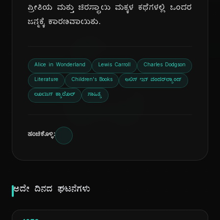
ಪ್ರೀತಿಯ ಮತ್ತು ಚಿರಸ್ಥಾಯಿ ಮಕ್ಕಳ ಕಥೆಗಳಲ್ಲಿ ಒಂದರ
ಜನ್ಮಕ್ಕೆ ಕಾರಣವಾಯಿತು.
ದಿ
Alice in Wonderland
Lewis Carroll
Charles Dodgson
Literature
Children's Books
ಆಲಿಸ್ ಇನ್ ವಂಡರ್‌ಲ್ಯಾಂಡ್
ಲೂಯಿಸ್ ಕ್ಯಾರೊಲ್
ಸಾಹಿತ್ಯ
ಹಂಚಿಕೊಳ್ಳಿ:
ಅದೇ ದಿನದ ಘಟನೆಗಳು