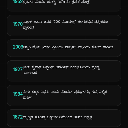
1952
ಬ್ರಿಟನ್‌ನ ಮೊದಲ ಯಶಸ್ವಿ ನಿರ್ದೇಶಿತ ಕ್ಷಿಪಣಿ ಪರೀಕ್ಷೆ
ಫ್ರಾಂಕ್ ಜಾಪಾ ಅವರ '200 ಮೋಟೆಲ್ಸ್' ಚಲನಚಿತ್ರದ ಚಿತ್ರೀಕರಣ
1970
ಪ್ರಾರಂಭ
2003
ಬ್ಯಾರಿ ವೈಟ್ ನಿಧನ: 'ಪ್ರೀತಿಯ ವಾಲ್ರಸ್' ಖ್ಯಾತಿಯ ಸೋಲ್ ಗಾಯಕ
ನೀಲ್ ಸೈಮನ್ ಜನ್ಮದಿನ: ಅಮೆರಿಕನ್ ರಂಗಭೂಮಿಯ ಪ್ರಸಿದ್ಧ
1927
ನಾಟಕಕಾರ
ಮೇರಿ ಕ್ಯೂರಿ ನಿಧನ: ಎರಡು ನೊಬೆಲ್ ಪ್ರಶಸ್ತಿಗಳನ್ನು ಗೆದ್ದ ಏಕೈಕ
1934
ಮಹಿಳೆ
1872
ಕ್ಯಾಲ್ವಿನ್ ಕೂಲಿಡ್ಜ್ ಜನ್ಮದಿನ: ಅಮೆರಿಕದ 30ನೇ ಅಧ್ಯಕ್ಷ