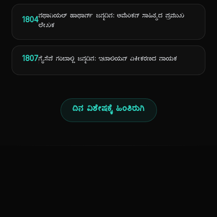
ನಥಾನಿಯಲ್ ಹಾಥಾರ್ನ್ ಜನ್ಮದಿನ: ಅಮೆರಿಕನ್ ಸಾಹಿತ್ಯದ ಪ್ರಮುಖ
1804
ಲೇಖಕ
1807
ಗೈಸೆಪೆ ಗರಿಬಾಲ್ಡಿ ಜನ್ಮದಿನ: ಇಟಾಲಿಯನ್ ಏಕೀಕರಣದ ನಾಯಕ
ದಿನ ವಿಶೇಷಕ್ಕೆ ಹಿಂತಿರುಗಿ
ಕನ್ನಡ ನುಡಿ