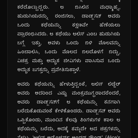
ಕರೆದೊಯ್ದಿದ್ದರು. ಆ ಬಿಸಿಲಿನ ಮಧ್ಯಾಹ್ನ,
ಹುಡುಗಿಯರನ್ನು ರಂಜಿಸಲು, ಡಾಡ್ಜ್‌ಸನ್ ಅವರು
ಒಂದು ಕಥೆಯನ್ನು ತಕ್ಷಣವೇ ಹೆಣೆಯಲು
ಪ್ರಾರಂಭಿಸಿದರು. ಆ ಕಥೆಯು ಆಲಿಸ್ ಎಂಬ ಹುಡುಗಿಯ
ಬಗ್ಗೆ ಇತ್ತು, ಅವಳು ಒಂದು ಬಿಳಿ ಮೊಲವನ್ನು
ಹಿಂಬಾಲಿಸಿ, ಒಂದು ಮೊಲದ ಬಿಲದೊಳಗೆ ಬಿದ್ದು,
ವಿಚಿತ್ರ ಮತ್ತು ಅದ್ಭುತ ಜೀವಿಗಳು ವಾಸಿಸುವ ಒಂದು
ಅದ್ಭುತ ಜಗತ್ತನ್ನು ಪ್ರವೇಶಿಸುತ್ತಾಳೆ.
ಅವರು ಕಥೆಯನ್ನು ಹೇಳುತ್ತಿದ್ದಂತೆ, ಆಲಿಸ್ ಲಿಡ್ಡೆಲ್
ಅವರು ಅದರಿಂದ ಎಷ್ಟು ಮಂತ್ರಮುಗ್ಧರಾದರೆಂದರೆ,
ಅವರು ಡಾಡ್ಜ್‌ಸನ್‌ಗೆ ಆ ಕಥೆಯನ್ನು ತನಗಾಗಿ
ಬರೆದುಕೊಡುವಂತೆ ಕೇಳಿಕೊಂಡರು. ಡಾಡ್ಜ್‌ಸನ್ ಅವರು
ಒಪ್ಪಿಕೊಂಡು, ಮುಂದಿನ ಕೆಲವು ತಿಂಗಳುಗಳ ಕಾಲ ಆ
ಕಥೆಯನ್ನು ಬರೆದು, ಅದಕ್ಕೆ ತಮ್ಮದೇ ಆದ ಚಿತ್ರಗಳನ್ನು