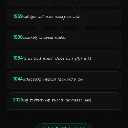
ದಿ
1969
ಹಾಲಿವುಡ್ ತಾರೆ ಜೂಡಿ ಗಾರ್ಲ್ಯಾಂಡ್ ನಿಧನ
1990
ಇರಾನ್‌ನಲ್ಲಿ ವಿನಾಶಕಾರಿ ಭೂಕಂಪ
1964
'ದಿ ಡಾ ವಿಂಚಿ ಕೋಡ್' ಲೇಖಕ ಡಾನ್ ಬ್ರೌನ್ ಜನನ
1944
ಅಮೇರಿಕಾದಲ್ಲಿ ಐತಿಹಾಸಿಕ 'ಜಿ.ಐ. ಬಿಲ್'ಗೆ ಸಹಿ
2025
ವಿಶ್ವ ಮಳೆಕಾಡು ದಿನ (World Rainforest Day)