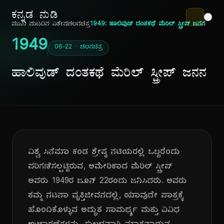
ಕನ್ನಡ ನುಡಿ
ಮುಖ ಪುಟ
ದಿನ ವಿಶೇಷ
ಚಲನಚಿತ್ರ
1949: ಹಾಲಿವುಡ್ ದಂತಕಥೆ ಮೆರಿಲ್ ಸ್ಟ್ರೀಪ್ ಜನನ
1949
06-22 · ಚಲನಚಿತ್ರ
ಹಾಲಿವುಡ್ ದಂತಕಥೆ ಮೆರಿಲ್ ಸ್ಟ್ರೀಪ್ ಜನನ
ವಿಶ್ವ ಸಿನೆಮಾ ಕಂಡ ಶ್ರೇಷ್ಠ ನಟಿಯರಲ್ಲಿ ಒಬ್ಬರೆಂದು
ಪರಿಗಣಿಸಲ್ಪಟ್ಟಿರುವ, ಅಮೇರಿಕಾದ ಮೆರಿಲ್ ಸ್ಟ್ರೀಪ್
ಅವರು 1949ರ ಜೂನ್ 22ರಂದು ಜನಿಸಿದರು. ಅವರು
ತಮ್ಮ ನಟನಾ ವೃತ್ತಿಜೀವನದಲ್ಲಿ, ಯಾವುದೇ ಪಾತ್ರಕ್ಕೆ
ಹೊಂದಿಕೊಳ್ಳುವ ಅದ್ಭುತ ಸಾಮರ್ಥ್ಯ ಮತ್ತು ವಿವಿಧ