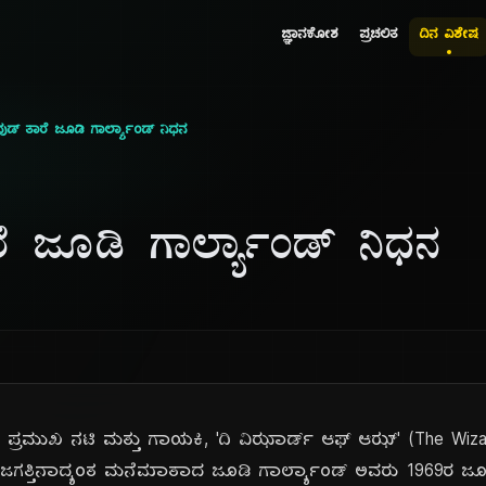
ಜ್ಞಾನಕೋಶ
ಪ್ರಚಲಿತ
ದಿನ ವಿಶೇಷ
ುಡ್ ತಾರೆ ಜೂಡಿ ಗಾರ್ಲ್ಯಾಂಡ್ ನಿಧನ
ೆ ಜೂಡಿ ಗಾರ್ಲ್ಯಾಂಡ್ ನಿಧನ
ಪ್ರಮುಖ ನಟಿ ಮತ್ತು ಗಾಯಕಿ, 'ದಿ ವಿಝಾರ್ಡ್ ಆಫ್ ಆಝ್' (The Wizard
ಗತ್ತಿನಾದ್ಯಂತ ಮನೆಮಾತಾದ ಜೂಡಿ ಗಾರ್ಲ್ಯಾಂಡ್ ಅವರು 1969ರ ಜೂನ್