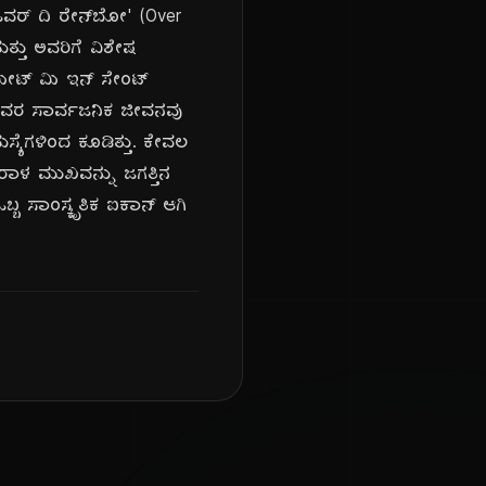
ಓವರ್ ದಿ ರೇನ್‌ಬೋ' (Over
ತ್ತು ಅವರಿಗೆ ವಿಶೇಷ
 'ಮೀಟ್ ಮಿ ಇನ್ ಸೇಂಟ್
 ಅವರ ಸಾರ್ವಜನಿಕ ಜೀವನವು
್ಯೆಗಳಿಂದ ಕೂಡಿತ್ತು. ಕೇವಲ
ಾಳ ಮುಖವನ್ನು ಜಗತ್ತಿನ
್ಬ ಸಾಂಸ್ಕೃತಿಕ ಐಕಾನ್ ಆಗಿ