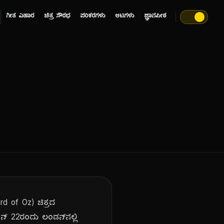
ಗೀತ ವಿಹಾರ
ಚಿತ್ರ ಸೌರಭ
ಪರಿಕರಗಳು
ಆಟಗಳು
ಜ್ಞಾನಪೀಠ
 of Oz) ಚಿತ್ರದ
 22ರಂದು ಲಂಡನ್‌ನಲ್ಲಿ