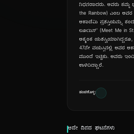
ನಿಧನರಾದರು. ಅವರು ತಮ್ಮ ಭಾ
the Rainbow) ಎಂಬ ಅವರ ಹಾಡ
ಅಕಾಡೆಮಿ ಪ್ರಶಸ್ತಿಯನ್ನು ತಂ
ಲೂಯಿಸ್' (Meet Me in St
ಅತ್ಯಂತ ಯಶಸ್ವಿಯಾಗಿದ್ದರೂ,
47ನೇ ವಯಸ್ಸಿನಲ್ಲಿ ಅವರ 
ಮುಂದೆ ಇಟ್ಟಿತು. ಅವರು ಇಂದ
ಉಳಿದಿದ್ದಾರೆ.
ಹಂಚಿಕೊಳ್ಳಿ:
ಅದೇ ದಿನದ ಘಟನೆಗಳು