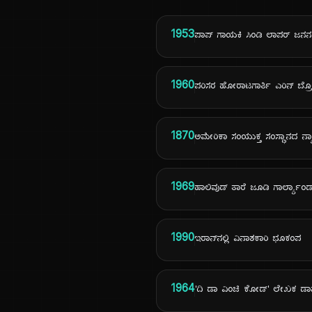
1953
ಪಾಪ್ ಗಾಯಕಿ ಸಿಂಡಿ ಲಾಪರ್ ಜನನ
1960
ಪರಿಸರ ಹೋರಾಟಗಾರ್ತಿ ಎರಿನ್ ಬ್
1870
ಅಮೇರಿಕಾ ಸಂಯುಕ್ತ ಸಂಸ್ಥಾನದ ನ್
1969
ಹಾಲಿವುಡ್ ತಾರೆ ಜೂಡಿ ಗಾರ್ಲ್ಯಾಂಡ
1990
ಇರಾನ್‌ನಲ್ಲಿ ವಿನಾಶಕಾರಿ ಭೂಕಂಪ
1964
'ದಿ ಡಾ ವಿಂಚಿ ಕೋಡ್' ಲೇಖಕ ಡಾನ