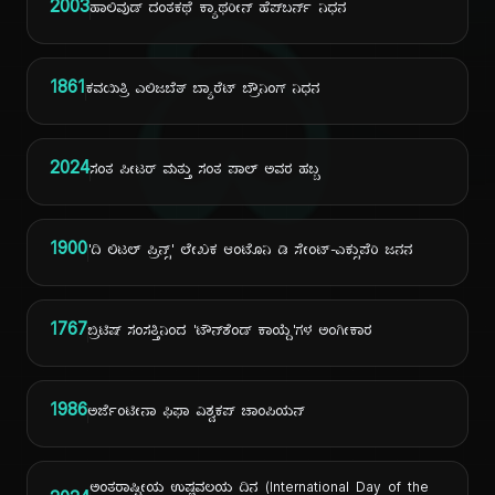
ದಿ
2003
ಹಾಲಿವುಡ್ ದಂತಕಥೆ ಕ್ಯಾಥರೀನ್ ಹೆಪ್‌ಬರ್ನ್ ನಿಧನ
1861
ಕವಯಿತ್ರಿ ಎಲಿಜಬೆತ್ ಬ್ಯಾರೆಟ್ ಬ್ರೌನಿಂಗ್ ನಿಧನ
2024
ಸಂತ ಪೀಟರ್ ಮತ್ತು ಸಂತ ಪಾಲ್ ಅವರ ಹಬ್ಬ
1900
'ದಿ ಲಿಟಲ್ ಪ್ರಿನ್ಸ್' ಲೇಖಕ ಆಂಟೊನಿ ಡಿ ಸೇಂಟ್-ಎಕ್ಸುಪೆರಿ ಜನನ
1767
ಬ್ರಿಟಿಷ್ ಸಂಸತ್ತಿನಿಂದ 'ಟೌನ್‌ಶೆಂಡ್ ಕಾಯ್ದೆ'ಗಳ ಅಂಗೀಕಾರ
1986
ಅರ್ಜೆಂಟೀನಾ ಫಿಫಾ ವಿಶ್ವಕಪ್ ಚಾಂಪಿಯನ್
ಅಂತರಾಷ್ಟ್ರೀಯ ಉಷ್ಣವಲಯ ದಿನ (International Day of the