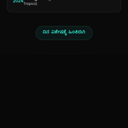
2024
Tropics)
ದಿನ ವಿಶೇಷಕ್ಕೆ ಹಿಂತಿರುಗಿ
ಕನ್ನಡ ನುಡಿ
ಕನ್ನಡ ಭಾಷೆ, ಸಂಸ್ಕೃತಿ ಮತ್ತು ಸಾಮಾನ್ಯ ಜ್ಞಾನದ ಡಿಜಿಟಲ್ ಆರ್ಕೈವ್