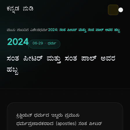
ಕನ್ನಡ ನುಡಿ
ಮುಖ ಪುಟ
ದಿನ ವಿಶೇಷ
ಧರ್ಮ
2024: ಸಂತ ಪೀಟರ್ ಮತ್ತು ಸಂತ ಪಾಲ್ ಅವರ ಹಬ್ಬ
2024
06-29 · ಧರ್ಮ
ಸಂತ ಪೀಟರ್ ಮತ್ತು ಸಂತ ಪಾಲ್ ಅವರ
ಹಬ್ಬ
ಕ್ರಿಶ್ಚಿಯನ್ ಧರ್ಮದ ಇಬ್ಬರು ಪ್ರಮುಖ
ಧರ್ಮಪ್ರಚಾರಕರಾದ (apostles) ಸಂತ ಪೀಟರ್