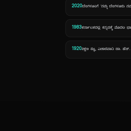
2020
ಬೆಂಗಳೂರಿಗೆ 'ನಮ್ಮ ಬೆಂಗಳೂರು ನಮ
1983
ಕರ್ನಾಟಕದಲ್ಲಿ ಕನ್ನಡಕ್ಕೆ ಮೊದಲ 
1920
ಶಿಕ್ಷಣ ತಜ್ಞ, ವಿಚಾರವಾದಿ ಡಾ. ಹೆಚ್