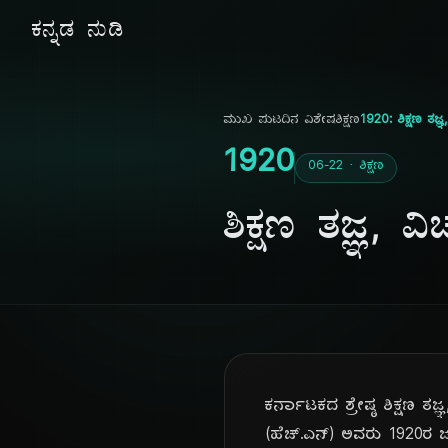
ಕನ್ನಡ ನುಡಿ
ಮುಖ ಪುಟ
ದಿನ ವಿಶೇಷ
ಶಿಕ್ಷಣ
1920: ಶಿಕ್ಷಣ ತಜ್
1920
06-22 · ಶಿಕ್ಷಣ
ಶಿಕ್ಷಣ ತಜ್ಞ, 
ಕರ್ನಾಟಕದ ಶ್ರೇಷ್ಠ ಶಿಕ್ಷಣ 
(ಹೆಚ್.ಎನ್) ಅವರು 1920ರ 