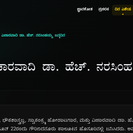
ಜ್ಞಾನಕೋಶ
ಪ್ರಚಲಿತ
ದಿನ ವಿಶೇಷ
ಞ, ವಿಚಾರವಾದಿ ಡಾ. ಹೆಚ್. ನರಸಿಂಹಯ್ಯ ಜನ್ಮದಿನ
ವಿಚಾರವಾದಿ ಡಾ. ಹೆಚ್. ನರಸಿಂಹ
ತಜ್ಞ, ಭೌತಶಾಸ್ತ್ರಜ್ಞ, ಸ್ವಾತಂತ್ರ್ಯ ಹೋರಾಟಗಾರ, ಮತ್ತು ವಿಚಾರವಾದಿ ಡಾ
ಜೂನ್ 22ರಂದು ಗೌರಿಬಿದನೂರು ತಾಲೂಕಿನ ಹೊಸೂರಿನಲ್ಲಿ ಜನಿಸಿದರು. ಅವ