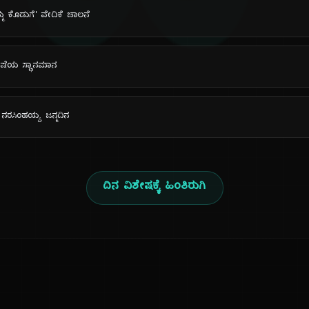
ದಿ
್ಮ ಕೊಡುಗೆ' ವೇದಿಕೆ ಚಾಲನೆ
ಭಾಷೆಯ ಸ್ಥಾನಮಾನ
. ನರಸಿಂಹಯ್ಯ ಜನ್ಮದಿನ
ದಿನ ವಿಶೇಷಕ್ಕೆ ಹಿಂತಿರುಗಿ