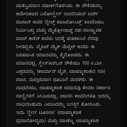
ಯಶಸ್ವಿಯಾಗಿ ಪೂರ್ಣಗೊಳಿಸಿತು. ಈ ನೌಕೆಯನ್ನು
ಅಮೇರಿಕಾದ ಏರೋಸ್ಪೇಸ್ ಇಂಜಿನಿಯರ್ ಬರ್ಟ್
ರುಟಾನ್ ಅವರ 'ಸ್ಕೇಲ್ಡ್ ಕಾಂಪೋಸಿಟ್ಸ್' ಕಂಪನಿಯು
ನಿರ್ಮಿಸಿತ್ತು ಮತ್ತು ಮೈಕ್ರೋಸಾಫ್ಟ್ ಸಹ-ಸಂಸ್ಥಾಪಕ
ಪಾಲ್ ಅಲೆನ್ ಅವರು ಇದಕ್ಕೆ ಹಣಕಾಸಿನ ನೆರವು
ನೀಡಿದ್ದರು. ಪೈಲಟ್ ಮೈಕ್ ಮೆಲ್ವಿಲ್ ಅವರು ಈ
ಐತಿಹಾಸಿಕ ಯಾನವನ್ನು ಕೈಗೊಂಡರು. ಈ
ಯಾನದಲ್ಲಿ, ಸ್ಪೇಸ್‌ಶಿಪ್‌ಒನ್ ನೌಕೆಯು 100 ಕಿ.ಮೀ.
ಎತ್ತರವನ್ನು (ಕಾರ್ಮನ್ ಲೈನ್, ಬಾಹ್ಯಾಕಾಶದ ಗಡಿ)
ದಾಟಿ, ಸುರಕ್ಷಿತವಾಗಿ ಭೂಮಿಗೆ ಮರಳಿತು. ಈ
ಸಾಧನೆಯು, ಬಾಹ್ಯಾಕಾಶ ಯಾನವು ಕೇವಲ ಸರ್ಕಾರಿ
ಸಂಸ್ಥೆಗಳಿಗೆ ಸೀಮಿತವಲ್ಲ, ಖಾಸಗಿ ಕಂಪನಿಗಳೂ ಇದನ್ನು
ಸಾಧಿಸಬಹುದು ಎಂಬುದನ್ನು ಜಗತ್ತಿಗೆ ತೋರಿಸಿತು.
ಇದು 'ಸ್ಪೇಸ್ ಟೂರಿಸಂ' (ಬಾಹ್ಯಾಕಾಶ
ಪ್ರವಾಸೋದ್ಯಮ) ಮತ್ತು ವಾಣಿಜ್ಯ ಬಾಹ್ಯಾಕಾಶ