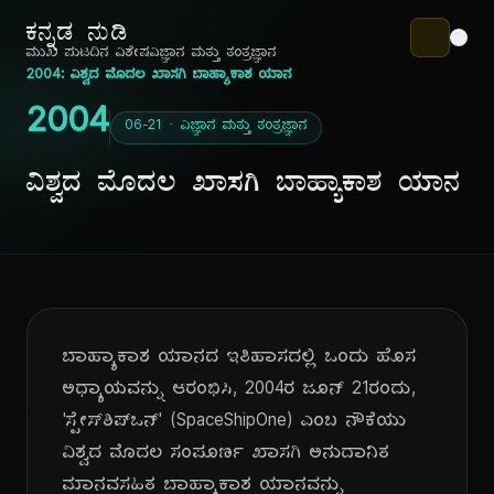
ಕನ್ನಡ ನುಡಿ
ಮುಖ ಪುಟ
ದಿನ ವಿಶೇಷ
ವಿಜ್ಞಾನ ಮತ್ತು ತಂತ್ರಜ್ಞಾನ
2004: ವಿಶ್ವದ ಮೊದಲ ಖಾಸಗಿ ಬಾಹ್ಯಾಕಾಶ ಯಾನ
2004
06-21 · ವಿಜ್ಞಾನ ಮತ್ತು ತಂತ್ರಜ್ಞಾನ
ವಿಶ್ವದ ಮೊದಲ ಖಾಸಗಿ ಬಾಹ್ಯಾಕಾಶ ಯಾನ
ಬಾಹ್ಯಾಕಾಶ ಯಾನದ ಇತಿಹಾಸದಲ್ಲಿ ಒಂದು ಹೊಸ
ಅಧ್ಯಾಯವನ್ನು ಆರಂಭಿಸಿ, 2004ರ ಜೂನ್ 21ರಂದು,
'ಸ್ಪೇಸ್‌ಶಿಪ್‌ಒನ್' (SpaceShipOne) ಎಂಬ ನೌಕೆಯು
ವಿಶ್ವದ ಮೊದಲ ಸಂಪೂರ್ಣ ಖಾಸಗಿ ಅನುದಾನಿತ
ಮಾನವಸಹಿತ ಬಾಹ್ಯಾಕಾಶ ಯಾನವನ್ನು