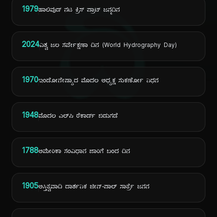
ದಿ
1979
ಹಾಲಿವುಡ್ ನಟ ಕ್ರಿಸ್ ಪ್ರಾಟ್ ಜನ್ಮದಿನ
2024
ವಿಶ್ವ ಜಲ ಸರ್ವೇಕ್ಷಣಾ ದಿನ (World Hydrography Day)
1970
ಇಂಡೋನೇಷ್ಯಾದ ಮೊದಲ ಅಧ್ಯಕ್ಷ ಸುಕರ್ಣೋ ನಿಧನ
1948
ಮೊದಲ ಎಲ್‌ಪಿ ರೆಕಾರ್ಡ್ ಬಿಡುಗಡೆ
1788
ಅಮೇರಿಕಾ ಸಂವಿಧಾನ ಜಾರಿಗೆ ಬಂದ ದಿನ
1905
ಅಸ್ತಿತ್ವವಾದಿ ದಾರ್ಶನಿಕ ಜೀನ್-ಪಾಲ್ ಸಾರ್ತ್ರೆ ಜನನ