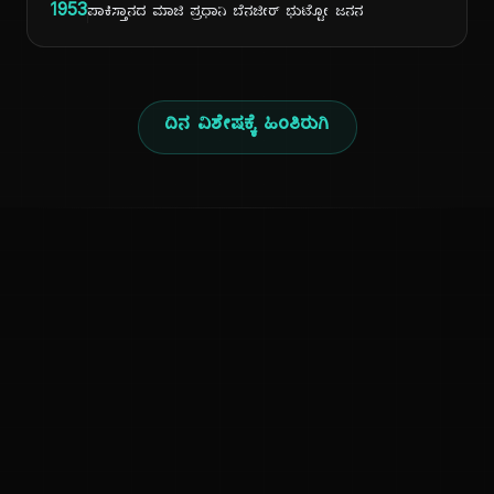
1953
ಪಾಕಿಸ್ತಾನದ ಮಾಜಿ ಪ್ರಧಾನಿ ಬೆನಜೀರ್ ಭುಟ್ಟೋ ಜನನ
ದಿನ ವಿಶೇಷಕ್ಕೆ ಹಿಂತಿರುಗಿ
ಕನ್ನಡ ನುಡಿ
ಕನ್ನಡ ಭಾಷೆ, ಸಂಸ್ಕೃತಿ ಮತ್ತು ಸಾಮಾನ್ಯ ಜ್ಞಾನದ ಡಿಜಿಟಲ್ ಆರ್ಕೈವ್