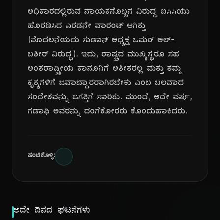
ಅಧಿಕಾರದಲ್ಲಿರುವ ನಾಯಕನೊಬ್ಬನ ವಿರುದ್ಧ ಐಸಿಸಿಯು
ಹೊರಡಿಸಿದ ಎರಡನೇ ವಾರಂಟ್ ಆಗಿತ್ತು
(ಮೊದಲನೆಯದು ಸುಡಾನ್ ಅಧ್ಯಕ್ಷ ಒಮರ್ ಅಲ್-
ಬಶೀರ್ ವಿರುದ್ಧ). ಇದು, ರಾಷ್ಟ್ರದ ಮುಖ್ಯಸ್ಥರೂ ಸಹ
ಅಂತರಾಷ್ಟ್ರೀಯ ಕಾನೂನಿಗೆ ಅತೀತರಲ್ಲ ಮತ್ತು ತಮ್ಮ
ಕೃತ್ಯಗಳಿಗೆ ಜವಾಬ್ದಾರರಾಗಿರಬೇಕು ಎಂಬ ಬಲವಾದ
ಸಂದೇಶವನ್ನು ಜಗತ್ತಿಗೆ ಸಾರಿತು. ಮುಂದೆ, ಅದೇ ವರ್ಷ,
ಗಡಾಫಿ ಅವರನ್ನು ದಂಗೆಕೋರರು ಕೊಂದುಹಾಕಿದರು.
ಹಂಚಿಕೊಳ್ಳಿ:
ಅದೇ ದಿನದ ಘಟನೆಗಳು