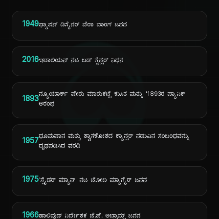
1949
ಫ್ಯಾಷನ್ ಡಿಸೈನರ್ ವೆರಾ ವಾಂಗ್ ಜನನ
ದಿ
2016
ಇಟಾಲಿಯನ್ ನಟ ಬಡ್ ಸ್ಪೆನ್ಸರ್ ನಿಧನ
ನ್ಯೂಯಾರ್ಕ್ ಷೇರು ಮಾರುಕಟ್ಟೆ ಕುಸಿತ ಮತ್ತು '1893ರ ಪ್ಯಾನಿಕ್'
1893
ಆರಂಭ
ಧೂಮಪಾನ ಮತ್ತು ಶ್ವಾಸಕೋಶದ ಕ್ಯಾನ್ಸರ್ ನಡುವಿನ ಸಂಬಂಧವನ್ನು
1957
ದೃಢಪಡಿಸಿದ ವರದಿ
1975
'ಸ್ಪೈಡರ್ ಮ್ಯಾನ್' ನಟ ಟೋಬಿ ಮ್ಯಾಗೈರ್ ಜನನ
1966
ಹಾಲಿವುಡ್ ನಿರ್ದೇಶಕ ಜೆ.ಜೆ. ಅಬ್ರಾಮ್ಸ್ ಜನನ