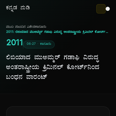
ಕನ್ನಡ ನುಡಿ
ಮುಖ ಪುಟ
ದಿನ ವಿಶೇಷ
ಕಾನೂನು
2011: ಲಿಬಿಯಾದ ಮುಅಮ್ಮರ್ ಗಡಾಫಿ ವಿರುದ್ಧ ಅಂತರಾಷ್ಟ್ರೀಯ ಕ್ರಿಮಿನಲ್ ಕೋರ್ಟ್‌ನಿಂದ ಬಂಧನ ವಾರಂಟ್
2011
06-27 · ಕಾನೂನು
ಲಿಬಿಯಾದ ಮುಅಮ್ಮರ್ ಗಡಾಫಿ ವಿರುದ್ಧ
ಅಂತರಾಷ್ಟ್ರೀಯ ಕ್ರಿಮಿನಲ್ ಕೋರ್ಟ್‌ನಿಂದ
ಬಂಧನ ವಾರಂಟ್