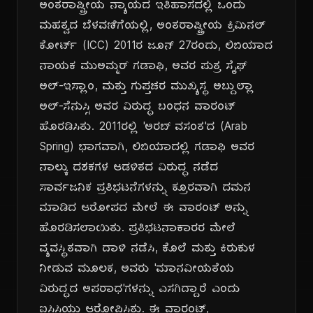
ಅಂತರಾಷ್ಟ್ರೀಯ ನ್ಯಾಯದ ಇತಿಹಾಸದಲ್ಲಿ ಒಂದು
ಮಹತ್ವದ ಬೆಳವಣಿಗೆಯಲ್ಲಿ, ಅಂತರಾಷ್ಟ್ರೀಯ ಕ್ರಿಮಿನಲ್
ಕೋರ್ಟ್ (ICC) 2011ರ ಜೂನ್ 27ರಂದು, ಲಿಬಿಯಾದ
ನಾಯಕ ಮುಅಮ್ಮರ್ ಗಡಾಫಿ, ಅವರ ಪುತ್ರ ಸೈಫ್
ಅಲ್-ಇಸ್ಲಾಂ, ಮತ್ತು ಗುಪ್ತಚರ ಮುಖ್ಯಸ್ಥ ಅಬ್ದುಲ್ಲಾ
ಅಲ್-ಸೆನುಸ್ಸಿ ಅವರ ವಿರುದ್ಧ ಬಂಧನ ವಾರಂಟ್
ಹೊರಡಿಸಿತು. 2011ರಲ್ಲಿ 'ಅರಬ್ ವಸಂತ'ದ (Arab
Spring) ಭಾಗವಾಗಿ, ಲಿಬಿಯಾದಲ್ಲಿ ಗಡಾಫಿ ಅವರ
ನಾಲ್ಕು ದಶಕಗಳ ಆಡಳಿತದ ವಿರುದ್ಧ ನಡೆದ
ಸಾರ್ವಜನಿಕ ಪ್ರತಿಭಟನೆಗಳನ್ನು ಕ್ರೂರವಾಗಿ ದಮನ
ಮಾಡಿದ ಆರೋಪದ ಮೇಲೆ ಈ ವಾರಂಟ್ ಅನ್ನು
ಹೊರಡಿಸಲಾಯಿತು. ಪ್ರತಿಭಟನಾಕಾರರ ಮೇಲೆ
ವ್ಯವಸ್ಥಿತವಾಗಿ ದಾಳಿ ನಡೆಸಿ, ಕೊಲೆ ಮತ್ತು ಕಿರುಕುಳ
ನೀಡುವ ಮೂಲಕ, ಅವರು 'ಮಾನವೀಯತೆಯ
ವಿರುದ್ಧದ ಅಪರಾಧ'ಗಳನ್ನು ಎಸಗಿದ್ದಾರೆ ಎಂದು
ಐಸಿಸಿಯು ಆರೋಪಿಸಿತು. ಈ ವಾರಂಟ್,