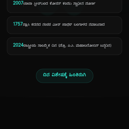
ದಿ
2007
ಟಾಟಾ ಸ್ಟೀಲ್‌ನಿಂದ ಕೋರಸ್ ಕಂಪನಿ ಸ್ವಾಧೀನ ಪೂರ್ಣ
1757
ಪ್ಲಾಸಿ ಕದನದ ನಂತರ ಮೀರ್ ಜಾಫರ್ ಬಂಗಾಳದ ನವಾಬನಾದ
2024
ರಾಷ್ಟ್ರೀಯ ಸಾಂಖ್ಯಿಕ ದಿನ (ಪ್ರೊ. ಪಿ.ಸಿ. ಮಹಾಲನೋಬಿಸ್ ಜನ್ಮದಿನ)
ದಿನ ವಿಶೇಷಕ್ಕೆ ಹಿಂತಿರುಗಿ