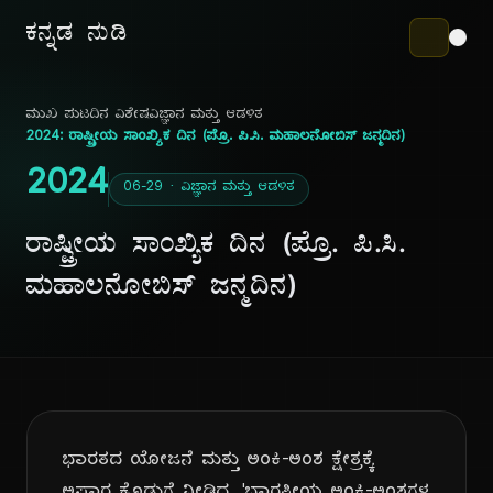
ಕನ್ನಡ ನುಡಿ
ಮುಖ ಪುಟ
ದಿನ ವಿಶೇಷ
ವಿಜ್ಞಾನ ಮತ್ತು ಆಡಳಿತ
2024: ರಾಷ್ಟ್ರೀಯ ಸಾಂಖ್ಯಿಕ ದಿನ (ಪ್ರೊ. ಪಿ.ಸಿ. ಮಹಾಲನೋಬಿಸ್ ಜನ್ಮದಿನ)
2024
06-29 · ವಿಜ್ಞಾನ ಮತ್ತು ಆಡಳಿತ
ರಾಷ್ಟ್ರೀಯ ಸಾಂಖ್ಯಿಕ ದಿನ (ಪ್ರೊ. ಪಿ.ಸಿ.
ಮಹಾಲನೋಬಿಸ್ ಜನ್ಮದಿನ)
ಭಾರತದ ಯೋಜನೆ ಮತ್ತು ಅಂಕಿ-ಅಂಶ ಕ್ಷೇತ್ರಕ್ಕೆ