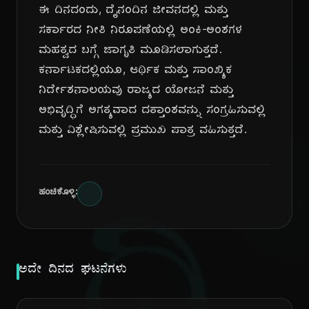
ಈ ದಿನದಂದು, ದೈನಂದಿನ ಜೀವನದಲ್ಲಿ ಮತ್ತು
ಸರ್ಕಾರದ ನೀತಿ ನಿರೂಪಣೆಯಲ್ಲಿ ಅಂಕಿ-ಅಂಶಗಳ
ಮಹತ್ವದ ಬಗ್ಗೆ ಜಾಗೃತಿ ಮೂಡಿಸಲಾಗುತ್ತದೆ.
ಕರ್ನಾಟಕದಲ್ಲಿಯೂ, ಆರ್ಥಿಕ ಮತ್ತು ಸಾಂಖ್ಯಿಕ
ನಿರ್ದೇಶನಾಲಯವು ರಾಜ್ಯದ ಯೋಜನೆ ಮತ್ತು
ಅಭಿವೃದ್ಧಿಗೆ ಅಗತ್ಯವಾದ ದತ್ತಾಂಶವನ್ನು ಸಂಗ್ರಹಿಸುವಲ್ಲಿ
ಮತ್ತು ವಿಶ್ಲೇಷಿಸುವಲ್ಲಿ ಪ್ರಮುಖ ಪಾತ್ರ ವಹಿಸುತ್ತದೆ.
ಹಂಚಿಕೊಳ್ಳಿ:
ಅದೇ ದಿನದ ಘಟನೆಗಳು