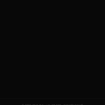
ನಮ್ಮ ಬಗ್ಗೆ
ಗೌಪ್ಯತೆ ನೀತಿ
ಸೇವಾ ನಿಯಮಗಳು