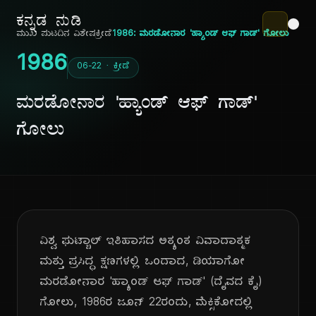
ಕನ್ನಡ ನುಡಿ
ಮುಖ ಪುಟ
ದಿನ ವಿಶೇಷ
ಕ್ರೀಡೆ
1986: ಮರಡೋನಾರ 'ಹ್ಯಾಂಡ್ ಆಫ್ ಗಾಡ್' ಗೋಲು
1986
06-22 · ಕ್ರೀಡೆ
ಮರಡೋನಾರ 'ಹ್ಯಾಂಡ್ ಆಫ್ ಗಾಡ್'
ಗೋಲು
ವಿಶ್ವ ಫುಟ್ಬಾಲ್ ಇತಿಹಾಸದ ಅತ್ಯಂತ ವಿವಾದಾತ್ಮಕ
ಮತ್ತು ಪ್ರಸಿದ್ಧ ಕ್ಷಣಗಳಲ್ಲಿ ಒಂದಾದ, ಡಿಯಾಗೋ
ಮರಡೋನಾರ 'ಹ್ಯಾಂಡ್ ಆಫ್ ಗಾಡ್' (ದೈವದ ಕೈ)
ಗೋಲು, 1986ರ ಜೂನ್ 22ರಂದು, ಮೆಕ್ಸಿಕೋದಲ್ಲಿ