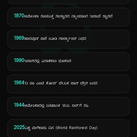
ದಿ
1870
ಅಮೇರಿಕಾ ಸಂಯುಕ್ತ ಸಂಸ್ಥಾನದ ನ್ಯಾಯಾಂಗ ಇಲಾಖೆ ಸ್ಥಾಪನೆ
1969
ಹಾಲಿವುಡ್ ತಾರೆ ಜೂಡಿ ಗಾರ್ಲ್ಯಾಂಡ್ ನಿಧನ
1990
ಇರಾನ್‌ನಲ್ಲಿ ವಿನಾಶಕಾರಿ ಭೂಕಂಪ
1964
'ದಿ ಡಾ ವಿಂಚಿ ಕೋಡ್' ಲೇಖಕ ಡಾನ್ ಬ್ರೌನ್ ಜನನ
1944
ಅಮೇರಿಕಾದಲ್ಲಿ ಐತಿಹಾಸಿಕ 'ಜಿ.ಐ. ಬಿಲ್'ಗೆ ಸಹಿ
2025
ವಿಶ್ವ ಮಳೆಕಾಡು ದಿನ (World Rainforest Day)