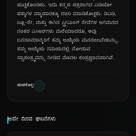
ಹುಟ್ಟಿಕೊಂಡಿತು. ಇದು ಕನ್ನಡ ಚಿತ್ರರಂಗದ ವಿಡಿಯೋ
ಹಕ್ಕುಗಳ ವ್ಯಾಪಾರಕ್ಕೂ ದಾರಿ ಮಾಡಿಕೊಟ್ಟಿತು. ಡಿವಿಡಿ,
ಬ್ಲೂ-ರೇ, ಮತ್ತು ಈಗಿನ ಸ್ಟ್ರೀಮಿಂಗ್ ಸೇವೆಗಳ ಆಗಮನದ
ನಂತರ ವಿಸಿಆರ್‌ಗಳು ಮರೆಯಾದರೂ, ಅವು
ಜನಸಾಮಾನ್ಯರಿಗೆ ತಮ್ಮ ಆಯ್ಕೆಯ ಮನರಂಜನೆಯನ್ನು,
ತಮ್ಮ ಆಯ್ಕೆಯ ಸಮಯದಲ್ಲಿ ನೋಡುವ
ಸ್ವಾತಂತ್ರ್ಯವನ್ನು ನೀಡಿದ ಮೊದಲ ತಂತ್ರಜ್ಞಾನವಾಗಿವೆ.
ಹಂಚಿಕೊಳ್ಳಿ:
ಅದೇ ದಿನದ ಘಟನೆಗಳು