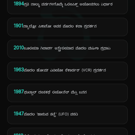
ದಿ
1894
ಪ್ರತಿ ನಾಲ್ಕು ವರ್ಷಗಳಿಗೊಮ್ಮೆ ಒಲಿಂಪಿಕ್ಸ್ ಆಯೋಜಿಸಲು ನಿರ್ಧಾರ
1901
ಪ್ಯಾಬ್ಲೋ ಪಿಕಾಸೋ ಅವರ ಮೊದಲ ಕಲಾ ಪ್ರದರ್ಶನ
2010
ಜೂಲಿಯಾ ಗಿಲಾರ್ಡ್ ಆಸ್ಟ್ರೇಲಿಯಾದ ಮೊದಲ ಮಹಿಳಾ ಪ್ರಧಾನಿ
1963
ಮೊದಲ ಹೋಮ್ ವಿಡಿಯೋ ರೆಕಾರ್ಡರ್ (VCR) ಪ್ರದರ್ಶನ
1987
ಫುಟ್ಬಾಲ್ ದಂತಕಥೆ ಲಿಯೋನೆಲ್ ಮೆಸ್ಸಿ ಜನನ
1947
ಮೊದಲ 'ಹಾರುವ ತಟ್ಟೆ' (UFO) ವರದಿ