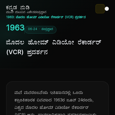
ಕನ್ನಡ ನುಡಿ
ಮುಖ ಪುಟ
ದಿನ ವಿಶೇಷ
ತಂತ್ರಜ್ಞಾನ
1963: ಮೊದಲ ಹೋಮ್ ವಿಡಿಯೋ ರೆಕಾರ್ಡರ್ (VCR) ಪ್ರದರ್ಶನ
1963
06-24 · ತಂತ್ರಜ್ಞಾನ
ಮೊದಲ ಹೋಮ್ ವಿಡಿಯೋ ರೆಕಾರ್ಡರ್
(VCR) ಪ್ರದರ್ಶನ
ಮನೆ ಮನರಂಜನೆಯ ಇತಿಹಾಸದಲ್ಲಿ ಒಂದು
ಕ್ರಾಂತಿಕಾರಕ ದಿನವಾದ 1963ರ ಜೂನ್ 24ರಂದು,
ವಿಶ್ವದ ಮೊದಲ ಹೋಮ್ ವಿಡಿಯೋ ರೆಕಾರ್ಡರ್