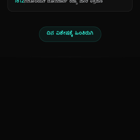
1812
ನೆಪೋಲಿಯನ್ ಬೋನಪಾರ್ಟೆ ರಷ್ಯಾ ಮೇಲೆ ಆಕ್ರಮಣ
ದಿನ ವಿಶೇಷಕ್ಕೆ ಹಿಂತಿರುಗಿ
ಕನ್ನಡ ನುಡಿ
ಕನ್ನಡ ಭಾಷೆ, ಸಂಸ್ಕೃತಿ ಮತ್ತು ಸಾಮಾನ್ಯ ಜ್ಞಾನದ ಡಿಜಿಟಲ್ ಆರ್ಕೈವ್