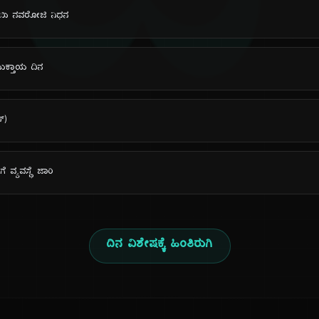
ದಿ
ಾಯಿ ನವರೋಜಿ ನಿಧನ
 ಮುಕ್ತಾಯ ದಿನ
್)
ಗೆ ವ್ಯವಸ್ಥೆ ಜಾರಿ
ದಿನ ವಿಶೇಷಕ್ಕೆ ಹಿಂತಿರುಗಿ