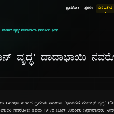
ಜ್ಞಾನಕೋಶ
ಪ್ರಚಲಿತ
ದಿನ ವಿಶೇಷ
 'ಮಹಾನ್ ವೃದ್ಧ' ದಾದಾಭಾಯಿ ನವರೋಜಿ ನಿಧನ
ನ್ ವೃದ್ಧ' ದಾದಾಭಾಯಿ ನವರ
ಳಿಯ ಆರಂಭಿಕ ಹಂತದ ಪ್ರಮುಖ ನಾಯಕ, 'ಭಾರತದ ಮಹಾನ್ ವೃದ್ಧ' (Gran
ದಾಭಾಯಿ ನವರೋಜಿ ಅವರು 1917ರ ಜೂನ್ 30ರಂದು ನಿಧನರಾದರು. ಅವ