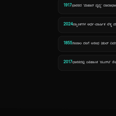
1917
ಭಾರತದ 'ಮಹಾನ್ ವೃದ್ಧ' ದಾದಾಭ
2024
ಬ್ಯಾಂಕ್‌ಗಳ ಅರ್ಧ-ವಾರ್ಷಿಕ ಲೆಕ್ಕ
1855
ಸಂತಾಲ ದಂಗೆ ಆರಂಭ (ಹುಲ್ ದಿವಸ
2017
ಭಾರತದಲ್ಲಿ ಐತಿಹಾಸಿಕ 'ಜಿಎಸ್‌ಟಿ' ತೆರಿ