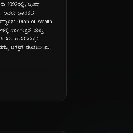
 1892ರಲ್ಲಿ, ಬ್ರಿಟಿಷ್
್ಲಿ, ಅವರು ಭಾರತದ
ಿದ್ಧಾಂತ' (Drain of Wealth
ಕೆ ಸಾಗಿಸುತ್ತಿದೆ ಮತ್ತು
ಸಿದರು. ಅವರ ಪುಸ್ತಕ,
ನು ಜಗತ್ತಿಗೆ ಪರಿಚಯಿಸಿತು.