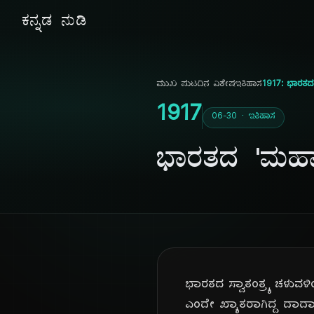
ಕನ್ನಡ ನುಡಿ
ಮುಖ ಪುಟ
ದಿನ ವಿಶೇಷ
ಇತಿಹಾಸ
1917: ಭಾರತದ
1917
06-30 · ಇತಿಹಾಸ
ಭಾರತದ 'ಮಹಾ
ಭಾರತದ ಸ್ವಾತಂತ್ರ್ಯ ಚಳುವ
ಎಂದೇ ಖ್ಯಾತರಾಗಿದ್ದ ದಾ