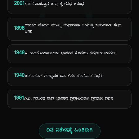
ದಿ
2001
ಭಾರತ-ಪಾಕಿಸ್ತಾನ ಆಗ್ರಾ ಶೃಂಗಸಭೆ ಆರಂಭ
ಭಾರತದ ಮೊದಲ ಮುಖ್ಯ ಚುನಾವಣಾ ಆಯುಕ್ತ ಸುಕುಮಾರ್ ಸೇನ್
1898
ಜನನ
1948
ಸಿ. ರಾಜಗೋಪಾಲಾಚಾರಿ ಭಾರತದ ಕೊನೆಯ ಗವರ್ನರ್-ಜನರಲ್
1940
ಆರ್‌ಎಸ್‌ಎಸ್ ಸಂಸ್ಥಾಪಕ ಡಾ. ಕೆ.ಬಿ. ಹೆಡಗೆವಾರ್ ನಿಧನ
1991
ಪಿ.ವಿ. ನರಸಿಂಹ ರಾವ್ ಭಾರತದ ಪ್ರಧಾನಿಯಾಗಿ ಪ್ರಮಾಣ ವಚನ
ದಿನ ವಿಶೇಷಕ್ಕೆ ಹಿಂತಿರುಗಿ