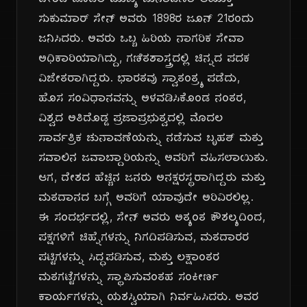
ದೇಶದ ಮೊದಲ ಮುಖ್ಯ ಚುನಾವಣಾ ಆಯುಕ್ತ
ಸುಕುಮಾರ್ ಸೇನ್ ಅವರು 1898ರ ಜೂನ್ 21ರಂದು
ಜನಿಸಿದರು. ಅವರು ಒಬ್ಬ ಹಿರಿಯ ನಾಗರಿಕ ಸೇವಾ
ಅಧಿಕಾರಿಯಾಗಿದ್ದು, ಗಣಿತಶಾಸ್ತ್ರದಲ್ಲಿ ಚಿನ್ನದ ಪದಕ
ವಿಜೇತರಾಗಿದ್ದರು. ಭಾರತವು ಸ್ವಾತಂತ್ರ್ಯ ಪಡೆದು,
ಹೊಸ ಸಂವಿಧಾನವನ್ನು ಅಳವಡಿಸಿಕೊಂಡ ನಂತರ,
ವಿಶ್ವದ ಅತಿದೊಡ್ಡ ಪ್ರಜಾಪ್ರಭುತ್ವದಲ್ಲಿ ಮೊದಲ
ಸಾರ್ವತ್ರಿಕ ಚುನಾವಣೆಯನ್ನು ನಡೆಸುವ ಬೃಹತ್ ಮತ್ತು
ಸವಾಲಿನ ಜವಾಬ್ದಾರಿಯನ್ನು ಅವರಿಗೆ ವಹಿಸಲಾಯಿತು.
ಆಗ, ದೇಶದ ಹೆಚ್ಚಿನ ಜನರು ಅನಕ್ಷರಸ್ಥರಾಗಿದ್ದರು ಮತ್ತು
ಮತದಾನದ ಬಗ್ಗೆ ಅವರಿಗೆ ಯಾವುದೇ ಅರಿವಿರಲಿಲ್ಲ.
ಈ ಸಂದರ್ಭದಲ್ಲಿ, ಸೇನ್ ಅವರು ಅತ್ಯಂತ ಕೌಶಲ್ಯದಿಂದ,
ಪಕ್ಷಗಳಿಗೆ ಚಿಹ್ನೆಗಳನ್ನು ನಿಗದಿಪಡಿಸುವ, ಮತದಾರರ
ಪಟ್ಟಿಗಳನ್ನು ಸಿದ್ಧಪಡಿಸುವ, ಮತ್ತು ಲಕ್ಷಾಂತರ
ಮತಗಟ್ಟೆಗಳನ್ನು ಸ್ಥಾಪಿಸುವಂತಹ ಸಂಕೀರ್ಣ
ಕಾರ್ಯಗಳನ್ನು ಯಶಸ್ವಿಯಾಗಿ ನಿರ್ವಹಿಸಿದರು. ಅವರ