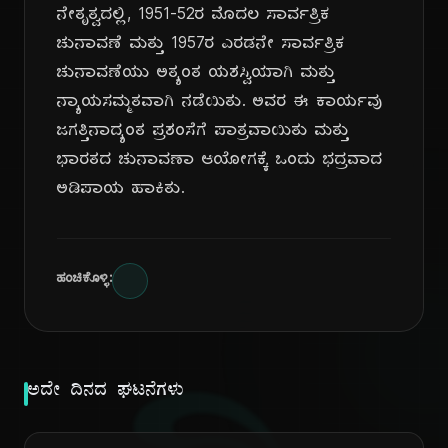
ನೇತೃತ್ವದಲ್ಲಿ, 1951-52ರ ಮೊದಲ ಸಾರ್ವತ್ರಿಕ
ಚುನಾವಣೆ ಮತ್ತು 1957ರ ಎರಡನೇ ಸಾರ್ವತ್ರಿಕ
ಚುನಾವಣೆಯು ಅತ್ಯಂತ ಯಶಸ್ವಿಯಾಗಿ ಮತ್ತು
ನ್ಯಾಯಸಮ್ಮತವಾಗಿ ನಡೆಯಿತು. ಅವರ ಈ ಕಾರ್ಯವು
ಜಗತ್ತಿನಾದ್ಯಂತ ಪ್ರಶಂಸೆಗೆ ಪಾತ್ರವಾಯಿತು ಮತ್ತು
ಭಾರತದ ಚುನಾವಣಾ ಆಯೋಗಕ್ಕೆ ಒಂದು ಭದ್ರವಾದ
ಅಡಿಪಾಯ ಹಾಕಿತು.
ಹಂಚಿಕೊಳ್ಳಿ:
ಅದೇ ದಿನದ ಘಟನೆಗಳು