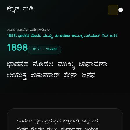
ಕನ್ನಡ ನುಡಿ
ಮುಖ ಪುಟ
ದಿನ ವಿಶೇಷ
ಇತಿಹಾಸ
1898: ಭಾರತದ ಮೊದಲ ಮುಖ್ಯ ಚುನಾವಣಾ ಆಯುಕ್ತ ಸುಕುಮಾರ್ ಸೇನ್ ಜನನ
1898
06-21 · ಇತಿಹಾಸ
ಭಾರತದ ಮೊದಲ ಮುಖ್ಯ ಚುನಾವಣಾ
ಆಯುಕ್ತ ಸುಕುಮಾರ್ ಸೇನ್ ಜನನ
ಭಾರತದ ಪ್ರಜಾಪ್ರಭುತ್ವದ ಶಿಲ್ಪಿಗಳಲ್ಲಿ ಒಬ್ಬರಾದ,