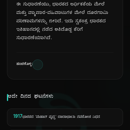
ಈ ಸುಧಾರಣೆಯು, ಭಾರತದ ಆರ್ಥಿಕತೆಯ ಮೇಲೆ
ಮತ್ತು ವ್ಯಾಪಾರ-ವಹಿವಾಟುಗಳ ಮೇಲೆ ದೂರಗಾಮಿ
ಪರಿಣಾಮಗಳನ್ನು ಬೀರಿದೆ. ಇದು ಸ್ವತಂತ್ರ ಭಾರತದ
ಇತಿಹಾಸದಲ್ಲಿ ನಡೆದ ಅತಿದೊಡ್ಡ ತೆರಿಗೆ
ಸುಧಾರಣೆಯಾಗಿದೆ.
ಹಂಚಿಕೊಳ್ಳಿ:
ಅದೇ ದಿನದ ಘಟನೆಗಳು
1917
ಭಾರತದ 'ಮಹಾನ್ ವೃದ್ಧ' ದಾದಾಭಾಯಿ ನವರೋಜಿ ನಿಧನ