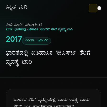
ಕನ್ನಡ ನುಡಿ
ಮುಖ ಪುಟ
ದಿನ ವಿಶೇಷ
ಆರ್ಥಿಕತೆ
2017: ಭಾರತದಲ್ಲಿ ಐತಿಹಾಸಿಕ 'ಜಿಎಸ್‌ಟಿ' ತೆರಿಗೆ ವ್ಯವಸ್ಥೆ ಜಾರಿ
2017
06-30 · ಆರ್ಥಿಕತೆ
ಭಾರತದಲ್ಲಿ ಐತಿಹಾಸಿಕ 'ಜಿಎಸ್‌ಟಿ' ತೆರಿಗೆ
ವ್ಯವಸ್ಥೆ ಜಾರಿ
ಭಾರತದ ತೆರಿಗೆ ವ್ಯವಸ್ಥೆಯಲ್ಲಿ 'ಒಂದು ರಾಷ್ಟ್ರ, ಒಂದು