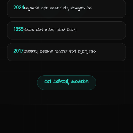
ದಿ
2024
ಬ್ಯಾಂಕ್‌ಗಳ ಅರ್ಧ-ವಾರ್ಷಿಕ ಲೆಕ್ಕ ಮುಕ್ತಾಯ ದಿನ
1855
ಸಂತಾಲ ದಂಗೆ ಆರಂಭ (ಹುಲ್ ದಿವಸ್)
2017
ಭಾರತದಲ್ಲಿ ಐತಿಹಾಸಿಕ 'ಜಿಎಸ್‌ಟಿ' ತೆರಿಗೆ ವ್ಯವಸ್ಥೆ ಜಾರಿ
ದಿನ ವಿಶೇಷಕ್ಕೆ ಹಿಂತಿರುಗಿ