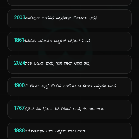
ದಿ
2003
ಹಾಲಿವುಡ್ ದಂತಕಥೆ ಕ್ಯಾಥರೀನ್ ಹೆಪ್‌ಬರ್ನ್ ನಿಧನ
1861
ಕವಯಿತ್ರಿ ಎಲಿಜಬೆತ್ ಬ್ಯಾರೆಟ್ ಬ್ರೌನಿಂಗ್ ನಿಧನ
2024
ಸಂತ ಪೀಟರ್ ಮತ್ತು ಸಂತ ಪಾಲ್ ಅವರ ಹಬ್ಬ
1900
'ದಿ ಲಿಟಲ್ ಪ್ರಿನ್ಸ್' ಲೇಖಕ ಆಂಟೊನಿ ಡಿ ಸೇಂಟ್-ಎಕ್ಸುಪೆರಿ ಜನನ
1767
ಬ್ರಿಟಿಷ್ ಸಂಸತ್ತಿನಿಂದ 'ಟೌನ್‌ಶೆಂಡ್ ಕಾಯ್ದೆ'ಗಳ ಅಂಗೀಕಾರ
1986
ಅರ್ಜೆಂಟೀನಾ ಫಿಫಾ ವಿಶ್ವಕಪ್ ಚಾಂಪಿಯನ್