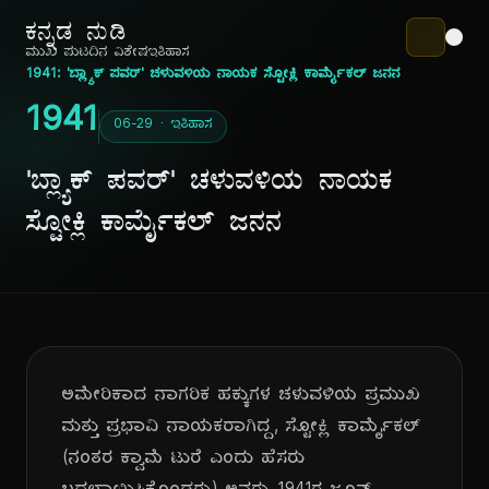
ಕನ್ನಡ ನುಡಿ
ಮುಖ ಪುಟ
ದಿನ ವಿಶೇಷ
ಇತಿಹಾಸ
1941: 'ಬ್ಲ್ಯಾಕ್ ಪವರ್' ಚಳುವಳಿಯ ನಾಯಕ ಸ್ಟೋಕ್ಲಿ ಕಾರ್ಮೈಕಲ್ ಜನನ
1941
06-29 · ಇತಿಹಾಸ
'ಬ್ಲ್ಯಾಕ್ ಪವರ್' ಚಳುವಳಿಯ ನಾಯಕ
ಸ್ಟೋಕ್ಲಿ ಕಾರ್ಮೈಕಲ್ ಜನನ
ಅಮೇರಿಕಾದ ನಾಗರಿಕ ಹಕ್ಕುಗಳ ಚಳುವಳಿಯ ಪ್ರಮುಖ
ಮತ್ತು ಪ್ರಭಾವಿ ನಾಯಕರಾಗಿದ್ದ, ಸ್ಟೋಕ್ಲಿ ಕಾರ್ಮೈಕಲ್
(ನಂತರ ಕ್ವಾಮೆ ಟುರೆ ಎಂದು ಹೆಸರು