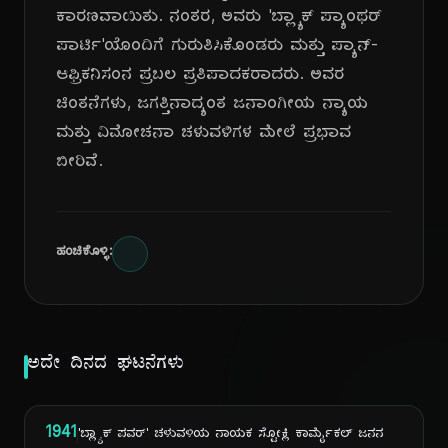
ಕಾರಣವಾಯಿತು. ನಂತರ, ಅವರು 'ಬ್ಲ್ಯಾಕ್ ಪ್ಯಾಂಥರ್
ಪಾರ್ಟಿ'ಯೊಂದಿಗೆ ಗುರುತಿಸಿಕೊಂಡರು ಮತ್ತು ಪ್ಯಾನ್-
ಆಫ್ರಿಕನಿಸಂನ ಪ್ರಬಲ ಪ್ರತಿಪಾದಕರಾದರು. ಅವರ
ಚಿಂತನೆಗಳು, ಜಗತ್ತಿನಾದ್ಯಂತ ಜನಾಂಗೀಯ ನ್ಯಾಯ
ಮತ್ತು ವಿಮೋಚನಾ ಚಳುವಳಿಗಳ ಮೇಲೆ ಪ್ರಭಾವ
ಬೀರಿವೆ.
ಹಂಚಿಕೊಳ್ಳಿ:
ಅದೇ ದಿನದ ಘಟನೆಗಳು
1941
'ಬ್ಲ್ಯಾಕ್ ಪವರ್' ಚಳುವಳಿಯ ನಾಯಕ ಸ್ಟೋಕ್ಲಿ ಕಾರ್ಮೈಕಲ್ ಜನನ