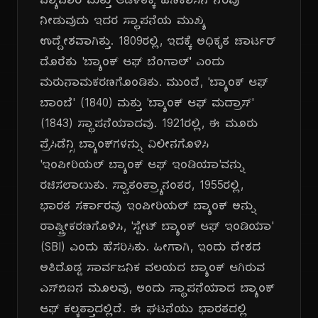
ವ್ಯಾಪಾರ ಮತ್ತು ಆಡಳಿತಕ್ಕೆ ಹಣಕಾಸಿನ ನೆರವು
ನೀಡುವುದು ಇದರ ಸ್ಥಾಪನೆಯ ಮುಖ್ಯ
ಉದ್ದೇಶವಾಗಿತ್ತು. 1809ರಲ್ಲಿ, ಇದಕ್ಕೆ ಅಧಿಕೃತ ಚಾರ್ಟರ್
ದೊರೆತು 'ಬ್ಯಾಂಕ್ ಆಫ್ ಬೆಂಗಾಲ್' ಎಂದು
ಮರುನಾಮಕರಣಗೊಂಡಿತು. ಮುಂದೆ, 'ಬ್ಯಾಂಕ್ ಆಫ್
ಬಾಂಬೆ' (1840) ಮತ್ತು 'ಬ್ಯಾಂಕ್ ಆಫ್ ಮದ್ರಾಸ್'
(1843) ಸ್ಥಾಪನೆಯಾದವು. 1921ರಲ್ಲಿ, ಈ ಮೂರು
ಪ್ರೆಸಿಡೆನ್ಸಿ ಬ್ಯಾಂಕ್‌ಗಳನ್ನು ವಿಲೀನಗೊಳಿಸಿ
'ಇಂಪೀರಿಯಲ್ ಬ್ಯಾಂಕ್ ಆಫ್ ಇಂಡಿಯಾ'ವನ್ನು
ರಚಿಸಲಾಯಿತು. ಸ್ವಾತಂತ್ರ್ಯಾನಂತರ, 1955ರಲ್ಲಿ,
ಭಾರತ ಸರ್ಕಾರವು ಇಂಪೀರಿಯಲ್ ಬ್ಯಾಂಕ್ ಅನ್ನು
ರಾಷ್ಟ್ರೀಕರಣಗೊಳಿಸಿ, 'ಸ್ಟೇಟ್ ಬ್ಯಾಂಕ್ ಆಫ್ ಇಂಡಿಯಾ'
(SBI) ಎಂದು ಹೆಸರಿಸಿತು. ಹೀಗಾಗಿ, ಇಂದು ದೇಶದ
ಅತಿದೊಡ್ಡ ಸಾರ್ವಜನಿಕ ವಲಯದ ಬ್ಯಾಂಕ್ ಆಗಿರುವ
ಎಸ್‌ಬಿಐನ ಮೂಲವು, ಅಂದು ಸ್ಥಾಪನೆಯಾದ ಬ್ಯಾಂಕ್
ಆಫ್ ಕಲ್ಕತ್ತಾದಲ್ಲಿದೆ. ಈ ಘಟನೆಯು ಭಾರತದಲ್ಲಿ