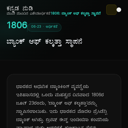
ಕನ್ನಡ ನುಡಿ
ಮುಖ ಪುಟ
ದಿನ ವಿಶೇಷ
ಆರ್ಥಿಕತೆ
1806: ಬ್ಯಾಂಕ್ ಆಫ್ ಕಲ್ಕತ್ತಾ ಸ್ಥಾಪನೆ
1806
06-23 · ಆರ್ಥಿಕತೆ
ಬ್ಯಾಂಕ್ ಆಫ್ ಕಲ್ಕತ್ತಾ ಸ್ಥಾಪನೆ
ಭಾರತದ ಆಧುನಿಕ ಬ್ಯಾಂಕಿಂಗ್ ವ್ಯವಸ್ಥೆಯ
ಇತಿಹಾಸದಲ್ಲಿ ಒಂದು ಮಹತ್ವದ ದಿನವಾದ 1806ರ
ಜೂನ್ 23ರಂದು, 'ಬ್ಯಾಂಕ್ ಆಫ್ ಕಲ್ಕತ್ತಾ'ವನ್ನು
ಸ್ಥಾಪಿಸಲಾಯಿತು. ಇದು ಭಾರತದ ಮೊದಲ ಪ್ರೆಸಿಡೆನ್ಸಿ
ಬ್ಯಾಂಕ್ ಆಗಿತ್ತು. ಬ್ರಿಟಿಷ್ ಈಸ್ಟ್ ಇಂಡಿಯಾ ಕಂಪನಿಯ