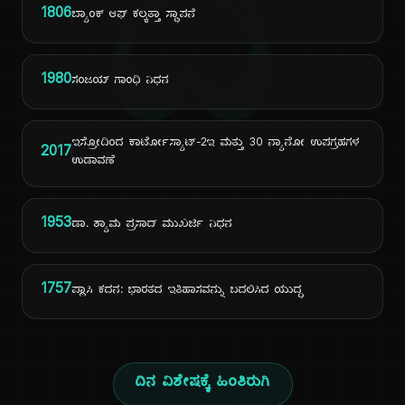
ದಿ
1806
ಬ್ಯಾಂಕ್ ಆಫ್ ಕಲ್ಕತ್ತಾ ಸ್ಥಾಪನೆ
1980
ಸಂಜಯ್ ಗಾಂಧಿ ನಿಧನ
ಇಸ್ರೋದಿಂದ ಕಾರ್ಟೋಸ್ಯಾಟ್-2ಇ ಮತ್ತು 30 ನ್ಯಾನೋ ಉಪಗ್ರಹಗಳ
2017
ಉಡಾವಣೆ
1953
ಡಾ. ಶ್ಯಾಮ ಪ್ರಸಾದ್ ಮುಖರ್ಜಿ ನಿಧನ
1757
ಪ್ಲಾಸಿ ಕದನ: ಭಾರತದ ಇತಿಹಾಸವನ್ನು ಬದಲಿಸಿದ ಯುದ್ಧ
ದಿನ ವಿಶೇಷಕ್ಕೆ ಹಿಂತಿರುಗಿ