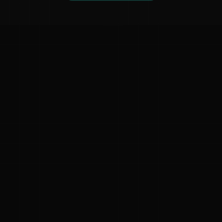
ಕನ್ನಡ ನುಡಿ
ಕನ್ನಡ ಭಾಷೆ, ಸಂಸ್ಕೃತಿ ಮತ್ತು ಸಾಮಾನ್ಯ ಜ್ಞಾನದ ಡಿಜಿಟಲ್ ಆರ್ಕೈವ್