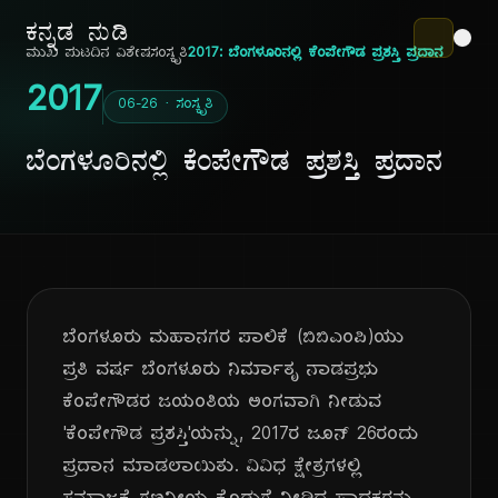
ಕನ್ನಡ ನುಡಿ
ಮುಖ ಪುಟ
ದಿನ ವಿಶೇಷ
ಸಂಸ್ಕೃತಿ
2017: ಬೆಂಗಳೂರಿನಲ್ಲಿ ಕೆಂಪೇಗೌಡ ಪ್ರಶಸ್ತಿ ಪ್ರದಾನ
2017
06-26 · ಸಂಸ್ಕೃತಿ
ಬೆಂಗಳೂರಿನಲ್ಲಿ ಕೆಂಪೇಗೌಡ ಪ್ರಶಸ್ತಿ ಪ್ರದಾನ
ಬೆಂಗಳೂರು ಮಹಾನಗರ ಪಾಲಿಕೆ (ಬಿಬಿಎಂಪಿ)ಯು
ಪ್ರತಿ ವರ್ಷ ಬೆಂಗಳೂರು ನಿರ್ಮಾತೃ ನಾಡಪ್ರಭು
ಕೆಂಪೇಗೌಡರ ಜಯಂತಿಯ ಅಂಗವಾಗಿ ನೀಡುವ
'ಕೆಂಪೇಗೌಡ ಪ್ರಶಸ್ತಿ'ಯನ್ನು, 2017ರ ಜೂನ್ 26ರಂದು
ಪ್ರದಾನ ಮಾಡಲಾಯಿತು. ವಿವಿಧ ಕ್ಷೇತ್ರಗಳಲ್ಲಿ