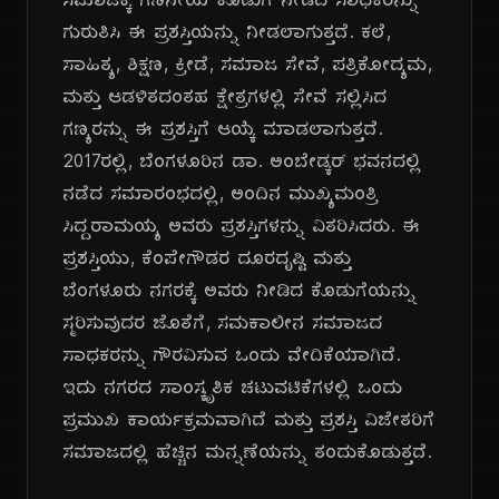
ಸಮಾಜಕ್ಕೆ ಗಣನೀಯ ಕೊಡುಗೆ ನೀಡಿದ ಸಾಧಕರನ್ನು
ಗುರುತಿಸಿ ಈ ಪ್ರಶಸ್ತಿಯನ್ನು ನೀಡಲಾಗುತ್ತದೆ. ಕಲೆ,
ಸಾಹಿತ್ಯ, ಶಿಕ್ಷಣ, ಕ್ರೀಡೆ, ಸಮಾಜ ಸೇವೆ, ಪತ್ರಿಕೋದ್ಯಮ,
ಮತ್ತು ಆಡಳಿತದಂತಹ ಕ್ಷೇತ್ರಗಳಲ್ಲಿ ಸೇವೆ ಸಲ್ಲಿಸಿದ
ಗಣ್ಯರನ್ನು ಈ ಪ್ರಶಸ್ತಿಗೆ ಆಯ್ಕೆ ಮಾಡಲಾಗುತ್ತದೆ.
2017ರಲ್ಲಿ, ಬೆಂಗಳೂರಿನ ಡಾ. ಅಂಬೇಡ್ಕರ್ ಭವನದಲ್ಲಿ
ನಡೆದ ಸಮಾರಂಭದಲ್ಲಿ, ಅಂದಿನ ಮುಖ್ಯಮಂತ್ರಿ
ಸಿದ್ದರಾಮಯ್ಯ ಅವರು ಪ್ರಶಸ್ತಿಗಳನ್ನು ವಿತರಿಸಿದರು. ಈ
ಪ್ರಶಸ್ತಿಯು, ಕೆಂಪೇಗೌಡರ ದೂರದೃಷ್ಟಿ ಮತ್ತು
ಬೆಂಗಳೂರು ನಗರಕ್ಕೆ ಅವರು ನೀಡಿದ ಕೊಡುಗೆಯನ್ನು
ಸ್ಮರಿಸುವುದರ ಜೊತೆಗೆ, ಸಮಕಾಲೀನ ಸಮಾಜದ
ಸಾಧಕರನ್ನು ಗೌರವಿಸುವ ಒಂದು ವೇದಿಕೆಯಾಗಿದೆ.
ಇದು ನಗರದ ಸಾಂಸ್ಕೃತಿಕ ಚಟುವಟಿಕೆಗಳಲ್ಲಿ ಒಂದು
ಪ್ರಮುಖ ಕಾರ್ಯಕ್ರಮವಾಗಿದೆ ಮತ್ತು ಪ್ರಶಸ್ತಿ ವಿಜೇತರಿಗೆ
ಸಮಾಜದಲ್ಲಿ ಹೆಚ್ಚಿನ ಮನ್ನಣೆಯನ್ನು ತಂದುಕೊಡುತ್ತದೆ.