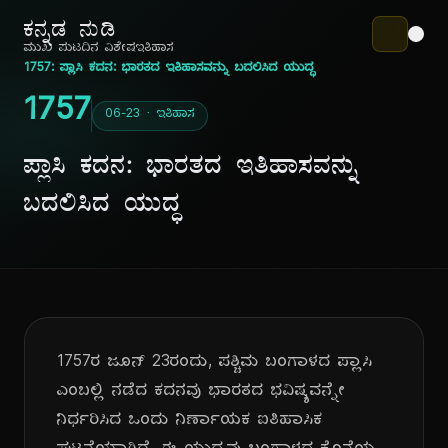
ಕನ್ನಡ ನುಡಿ
ಮುಖ ಪುಟ
ದಿನ ವಿಶೇಷ
ಇತಿಹಾಸ
1757: ಪ್ಲಾಸಿ ಕದನ: ಭಾರತದ ಇತಿಹಾಸವನ್ನು ಬದಲಿಸಿದ ಯುದ್ಧ
1757
06-23 · ಇತಿಹಾಸ
ಪ್ಲಾಸಿ ಕದನ: ಭಾರತದ ಇತಿಹಾಸವನ್ನು
ಬದಲಿಸಿದ ಯುದ್ಧ
1757ರ ಜೂನ್ 23ರಂದು, ಪಶ್ಚಿಮ ಬಂಗಾಳದ ಪ್ಲಾಸಿ
ಎಂಬಲ್ಲಿ ನಡೆದ ಕದನವು ಭಾರತದ ಭವಿಷ್ಯವನ್ನೇ
ನಿರ್ಧರಿಸಿದ ಒಂದು ನಿರ್ಣಾಯಕ ಐತಿಹಾಸಿಕ