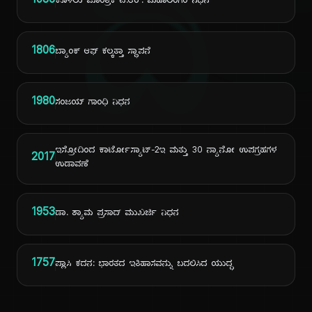
ದಿ
1986
ಕೊಳಲು ಮಾಂತ್ರಿಕ ಟಿ.ಆರ್. ಮಹಾಲಿಂಗಂ ನಿಧನ
1806
ಬ್ಯಾಂಕ್ ಆಫ್ ಕಲ್ಕತ್ತಾ ಸ್ಥಾಪನೆ
1980
ಸಂಜಯ್ ಗಾಂಧಿ ನಿಧನ
ಇಸ್ರೋದಿಂದ ಕಾರ್ಟೋಸ್ಯಾಟ್-2ಇ ಮತ್ತು 30 ನ್ಯಾನೋ ಉಪಗ್ರಹಗಳ
2017
ಉಡಾವಣೆ
1953
ಡಾ. ಶ್ಯಾಮ ಪ್ರಸಾದ್ ಮುಖರ್ಜಿ ನಿಧನ
1757
ಪ್ಲಾಸಿ ಕದನ: ಭಾರತದ ಇತಿಹಾಸವನ್ನು ಬದಲಿಸಿದ ಯುದ್ಧ