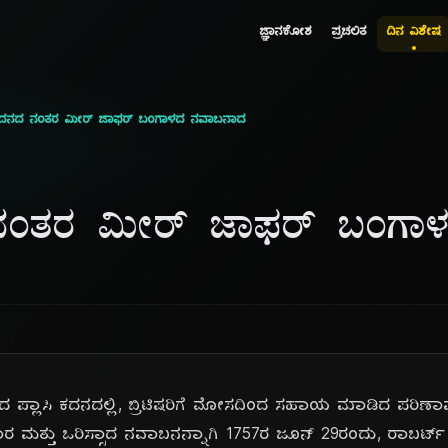
ಜ್ಞಾನಕೋಶ
ಪ್ರಚಲಿತ
ದಿನ ವಿಶೇಷ
ಿ ಕದನದ ನಂತರ ಮೀರ್ ಜಾಫರ್ ಬಂಗಾಳದ ನವಾಬನಾದ
ದ ನಂತರ ಮೀರ್ ಜಾಫರ್ ಬಂಗ
ದ ಪ್ಲಾಸಿ ಕದನದಲ್ಲಿ, ಬ್ರಿಟಿಷರಿಗೆ ಮೋಸದಿಂದ ಸಹಾಯ ಮಾಡಿದ ಪರಿಣ
ರ ಮತ್ತು ಒರಿಸ್ಸಾದ ನವಾಬನನ್ನಾಗಿ 1757ರ ಜೂನ್ 29ರಂದು, ರಾಬರ್ಟ್ ಕ