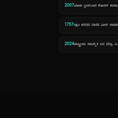
2007
ಟಾಟಾ ಸ್ಟೀಲ್‌ನಿಂದ ಕೋರಸ್ ಕಂಪನ
1757
ಪ್ಲಾಸಿ ಕದನದ ನಂತರ ಮೀರ್ ಜಾ
2024
ರಾಷ್ಟ್ರೀಯ ಸಾಂಖ್ಯಿಕ ದಿನ (ಪ್ರೊ. 