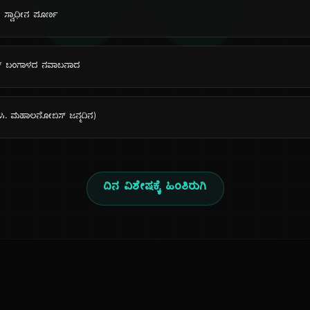
ದಿ
ಿ ಸ್ವಾಧೀನ ಪೂರ್ಣ
ಫರ್ ಬಂಗಾಳದ ನವಾಬನಾದ
ಪಿ.ಸಿ. ಮಹಾಲನೋಬಿಸ್ ಜನ್ಮದಿನ)
ದಿನ ವಿಶೇಷಕ್ಕೆ ಹಿಂತಿರುಗಿ