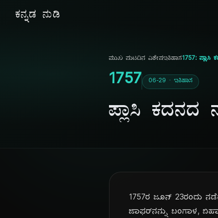
ಕನ್ನಡ ನುಡಿ
ಮುಖ ಪುಟ
ದಿನ ವಿಶೇಷ
ಇತಿಹಾಸ
1757: ಪ್ಲಾಸ
1757
06-29 · ಇತಿಹಾಸ
ಪ್ಲಾಸಿ ಕದನ
1757ರ ಜೂನ್ 23ರಂದು ನಡೆ
ಜಾಫರ್‌ನನ್ನು ಬಂಗಾಳ, ಬಿಹಾ