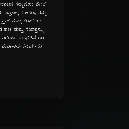
ು ನವಾಬನ ಗದ್ದುಗೆಯ ಮೇಲೆ
ಯ ಪ್ರಾಬಲ್ಯದ ಆರಂಭವನ್ನು
ಕ್ಲೈವ್ ಮತ್ತು ಕಂಪನಿಯ
ದ ಹಣ ಮತ್ತು ಸಂಪತ್ತನ್ನು
ರಣವಾಯಿತು. ಈ ಘಟನೆಯು,
ೆ ಸಮಾನಾರ್ಥಕವಾಗಿಸಿತು.