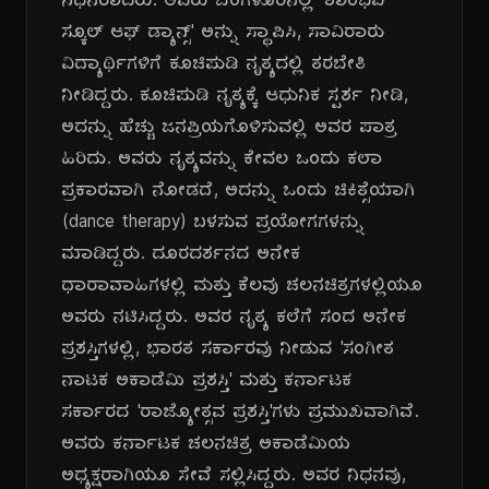
ನಿಧನರಾದರು. ಅವರು ಬೆಂಗಳೂರಿನಲ್ಲಿ 'ಶಾಂಭವಿ
ಸ್ಕೂಲ್ ಆಫ್ ಡ್ಯಾನ್ಸ್' ಅನ್ನು ಸ್ಥಾಪಿಸಿ, ಸಾವಿರಾರು
ವಿದ್ಯಾರ್ಥಿಗಳಿಗೆ ಕೂಚಿಪುಡಿ ನೃತ್ಯದಲ್ಲಿ ತರಬೇತಿ
ನೀಡಿದ್ದರು. ಕೂಚಿಪುಡಿ ನೃತ್ಯಕ್ಕೆ ಆಧುನಿಕ ಸ್ಪರ್ಶ ನೀಡಿ,
ಅದನ್ನು ಹೆಚ್ಚು ಜನಪ್ರಿಯಗೊಳಿಸುವಲ್ಲಿ ಅವರ ಪಾತ್ರ
ಹಿರಿದು. ಅವರು ನೃತ್ಯವನ್ನು ಕೇವಲ ಒಂದು ಕಲಾ
ಪ್ರಕಾರವಾಗಿ ನೋಡದೆ, ಅದನ್ನು ಒಂದು ಚಿಕಿತ್ಸೆಯಾಗಿ
(dance therapy) ಬಳಸುವ ಪ್ರಯೋಗಗಳನ್ನು
ಮಾಡಿದ್ದರು. ದೂರದರ್ಶನದ ಅನೇಕ
ಧಾರಾವಾಹಿಗಳಲ್ಲಿ ಮತ್ತು ಕೆಲವು ಚಲನಚಿತ್ರಗಳಲ್ಲಿಯೂ
ಅವರು ನಟಿಸಿದ್ದರು. ಅವರ ನೃತ್ಯ ಕಲೆಗೆ ಸಂದ ಅನೇಕ
ಪ್ರಶಸ್ತಿಗಳಲ್ಲಿ, ಭಾರತ ಸರ್ಕಾರವು ನೀಡುವ 'ಸಂಗೀತ
ನಾಟಕ ಅಕಾಡೆಮಿ ಪ್ರಶಸ್ತಿ' ಮತ್ತು ಕರ್ನಾಟಕ
ಸರ್ಕಾರದ 'ರಾಜ್ಯೋತ್ಸವ ಪ್ರಶಸ್ತಿ'ಗಳು ಪ್ರಮುಖವಾಗಿವೆ.
ಅವರು ಕರ್ನಾಟಕ ಚಲನಚಿತ್ರ ಅಕಾಡೆಮಿಯ
ಅಧ್ಯಕ್ಷರಾಗಿಯೂ ಸೇವೆ ಸಲ್ಲಿಸಿದ್ದರು. ಅವರ ನಿಧನವು,