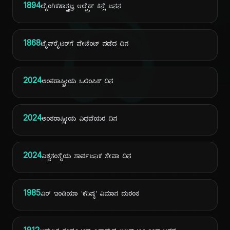
ದಿ
1894
ಲೈಂಗಿಕಶಾಸ್ತ್ರಜ್ಞ ಆಲ್ಫ್ರೆಡ್ ಕಿನ್ಸೆ ಜನನ
1868
ಟೈಪ್‌ರೈಟರ್‌ಗೆ ಪೇಟೆಂಟ್ ಪಡೆದ ದಿನ
2024
ಅಂತರಾಷ್ಟ್ರೀಯ ಒಲಿಂಪಿಕ್ ದಿನ
2024
ಅಂತರಾಷ್ಟ್ರೀಯ ವಿಧವೆಯರ ದಿನ
2024
ವಿಶ್ವಸಂಸ್ಥೆಯ ಸಾರ್ವಜನಿಕ ಸೇವಾ ದಿನ
1985
ಏರ್ ಇಂಡಿಯಾ 'ಕನಿಷ್ಕ' ವಿಮಾನ ದುರಂತ