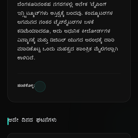
ಬೆಂಗಳೂರಿನಂತಹ ನಗರಗಳಲ್ಲಿ ಅನೇಕ 'ಟೈಪಿಂಗ್
ಇನ್ಸ್ಟಿಟ್ಯೂಟ್'ಗಳು ಅಸ್ತಿತ್ವಕ್ಕೆ ಬಂದವು. ಕಂಪ್ಯೂಟರ್‌ಗಳ
ಆಗಮನದ ನಂತರ ಟೈಪ್‌ರೈಟರ್‌ಗಳ ಬಳಕೆ
ಕಡಿಮೆಯಾದರೂ, ಅದು ಆಧುನಿಕ ಕೀಬೋರ್ಡ್‌ಗಳ
ವಿನ್ಯಾಸಕ್ಕೆ ಮತ್ತು ಡಿಜಿಟಲ್ ಯುಗದ ಆರಂಭಕ್ಕೆ ದಾರಿ
ಮಾಡಿಕೊಟ್ಟ ಒಂದು ಮಹತ್ವದ ತಾಂತ್ರಿಕ ಮೈಲಿಗಲ್ಲಾಗಿ
ಉಳಿದಿದೆ.
ಹಂಚಿಕೊಳ್ಳಿ:
ಅದೇ ದಿನದ ಘಟನೆಗಳು