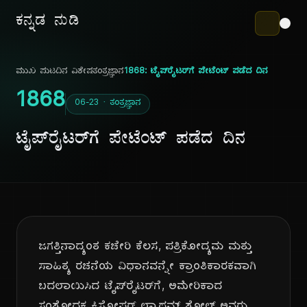
ಕನ್ನಡ ನುಡಿ
ಮುಖ ಪುಟ
ದಿನ ವಿಶೇಷ
ತಂತ್ರಜ್ಞಾನ
1868: ಟೈಪ್‌ರೈಟರ್‌ಗೆ ಪೇಟೆಂಟ್ ಪಡೆದ ದಿನ
1868
06-23 · ತಂತ್ರಜ್ಞಾನ
ಟೈಪ್‌ರೈಟರ್‌ಗೆ ಪೇಟೆಂಟ್ ಪಡೆದ ದಿನ
ಜಗತ್ತಿನಾದ್ಯಂತ ಕಚೇರಿ ಕೆಲಸ, ಪತ್ರಿಕೋದ್ಯಮ ಮತ್ತು
ಸಾಹಿತ್ಯ ರಚನೆಯ ವಿಧಾನವನ್ನೇ ಕ್ರಾಂತಿಕಾರಕವಾಗಿ
ಬದಲಾಯಿಸಿದ ಟೈಪ್‌ರೈಟರ್‌ಗೆ, ಅಮೇರಿಕಾದ