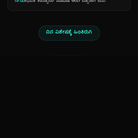
1912
ಆಧುನಿಕ ಕಂಪ್ಯೂಟರ್ ಪಿತಾಮಹ ಅಲನ್ ಟ್ಯೂರಿಂಗ್ ಜನನ
ದಿನ ವಿಶೇಷಕ್ಕೆ ಹಿಂತಿರುಗಿ
ಕನ್ನಡ ನುಡಿ
ಕನ್ನಡ ಭಾಷೆ, ಸಂಸ್ಕೃತಿ ಮತ್ತು ಸಾಮಾನ್ಯ ಜ್ಞಾನದ ಡಿಜಿಟಲ್ ಆರ್ಕೈವ್