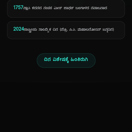
1757
ಪ್ಲಾಸಿ ಕದನದ ನಂತರ ಮೀರ್ ಜಾಫರ್ ಬಂಗಾಳದ ನವಾಬನಾದ
2024
ರಾಷ್ಟ್ರೀಯ ಸಾಂಖ್ಯಿಕ ದಿನ (ಪ್ರೊ. ಪಿ.ಸಿ. ಮಹಾಲನೋಬಿಸ್ ಜನ್ಮದಿನ)
ದಿನ ವಿಶೇಷಕ್ಕೆ ಹಿಂತಿರುಗಿ
ಕನ್ನಡ ನುಡಿ
ಕನ್ನಡ ಭಾಷೆ, ಸಂಸ್ಕೃತಿ ಮತ್ತು ಸಾಮಾನ್ಯ ಜ್ಞಾನದ ಡಿಜಿಟಲ್ ಆರ್ಕೈವ್