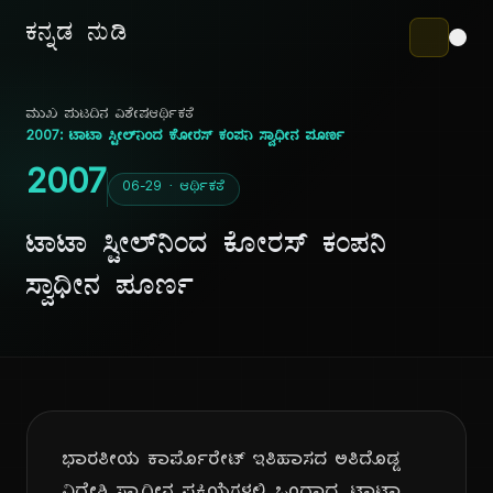
ಕನ್ನಡ ನುಡಿ
ಮುಖ ಪುಟ
ದಿನ ವಿಶೇಷ
ಆರ್ಥಿಕತೆ
2007: ಟಾಟಾ ಸ್ಟೀಲ್‌ನಿಂದ ಕೋರಸ್ ಕಂಪನಿ ಸ್ವಾಧೀನ ಪೂರ್ಣ
2007
06-29 · ಆರ್ಥಿಕತೆ
ಟಾಟಾ ಸ್ಟೀಲ್‌ನಿಂದ ಕೋರಸ್ ಕಂಪನಿ
ಸ್ವಾಧೀನ ಪೂರ್ಣ
ಭಾರತೀಯ ಕಾರ್ಪೊರೇಟ್ ಇತಿಹಾಸದ ಅತಿದೊಡ್ಡ