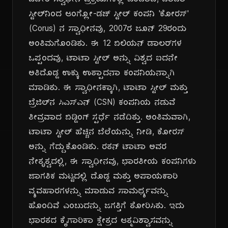
ವಿದೇಶಿ ಸ್ವಾಧೀನ ಪ್ರಕ್ರಿಯೆಗಳಲ್ಲಿ ಒಂದಾದ, ಟಾಟಾ
ಸ್ಟೀಲ್‌ನಿಂದ ಆಂಗ್ಲೋ-ಡಚ್ ಸ್ಟೀಲ್ ಕಂಪನಿ 'ಕೋರಸ್'
(Corus) ನ ಸ್ವಾಧೀನವು, 2007ರ ಜೂನ್ 29ರಂದು
ಅಂತಿಮಗೊಂಡಿತು. ಈ 12 ಬಿಲಿಯನ್ ಡಾಲರ್‌ಗಳ
ಒಪ್ಪಂದವು, ಟಾಟಾ ಸ್ಟೀಲ್ ಅನ್ನು ವಿಶ್ವದ ಐದನೇ
ಅತಿದೊಡ್ಡ ಉಕ್ಕು ಉತ್ಪಾದನಾ ಕಂಪನಿಯನ್ನಾಗಿ
ಮಾಡಿತು. ಈ ಸ್ವಾಧೀನಕ್ಕಾಗಿ, ಟಾಟಾ ಸ್ಟೀಲ್ ಮತ್ತು
ಬ್ರೆಜಿಲ್‌ನ ಸಿಎಸ್‌ಎನ್ (CSN) ಕಂಪನಿಯ ನಡುವೆ
ತೀವ್ರವಾದ ಬಿಡ್ಡಿಂಗ್ ಸ್ಪರ್ಧೆ ನಡೆದಿತ್ತು. ಅಂತಿಮವಾಗಿ,
ಟಾಟಾ ಸ್ಟೀಲ್ ಹೆಚ್ಚಿನ ಬೆಲೆಯನ್ನು ನೀಡಿ, ಕೋರಸ್
ಅನ್ನು ಗೆದ್ದುಕೊಂಡಿತು. ರತನ್ ಟಾಟಾ ಅವರ
ನೇತೃತ್ವದಲ್ಲಿ, ಈ ಸ್ವಾಧೀನವು, ಭಾರತೀಯ ಕಂಪನಿಗಳು
ಜಾಗತಿಕ ಮಟ್ಟದಲ್ಲಿ ದೊಡ್ಡ ಮತ್ತು ಅಪಾಯಕಾರಿ
ವ್ಯವಹಾರಗಳನ್ನು ಮಾಡುವ ಸಾಮರ್ಥ್ಯವನ್ನು
ಹೊಂದಿವೆ ಎಂಬುದನ್ನು ಜಗತ್ತಿಗೆ ತೋರಿಸಿತು. ಇದು
ಭಾರತದ ಕೈಗಾರಿಕಾ ಕ್ಷೇತ್ರದ ಆತ್ಮವಿಶ್ವಾಸವನ್ನು