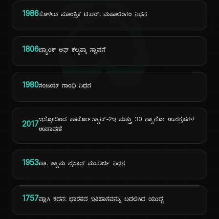
ದಿ
1986
ಕೊಳಲು ಮಾಂತ್ರಿಕ ಟಿ.ಆರ್. ಮಹಾಲಿಂಗಂ ನಿಧನ
1806
ಬ್ಯಾಂಕ್ ಆಫ್ ಕಲ್ಕತ್ತಾ ಸ್ಥಾಪನೆ
1980
ಸಂಜಯ್ ಗಾಂಧಿ ನಿಧನ
ಇಸ್ರೋದಿಂದ ಕಾರ್ಟೋಸ್ಯಾಟ್-2ಇ ಮತ್ತು 30 ನ್ಯಾನೋ ಉಪಗ್ರಹಗಳ
2017
ಉಡಾವಣೆ
1953
ಡಾ. ಶ್ಯಾಮ ಪ್ರಸಾದ್ ಮುಖರ್ಜಿ ನಿಧನ
1757
ಪ್ಲಾಸಿ ಕದನ: ಭಾರತದ ಇತಿಹಾಸವನ್ನು ಬದಲಿಸಿದ ಯುದ್ಧ