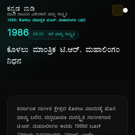
ಕನ್ನಡ ನುಡಿ
ಮುಖ ಪುಟ
ದಿನ ವಿಶೇಷ
ಕಲೆ ಮತ್ತು ಸಂಸ್ಕೃತಿ
1986: ಕೊಳಲು ಮಾಂತ್ರಿಕ ಟಿ.ಆರ್. ಮಹಾಲಿಂಗಂ ನಿಧನ
1986
06-23 · ಕಲೆ ಮತ್ತು ಸಂಸ್ಕೃತಿ
ಕೊಳಲು ಮಾಂತ್ರಿಕ ಟಿ.ಆರ್. ಮಹಾಲಿಂಗಂ
ನಿಧನ
ಕರ್ನಾಟಕ ಸಂಗೀತ ಕ್ಷೇತ್ರದ ಕೊಳಲು ವಾದನಕ್ಕೆ ಹೊಸ
ಭಾಷ್ಯ ಬರೆದ, ಪದ್ಮಭೂಷಣ ಪುರಸ್ಕೃತ ಸಂಗೀತಗಾರ
ಟಿ.ಆರ್. ಮಹಾಲಿಂಗಂ ಅವರು 1986ರ ಜೂನ್