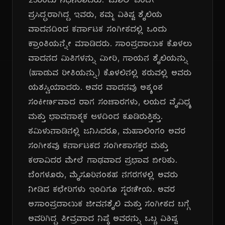
23ರಂದು ನಿಧನರಾದರು. 'ಮಾಲಿ' ಎಂದೇ
ಪ್ರಸಿದ್ಧರಾಗಿದ್ದ ಇವರು, ತಮ್ಮ ವಿಶಿಷ್ಟ ಶೈಲಿಯ
ವಾದನದಿಂದ ಕರ್ನಾಟಕ ಸಂಗೀತದಲ್ಲಿ ಒಂದು
ಕ್ರಾಂತಿಯನ್ನೇ ಮಾಡಿದರು. ಸಾಂಪ್ರದಾಯಿಕ ಕೊಳಲು
ವಾದನದ ಮಿತಿಗಳನ್ನು ಮೀರಿ, ಗಾಯನ ಶೈಲಿಯನ್ನು
(ಹಾಡುವ ರೀತಿಯನ್ನು) ಕೊಳಲಿನಲ್ಲಿ ತರುವಲ್ಲಿ ಅವರು
ಯಶಸ್ವಿಯಾದರು. ಅವರ ವಾದನವು ಅತ್ಯಂತ
ಸಂಕೀರ್ಣವಾದ ರಾಗ ಸಂಚಾರಗಳು, ಲಯದ ವೈವಿಧ್ಯ
ಮತ್ತು ಭಾವನಾತ್ಮಕ ಆಳದಿಂದ ಕೂಡಿರುತ್ತಿತ್ತು.
ತಮಿಳುನಾಡಿನಲ್ಲಿ ಜನಿಸಿದರೂ, ಮಹಾಲಿಂಗಂ ಅವರ
ಸಂಗೀತವು ಕರ್ನಾಟಕದ ಸಂಗೀತಾಸಕ್ತರ ಮತ್ತು
ಕಲಾವಿದರ ಮೇಲೆ ಗಾಢವಾದ ಪ್ರಭಾವ ಬೀರಿತು.
ಬೆಂಗಳೂರು, ಮೈಸೂರಿನಂತಹ ನಗರಗಳಲ್ಲಿ ಅವರು
ನೀಡಿದ ಕಛೇರಿಗಳು ಇಂದಿಗೂ ಸ್ಮರಣೀಯ. ಅವರ
ಅಸಾಂಪ್ರದಾಯಿಕ ಜೀವನಶೈಲಿ ಮತ್ತು ಸಂಗೀತದ ಬಗ್ಗೆ
ಅವರಿಗಿದ್ದ ತೀವ್ರವಾದ ನಿಷ್ಠೆ ಅವರನ್ನು ಒಬ್ಬ ವಿಶಿಷ್ಟ