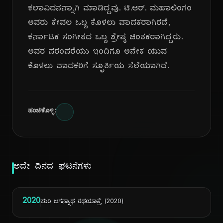
ಕಲಾವಿದನನ್ನಾಗಿ ಮಾಡಿದ್ದವು. ಟಿ.ಆರ್. ಮಹಾಲಿಂಗಂ
ಅವರು ಕೇವಲ ಒಬ್ಬ ಕೊಳಲು ವಾದಕರಾಗಿರದೆ,
ಕರ್ನಾಟಕ ಸಂಗೀತದ ಒಬ್ಬ ಶ್ರೇಷ್ಠ ಚಿಂತಕರಾಗಿದ್ದರು.
ಅವರ ಪರಂಪರೆಯು ಇಂದಿಗೂ ಅನೇಕ ಯುವ
ಕೊಳಲು ವಾದಕರಿಗೆ ಸ್ಫೂರ್ತಿಯ ಸೆಲೆಯಾಗಿದೆ.
ಹಂಚಿಕೊಳ್ಳಿ:
ಅದೇ ದಿನದ ಘಟನೆಗಳು
2020
ಪುರಿ ಜಗನ್ನಾಥ ರಥಯಾತ್ರೆ (2020)