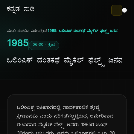
ಕನ್ನಡ ನುಡಿ
ಮುಖ ಪುಟ
ದಿನ ವಿಶೇಷ
ಕ್ರೀಡೆ
1985: ಒಲಿಂಪಿಕ್ ದಂತಕಥೆ ಮೈಕೆಲ್ ಫೆಲ್ಪ್ಸ್ ಜನನ
1985
06-30 · ಕ್ರೀಡೆ
ಒಲಿಂಪಿಕ್ ದಂತಕಥೆ ಮೈಕೆಲ್ ಫೆಲ್ಪ್ಸ್ ಜನನ
ಒಲಿಂಪಿಕ್ಸ್ ಇತಿಹಾಸದಲ್ಲಿ ಸಾರ್ವಕಾಲಿಕ ಶ್ರೇಷ್ಠ
ಕ್ರೀಡಾಪಟು ಎಂದು ಪರಿಗಣಿಸಲ್ಪಟ್ಟಿರುವ, ಅಮೇರಿಕಾದ
ಈಜುಗಾರ ಮೈಕೆಲ್ ಫೆಲ್ಪ್ಸ್ ಅವರು 1985ರ ಜೂನ್