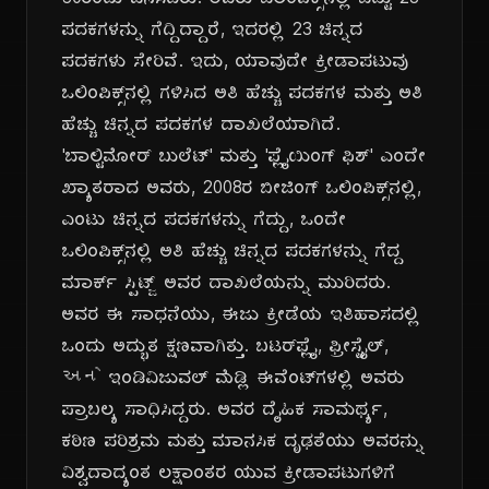
30ರಂದು ಜನಿಸಿದರು. ಅವರು ಒಲಿಂಪಿಕ್ಸ್‌ನಲ್ಲಿ ಒಟ್ಟು 28
ಪದಕಗಳನ್ನು ಗೆದ್ದಿದ್ದಾರೆ, ಇದರಲ್ಲಿ 23 ಚಿನ್ನದ
ಪದಕಗಳು ಸೇರಿವೆ. ಇದು, ಯಾವುದೇ ಕ್ರೀಡಾಪಟುವು
ಒಲಿಂಪಿಕ್ಸ್‌ನಲ್ಲಿ ಗಳಿಸಿದ ಅತಿ ಹೆಚ್ಚು ಪದಕಗಳ ಮತ್ತು ಅತಿ
ಹೆಚ್ಚು ಚಿನ್ನದ ಪದಕಗಳ ದಾಖಲೆಯಾಗಿದೆ.
'ಬಾಲ್ಟಿಮೋರ್ ಬುಲೆಟ್' ಮತ್ತು 'ಫ್ಲೈಯಿಂಗ್ ಫಿಶ್' ಎಂದೇ
ಖ್ಯಾತರಾದ ಅವರು, 2008ರ ಬೀಜಿಂಗ್ ಒಲಿಂಪಿಕ್ಸ್‌ನಲ್ಲಿ,
ಎಂಟು ಚಿನ್ನದ ಪದಕಗಳನ್ನು ಗೆದ್ದು, ಒಂದೇ
ಒಲಿಂಪಿಕ್ಸ್‌ನಲ್ಲಿ ಅತಿ ಹೆಚ್ಚು ಚಿನ್ನದ ಪದಕಗಳನ್ನು ಗೆದ್ದ
ಮಾರ್ಕ್ ಸ್ಪಿಟ್ಜ್ ಅವರ ದಾಖಲೆಯನ್ನು ಮುರಿದರು.
ಅವರ ಈ ಸಾಧನೆಯು, ಈಜು ಕ್ರೀಡೆಯ ಇತಿಹಾಸದಲ್ಲಿ
ಒಂದು ಅದ್ಭುತ ಕ್ಷಣವಾಗಿತ್ತು. ಬಟರ್‌ಫ್ಲೈ, ಫ್ರೀಸ್ಟೈಲ್,
અને ಇಂಡಿವಿಜುವಲ್ ಮೆಡ್ಲಿ ಈವೆಂಟ್‌ಗಳಲ್ಲಿ ಅವರು
ಪ್ರಾಬಲ್ಯ ಸಾಧಿಸಿದ್ದರು. ಅವರ ದೈಹಿಕ ಸಾಮರ್ಥ್ಯ,
ಕಠಿಣ ಪರಿಶ್ರಮ ಮತ್ತು ಮಾನಸಿಕ ದೃಢತೆಯು ಅವರನ್ನು
ವಿಶ್ವದಾದ್ಯಂತ ಲಕ್ಷಾಂತರ ಯುವ ಕ್ರೀಡಾಪಟುಗಳಿಗೆ