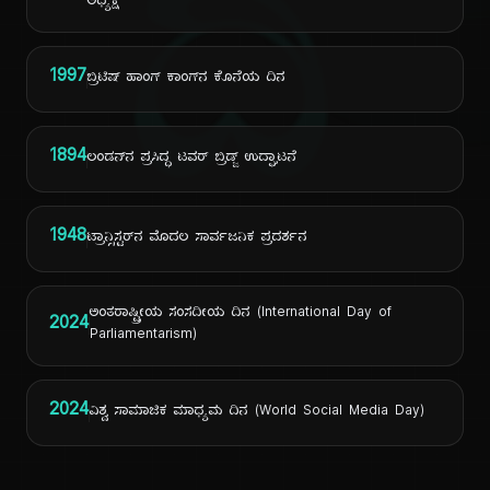
ದಿ
ಅಧ್ಯಕ್ಷ
1997
ಬ್ರಿಟಿಷ್ ಹಾಂಗ್ ಕಾಂಗ್‌ನ ಕೊನೆಯ ದಿನ
1894
ಲಂಡನ್‌ನ ಪ್ರಸಿದ್ಧ ಟವರ್ ಬ್ರಿಡ್ಜ್ ಉದ್ಘಾಟನೆ
1948
ಟ್ರಾನ್ಸಿಸ್ಟರ್‌ನ ಮೊದಲ ಸಾರ್ವಜನಿಕ ಪ್ರದರ್ಶನ
ಅಂತರಾಷ್ಟ್ರೀಯ ಸಂಸದೀಯ ದಿನ (International Day of
2024
Parliamentarism)
2024
ವಿಶ್ವ ಸಾಮಾಜಿಕ ಮಾಧ್ಯಮ ದಿನ (World Social Media Day)