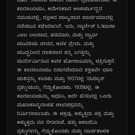
ಜೂನ್ 30ರಂದು ಮೊದಲ ಬಾರಿಗೆ ಪ್ರಕಟವಾಯಿತು. ಈ
ಕಾದಂಬರಿಯು, ಅಮೇರಿಕಾದ ಅಂತರ್ಯುದ್ಧದ
ಸಮಯದಲ್ಲಿ, ದಕ್ಷಿಣದ ರಾಜ್ಯವಾದ ಜಾರ್ಜಿಯಾದಲ್ಲಿ
ನಡೆಯುವ ಕಥೆಯಾಗಿದೆ. ಇದು, ಸ್ಕಾರ್ಲೆಟ್ ಓ'ಹಾರಾ
ಎಂಬ ಬಲವಾದ, ಹಠಮಾರಿ, ಮತ್ತು ಸ್ವಾರ್ಥಿ
ಯುವತಿಯ ಜೀವನ, ಅವಳ ಪ್ರೇಮ, ಮತ್ತು
ಯುದ್ಧದಿಂದ ನಾಶವಾದ ತನ್ನ ಜಗತ್ತನ್ನು
ಪುನರ್ನಿರ್ಮಿಸುವ ಅವಳ ಹೋರಾಟವನ್ನು ಚಿತ್ರಿಸುತ್ತದೆ.
ಈ ಕಾದಂಬರಿಯು ಬಿಡುಗಡೆಯಾದ ತಕ್ಷಣವೇ ಭಾರಿ
ಯಶಸ್ಸನ್ನು ಕಂಡಿತು ಮತ್ತು 1937ರಲ್ಲಿ 'ಪುಲಿಟ್ಜರ್
ಪ್ರಶಸ್ತಿ'ಯನ್ನು ಗೆದ್ದುಕೊಂಡಿತು. 1939ರಲ್ಲಿ, ಈ
ಕಾದಂಬರಿಯನ್ನು ಆಧರಿಸಿ, ಅದೇ ಹೆಸರಿನಲ್ಲಿ ಒಂದು
ಮಹಾಕಾವ್ಯದಂತಹ ಚಲನಚಿತ್ರವನ್ನು
ನಿರ್ಮಿಸಲಾಯಿತು. ಈ ಚಿತ್ರವು, ಅತ್ಯುತ್ತಮ ಚಿತ್ರ ಮತ್ತು
ಅತ್ಯುತ್ತಮ ನಟಿ ಸೇರಿದಂತೆ, ಹತ್ತು ಅಕಾಡೆಮಿ
ಪ್ರಶಸ್ತಿಗಳನ್ನು ಗೆದ್ದುಕೊಂಡಿತು ಮತ್ತು ಸಾರ್ವಕಾಲಿಕ