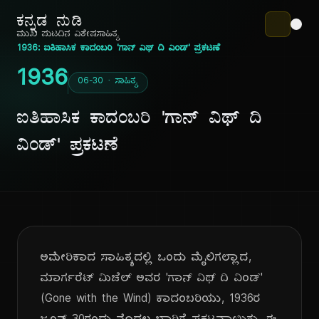
ಕನ್ನಡ ನುಡಿ
ಮುಖ ಪುಟ
ದಿನ ವಿಶೇಷ
ಸಾಹಿತ್ಯ
1936: ಐತಿಹಾಸಿಕ ಕಾದಂಬರಿ 'ಗಾನ್ ವಿಥ್ ದಿ ವಿಂಡ್' ಪ್ರಕಟಣೆ
1936
06-30 · ಸಾಹಿತ್ಯ
ಐತಿಹಾಸಿಕ ಕಾದಂಬರಿ 'ಗಾನ್ ವಿಥ್ ದಿ
ವಿಂಡ್' ಪ್ರಕಟಣೆ
ಅಮೇರಿಕಾದ ಸಾಹಿತ್ಯದಲ್ಲಿ ಒಂದು ಮೈಲಿಗಲ್ಲಾದ,
ಮಾರ್ಗರೆಟ್ ಮಿಚೆಲ್ ಅವರ 'ಗಾನ್ ವಿಥ್ ದಿ ವಿಂಡ್'
(Gone with the Wind) ಕಾದಂಬರಿಯು, 1936ರ