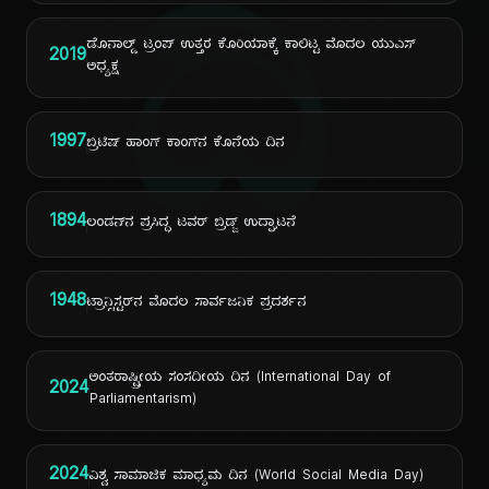
ದಿ
ಡೊನಾಲ್ಡ್ ಟ್ರಂಪ್ ಉತ್ತರ ಕೊರಿಯಾಕ್ಕೆ ಕಾಲಿಟ್ಟ ಮೊದಲ ಯುಎಸ್
2019
ಅಧ್ಯಕ್ಷ
1997
ಬ್ರಿಟಿಷ್ ಹಾಂಗ್ ಕಾಂಗ್‌ನ ಕೊನೆಯ ದಿನ
1894
ಲಂಡನ್‌ನ ಪ್ರಸಿದ್ಧ ಟವರ್ ಬ್ರಿಡ್ಜ್ ಉದ್ಘಾಟನೆ
1948
ಟ್ರಾನ್ಸಿಸ್ಟರ್‌ನ ಮೊದಲ ಸಾರ್ವಜನಿಕ ಪ್ರದರ್ಶನ
ಅಂತರಾಷ್ಟ್ರೀಯ ಸಂಸದೀಯ ದಿನ (International Day of
2024
Parliamentarism)
2024
ವಿಶ್ವ ಸಾಮಾಜಿಕ ಮಾಧ್ಯಮ ದಿನ (World Social Media Day)