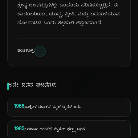
ಶ್ರೇಷ್ಠ ಚಲನಚಿತ್ರಗಳಲ್ಲಿ ಒಂದೆಂದು ಪರಿಗಣಿಸಲ್ಪಟ್ಟಿದೆ. ಈ
ಕಾದಂಬರಿಯು, ಯುದ್ಧ, ಪ್ರೀತಿ, ಮತ್ತು ಬದುಕುಳಿಯುವ
ಹೋರಾಟದ ಒಂದು ಶಕ್ತಿಶಾಲಿ ಚಿತ್ರಣವಾಗಿದೆ.
ಹಂಚಿಕೊಳ್ಳಿ:
ಅದೇ ದಿನದ ಘಟನೆಗಳು
1966
ಬಾಕ್ಸಿಂಗ್ ದಂತಕಥೆ ಮೈಕ್ ಟೈಸನ್ ಜನನ
1985
ಒಲಿಂಪಿಕ್ ದಂತಕಥೆ ಮೈಕೆಲ್ ಫೆಲ್ಪ್ಸ್ ಜನನ