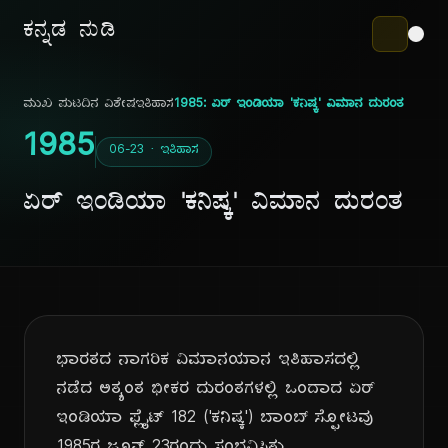
ಕನ್ನಡ ನುಡಿ
ಮುಖ ಪುಟ
ದಿನ ವಿಶೇಷ
ಇತಿಹಾಸ
1985: ಏರ್ ಇಂಡಿಯಾ 'ಕನಿಷ್ಕ' ವಿಮಾನ ದುರಂತ
1985
06-23 · ಇತಿಹಾಸ
ಏರ್ ಇಂಡಿಯಾ 'ಕನಿಷ್ಕ' ವಿಮಾನ ದುರಂತ
ಭಾರತದ ನಾಗರಿಕ ವಿಮಾನಯಾನ ಇತಿಹಾಸದಲ್ಲಿ
ನಡೆದ ಅತ್ಯಂತ ಭೀಕರ ದುರಂತಗಳಲ್ಲಿ ಒಂದಾದ ಏರ್
ಇಂಡಿಯಾ ಫ್ಲೈಟ್ 182 ('ಕನಿಷ್ಕ') ಬಾಂಬ್ ಸ್ಫೋಟವು