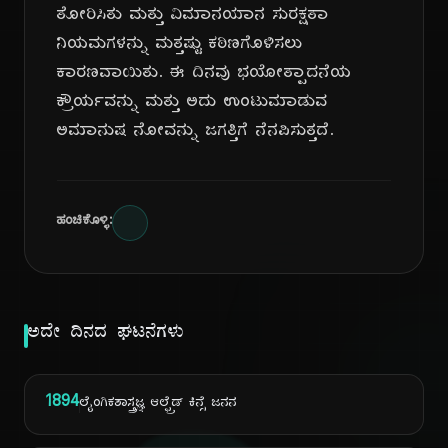
ತೋರಿಸಿತು ಮತ್ತು ವಿಮಾನಯಾನ ಸುರಕ್ಷತಾ
ನಿಯಮಗಳನ್ನು ಮತ್ತಷ್ಟು ಕಠಿಣಗೊಳಿಸಲು
ಕಾರಣವಾಯಿತು. ಈ ದಿನವು ಭಯೋತ್ಪಾದನೆಯ
ಕ್ರೌರ್ಯವನ್ನು ಮತ್ತು ಅದು ಉಂಟುಮಾಡುವ
ಅಮಾನುಷ ನೋವನ್ನು ಜಗತ್ತಿಗೆ ನೆನಪಿಸುತ್ತದೆ.
ಹಂಚಿಕೊಳ್ಳಿ:
ಅದೇ ದಿನದ ಘಟನೆಗಳು
1894
ಲೈಂಗಿಕಶಾಸ್ತ್ರಜ್ಞ ಆಲ್ಫ್ರೆಡ್ ಕಿನ್ಸೆ ಜನನ