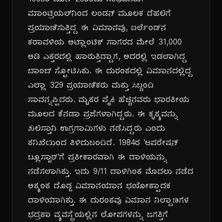
1985ರ ಜೂನ್ 23ರಂದು ಸಂಭವಿಸಿತು.
ಮಾಂಟ್ರಿಯಲ್‌ನಿಂದ ಲಂಡನ್ ಮೂಲಕ ದೆಹಲಿಗೆ
ಪ್ರಯಾಣಿಸುತ್ತಿದ್ದ ಈ ವಿಮಾನವು, ಐರ್ಲೆಂಡ್‌ನ
ಕರಾವಳಿಯ ಅಟ್ಲಾಂಟಿಕ್ ಸಾಗರದ ಮೇಲೆ 31,000
ಅಡಿ ಎತ್ತರದಲ್ಲಿ ಹಾರುತ್ತಿದ್ದಾಗ, ಅದರಲ್ಲಿ ಇಡಲಾಗಿದ್ದ
ಬಾಂಬ್ ಸ್ಫೋಟಿಸಿತು. ಈ ದುರಂತದಲ್ಲಿ ವಿಮಾನದಲ್ಲಿದ್ದ
ಎಲ್ಲಾ 329 ಪ್ರಯಾಣಿಕರು ಮತ್ತು ಸಿಬ್ಬಂದಿ
ಸಾವನ್ನಪ್ಪಿದರು. ಮೃತರ ಪೈಕಿ ಹೆಚ್ಚಿನವರು ಭಾರತೀಯ
ಮೂಲದ ಕೆನಡಾ ಪ್ರಜೆಗಳಾಗಿದ್ದರು. ಈ ಕೃತ್ಯವನ್ನು
ಖಲಿಸ್ತಾನಿ ಉಗ್ರಗಾಮಿಗಳು ನಡೆಸಿದ್ದರು ಎಂದು
ತನಿಖೆಯಿಂದ ತಿಳಿದುಬಂದಿದೆ. 1984ರ 'ಆಪರೇಷನ್
ಬ್ಲೂಸ್ಟಾರ್'ಗೆ ಪ್ರತೀಕಾರವಾಗಿ ಈ ದಾಳಿಯನ್ನು
ನಡೆಸಲಾಗಿತ್ತು. ಇದು 9/11 ದಾಳಿಗಿಂತ ಮೊದಲು ನಡೆದ
ಅತ್ಯಂತ ದೊಡ್ಡ ವಿಮಾನಯಾನ ಭಯೋತ್ಪಾದಕ
ದಾಳಿಯಾಗಿತ್ತು. ಈ ದುರಂತವು ವಿಮಾನ ನಿಲ್ದಾಣಗಳ
ಭದ್ರತಾ ವ್ಯವಸ್ಥೆಯಲ್ಲಿನ ಲೋಪಗಳನ್ನು ಜಗತ್ತಿಗೆ