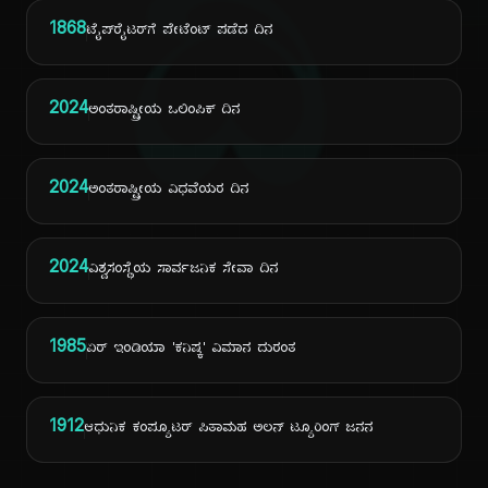
ದಿ
1868
ಟೈಪ್‌ರೈಟರ್‌ಗೆ ಪೇಟೆಂಟ್ ಪಡೆದ ದಿನ
2024
ಅಂತರಾಷ್ಟ್ರೀಯ ಒಲಿಂಪಿಕ್ ದಿನ
2024
ಅಂತರಾಷ್ಟ್ರೀಯ ವಿಧವೆಯರ ದಿನ
2024
ವಿಶ್ವಸಂಸ್ಥೆಯ ಸಾರ್ವಜನಿಕ ಸೇವಾ ದಿನ
1985
ಏರ್ ಇಂಡಿಯಾ 'ಕನಿಷ್ಕ' ವಿಮಾನ ದುರಂತ
1912
ಆಧುನಿಕ ಕಂಪ್ಯೂಟರ್ ಪಿತಾಮಹ ಅಲನ್ ಟ್ಯೂರಿಂಗ್ ಜನನ