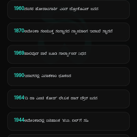
ದಿ
1960
ಪರಿಸರ ಹೋರಾಟಗಾರ್ತಿ ಎರಿನ್ ಬ್ರೋಕೊವಿಚ್ ಜನನ
1870
ಅಮೇರಿಕಾ ಸಂಯುಕ್ತ ಸಂಸ್ಥಾನದ ನ್ಯಾಯಾಂಗ ಇಲಾಖೆ ಸ್ಥಾಪನೆ
1969
ಹಾಲಿವುಡ್ ತಾರೆ ಜೂಡಿ ಗಾರ್ಲ್ಯಾಂಡ್ ನಿಧನ
1990
ಇರಾನ್‌ನಲ್ಲಿ ವಿನಾಶಕಾರಿ ಭೂಕಂಪ
1964
'ದಿ ಡಾ ವಿಂಚಿ ಕೋಡ್' ಲೇಖಕ ಡಾನ್ ಬ್ರೌನ್ ಜನನ
1944
ಅಮೇರಿಕಾದಲ್ಲಿ ಐತಿಹಾಸಿಕ 'ಜಿ.ಐ. ಬಿಲ್'ಗೆ ಸಹಿ