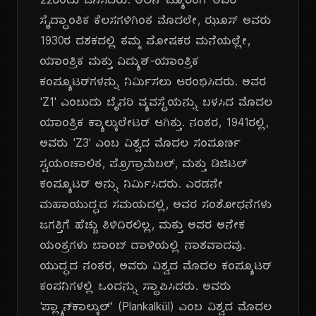
22ರಂದು ಜನಿಸಿದರು. ಅಲನ್ ಟ್ಯೂರಿಂಗ್ ಅವರ
ಸೈದ್ಧಾಂತಿಕ ಕೆಲಸಗಳಿಗಿಂತ ಮೊದಲೇ, ಝೂಸ್ ಅವರು
1930ರ ದಶಕದಲ್ಲಿ ತಮ್ಮ ಪೋಷಕರ ಮನೆಯಲ್ಲೇ,
ಯಾಂತ್ರಿಕ ಮತ್ತು ವಿದ್ಯುತ್-ಯಾಂತ್ರಿಕ
ಕಂಪ್ಯೂಟರ್‌ಗಳನ್ನು ನಿರ್ಮಿಸಲು ಆರಂಭಿಸಿದರು. ಅವರ
'Z1' ಎಂಬುದು ಬೈನರಿ ವ್ಯವಸ್ಥೆಯನ್ನು ಬಳಸಿದ ಮೊದಲ
ಯಾಂತ್ರಿಕ ಕ್ಯಾಲ್ಕುಲೇಟರ್ ಆಗಿತ್ತು. ನಂತರ, 1941ರಲ್ಲಿ,
ಅವರು 'Z3' ಎಂಬ ವಿಶ್ವದ ಮೊದಲ ಸಂಪೂರ್ಣ
ಸ್ವಯಂಚಾಲಿತ, ಪ್ರೊಗ್ರಾಮೆಬಲ್, ಮತ್ತು ಡಿಜಿಟಲ್
ಕಂಪ್ಯೂಟರ್ ಅನ್ನು ನಿರ್ಮಿಸಿದರು. ಎರಡನೇ
ಮಹಾಯುದ್ಧದ ಸಮಯದಲ್ಲಿ, ಅವರ ಸಂಶೋಧನೆಗಳು
ಜಗತ್ತಿಗೆ ಹೆಚ್ಚು ತಿಳಿದಿರಲಿಲ್ಲ, ಮತ್ತು ಅವರ ಅನೇಕ
ಯಂತ್ರಗಳು ಬಾಂಬ್ ದಾಳಿಯಲ್ಲಿ ನಾಶವಾದವು.
ಯುದ್ಧದ ನಂತರ, ಅವರು ವಿಶ್ವದ ಮೊದಲ ಕಂಪ್ಯೂಟರ್
ಕಂಪನಿಗಳಲ್ಲಿ ಒಂದನ್ನು ಸ್ಥಾಪಿಸಿದರು. ಅವರು
'ಪ್ಲ್ಯಾನ್‌ಕಾಲ್ಕುಲ್' (Plankalkül) ಎಂಬ ವಿಶ್ವದ ಮೊದಲ