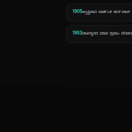
1905
ಅಸ್ತಿತ್ವವಾದಿ ದಾರ್ಶನಿಕ ಜೀನ್-ಪಾಲ್ 
1953
ಪಾಕಿಸ್ತಾನದ ಮಾಜಿ ಪ್ರಧಾನಿ ಬೆನಜ
ಕನ್ನಡ ನುಡಿ
ಕನ್ನಡ ಭಾಷೆ, ಸಂಸ್ಕೃತಿ ಮತ್ತು ಸಾಮಾನ್ಯ ಜ್ಞಾನದ ಡಿಜಿಟಲ್ ಆರ್ಕೈವ್