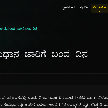
ಜ್ಞಾನಕೋಶ
ಪ್ರಚಲಿತ
ದಿನ ವಿಶೇಷ
ಕಾ ಸಂವಿಧಾನ ಜಾರಿಗೆ ಬಂದ ದಿನ
ಿಧಾನ ಜಾರಿಗೆ ಬಂದ ದಿನ
ಾನದ ಇತಿಹಾಸದಲ್ಲಿ ಒಂದು ನಿರ್ಣಾಯಕ ದಿನವಾದ 1788ರ ಜೂನ್ 21ರಂ
ು. ಸಂವಿಧಾನವು ಜಾರಿಗೆ ಬರಲು, ಅಂದಿನ 13 ರಾಜ್ಯಗಳ ಪೈಕಿ ಕನಿಷ್ಠ 9 ರಾ