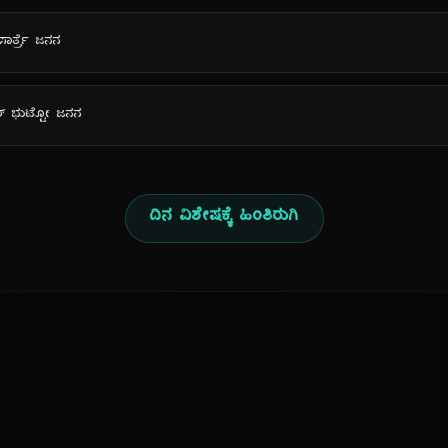
ಸಾರ್ತ್ರೆ ಜನನ
ೀರ್ ಭುಟ್ಟೋ ಜನನ
ದಿನ ವಿಶೇಷಕ್ಕೆ ಹಿಂತಿರುಗಿ