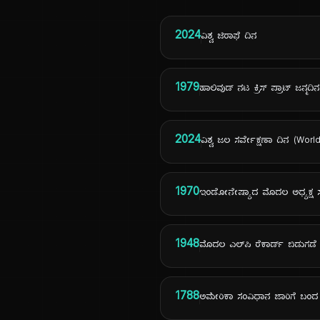
2024
ವಿಶ್ವ ಜಿರಾಫೆ ದಿನ
1979
ಹಾಲಿವುಡ್ ನಟ ಕ್ರಿಸ್ ಪ್ರಾಟ್ ಜನ್ಮದಿನ
2024
ವಿಶ್ವ ಜಲ ಸರ್ವೇಕ್ಷಣಾ ದಿನ (Wo
1970
ಇಂಡೋನೇಷ್ಯಾದ ಮೊದಲ ಅಧ್ಯಕ್ಷ 
1948
ಮೊದಲ ಎಲ್‌ಪಿ ರೆಕಾರ್ಡ್ ಬಿಡುಗಡೆ
1788
ಅಮೇರಿಕಾ ಸಂವಿಧಾನ ಜಾರಿಗೆ ಬಂದ