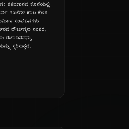
9ನೇ ಶತಮಾನದ ಕೊನೆಯಲ್ಲಿ,
 ದೀರ್ಘ ಗಂಟೆಗಳ ಕಾಲ ಕೆಲಸ
ಕಾರ್ಮಿಕ ಸಂಘಟನೆಗಳು
್ಕಾರದ ದೌರ್ಜನ್ಯದ ನಂತರ,
 ಈ ರಜಾದಿನವನ್ನು
ು ಸ್ಮರಿಸುತ್ತದೆ.