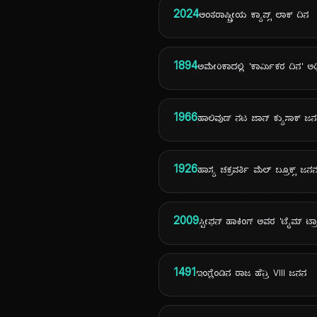
2024
ಅಂತರಾಷ್ಟ್ರೀಯ ಕ್ಯಾಪ್ಸ್ ಲಾಕ್ ದಿನ
1894
ಅಮೇರಿಕಾದಲ್ಲಿ 'ಕಾರ್ಮಿಕರ ದಿನ' ಅ
1966
ಹಾಲಿವುಡ್ ನಟ ಜಾನ್ ಕ್ಯುಸಾಕ್ ಜ
1926
ಹಾಸ್ಯ ಚಕ್ರವರ್ತಿ ಮೆಲ್ ಬ್ರೂಕ್ಸ್ ಜನ
2009
ಸ್ಟೀಫನ್ ಹಾಕಿಂಗ್ ಅವರ 'ಟೈಮ್ ಟ್ರಾ
1491
ಇಂಗ್ಲೆಂಡಿನ ರಾಜ ಹೆನ್ರಿ VIII ಜನನ