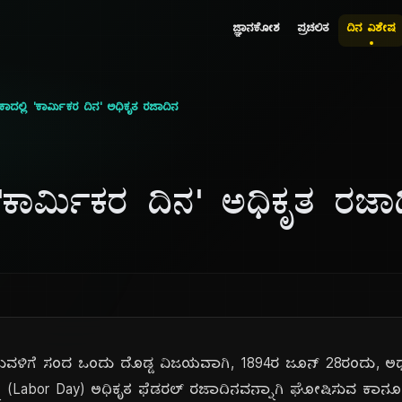
ಜ್ಞಾನಕೋಶ
ಪ್ರಚಲಿತ
ದಿನ ವಿಶೇಷ
ಾದಲ್ಲಿ 'ಕಾರ್ಮಿಕರ ದಿನ' ಅಧಿಕೃತ ರಜಾದಿನ
 'ಕಾರ್ಮಿಕರ ದಿನ' ಅಧಿಕೃತ ರಜಾ
ುವಳಿಗೆ ಸಂದ ಒಂದು ದೊಡ್ಡ ವಿಜಯವಾಗಿ, 1894ರ ಜೂನ್ 28ರಂದು, ಅಧ್ಯಕ್ಷ
ು (Labor Day) ಅಧಿಕೃತ ಫೆಡರಲ್ ರಜಾದಿನವನ್ನಾಗಿ ಘೋಷಿಸುವ ಕಾನೂನಿಗ