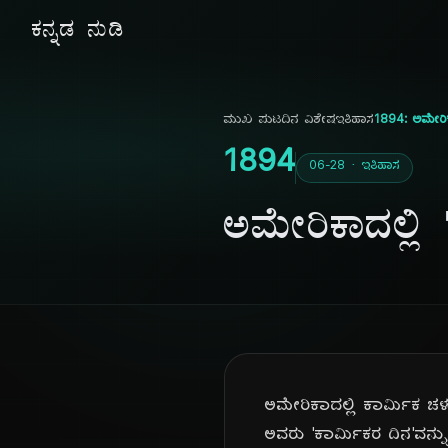
ಕನ್ನಡ ನುಡಿ
ಮುಖ ಪುಟ
ದಿನ ವಿಶೇಷ
ಇತಿಹಾಸ
1894: ಅಮೇರಿಕ
1894
06-28 · ಇತಿಹಾಸ
ಅಮೇರಿಕಾದಲ್ಲಿ
ಅಮೇರಿಕಾದಲ್ಲಿ ಕಾರ್ಮಿಕ ಚಳ
ಅವರು 'ಕಾರ್ಮಿಕರ ದಿನ'ವನ್ನ