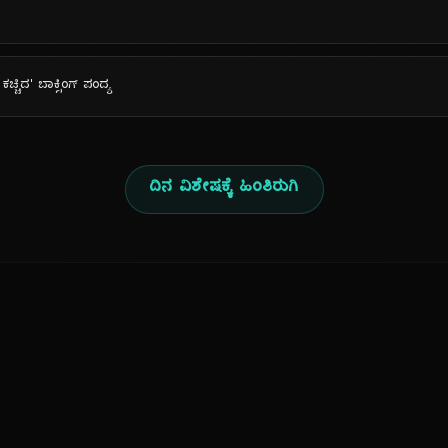
ಚ್ಚಿದ' ಬಾಕ್ಸಿಂಗ್ ಪಂದ್ಯ
ದಿನ ವಿಶೇಷಕ್ಕೆ ಹಿಂತಿರುಗಿ