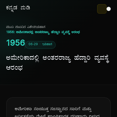
ಕನ್ನಡ ನುಡಿ
ಮುಖ ಪುಟ
ದಿನ ವಿಶೇಷ
ಇತಿಹಾಸ
1956: ಅಮೇರಿಕಾದಲ್ಲಿ ಅಂತರರಾಜ್ಯ ಹೆದ್ದಾರಿ ವ್ಯವಸ್ಥೆ ಆರಂಭ
1956
06-29 · ಇತಿಹಾಸ
ಅಮೇರಿಕಾದಲ್ಲಿ ಅಂತರರಾಜ್ಯ ಹೆದ್ದಾರಿ ವ್ಯವಸ್ಥೆ
ಆರಂಭ
ಅಮೇರಿಕಾ ಸಂಯುಕ್ತ ಸಂಸ್ಥಾನದ ಸಾರಿಗೆ ಮತ್ತು