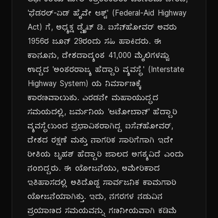
ಆರ್ಥಿಕತೆಯ ಮೇಲೆ ಕ್ರಾಂತಿಕಾರಕ ಪರಿಣಾಮ ಬೀರಿದ,
'ಫೆಡರಲ್-ಏಡ್ ಹೈವೇ ಆಕ್ಟ್' (Federal-Aid Highway
Act) ಗೆ, ಅಧ್ಯಕ್ಷ ಡ್ವೈಟ್ ಡಿ. ಐಸೆನ್‌ಹೋವರ್ ಅವರು
1956ರ ಜೂನ್ 29ರಂದು ಸಹಿ ಹಾಕಿದರು. ಈ
ಕಾನೂನು, ದೇಶದಾದ್ಯಂತ 41,000 ಮೈಲಿಗಳಷ್ಟು
ಉದ್ದದ 'ಅಂತರರಾಜ್ಯ ಹೆದ್ದಾರಿ ವ್ಯವಸ್ಥೆ' (Interstate
Highway System) ಯ ನಿರ್ಮಾಣಕ್ಕೆ
ಕಾರಣವಾಯಿತು. ಎರಡನೇ ಮಹಾಯುದ್ಧದ
ಸಮಯದಲ್ಲಿ, ಜರ್ಮನಿಯ 'ಆಟೋಬಾನ್' ಹೆದ್ದಾರಿ
ವ್ಯವಸ್ಥೆಯಿಂದ ಪ್ರಭಾವಿತರಾಗಿದ್ದ ಐಸೆನ್‌ಹೋವರ್,
ದೇಶದ ರಕ್ಷಣೆ ಮತ್ತು ನಾಗರಿಕ ಸಾರಿಗೆಗಾಗಿ ಇದೇ
ರೀತಿಯ ಬೃಹತ್ ಹೆದ್ದಾರಿ ಜಾಲದ ಅಗತ್ಯವಿದೆ ಎಂದು
ನಂಬಿದ್ದರು. ಈ ಯೋಜನೆಯು, ಅಮೇರಿಕಾದ
ಇತಿಹಾಸದಲ್ಲಿ ಅತಿದೊಡ್ಡ ಸಾರ್ವಜನಿಕ ಕಾಮಗಾರಿ
ಯೋಜನೆಯಾಗಿತ್ತು. ಇದು, ನಗರಗಳ ನಡುವಿನ
ಪ್ರಯಾಣದ ಸಮಯವನ್ನು ಗಣನೀಯವಾಗಿ ಕಡಿಮೆ