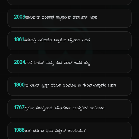
ದಿ
2003
ಹಾಲಿವುಡ್ ದಂತಕಥೆ ಕ್ಯಾಥರೀನ್ ಹೆಪ್‌ಬರ್ನ್ ನಿಧನ
1861
ಕವಯಿತ್ರಿ ಎಲಿಜಬೆತ್ ಬ್ಯಾರೆಟ್ ಬ್ರೌನಿಂಗ್ ನಿಧನ
2024
ಸಂತ ಪೀಟರ್ ಮತ್ತು ಸಂತ ಪಾಲ್ ಅವರ ಹಬ್ಬ
1900
'ದಿ ಲಿಟಲ್ ಪ್ರಿನ್ಸ್' ಲೇಖಕ ಆಂಟೊನಿ ಡಿ ಸೇಂಟ್-ಎಕ್ಸುಪೆರಿ ಜನನ
1767
ಬ್ರಿಟಿಷ್ ಸಂಸತ್ತಿನಿಂದ 'ಟೌನ್‌ಶೆಂಡ್ ಕಾಯ್ದೆ'ಗಳ ಅಂಗೀಕಾರ
1986
ಅರ್ಜೆಂಟೀನಾ ಫಿಫಾ ವಿಶ್ವಕಪ್ ಚಾಂಪಿಯನ್