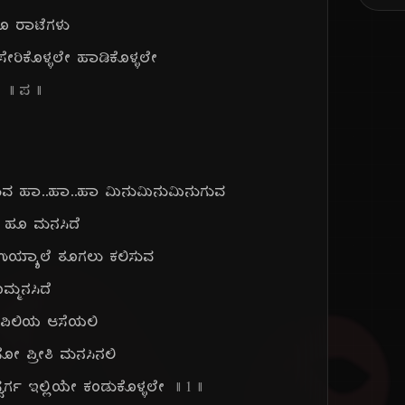
ಿಸೊ ರಾಟೆಗಳು
ೇರಿಕೊಳ್ಳಲೇ ಹಾಡಿಕೊಳ್ಳಲೇ
ೇ
|| ಪ ||
ಿಯುವ ಹಾ..ಹಾ..ಹಾ ಮಿನುಮಿನುಮಿನುಗುವ
ವ ಹೂ ಮನಸಿದೆ
ಯ್ಯಾಲೆ ತೂಗಲು ಕಲಿಸುವ
ಮ್ಮನಸಿದೆ
ಿಪಿಲಿಯ ಆಸೆಯಲಿ
ೋ ಪ್ರೀತಿ ಮನಸಿನಲಿ
್ವರ್ಗ ಇಲ್ಲಿಯೇ ಕಂಡುಕೊಳ್ಳಲೇ
|| ೧ ||