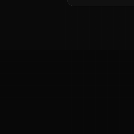
ಕನ್ನಡ ನುಡಿ
ಕನ್ನಡ ಭಾಷೆ, ಸಂಸ್ಕೃತಿ ಮತ್ತು ಸಾಮಾನ್ಯ ಜ್ಞಾನದ ಡಿಜಿಟಲ್ ಆರ್ಕೈವ್