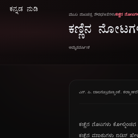
ಕನ್ನಡ ನುಡಿ
ಮುಖ ಪುಟ
ಚಿತ್ರ ಸೌರಭ
ಗೀತೆಗಳು
ಕಣ್ಣಿನ ನೋಟಗ
ಕಣ್ಣಿನ ನೋಟಗ
ಅಮೃತವರ್ಷಿಣಿ
ಎಸ್. ಪಿ. ಬಾಲಸುಬ್ರಮಣ್ಯಂ
ಕೆ. ಕಲ್ಯಾಣ್
ದ
ಕಣ್ಣಿನ ನೊಟಗಳು ಕೋಲ್ಮಿಂಚಿ
ಕಣ್ಣಿನ ಮಾತುಗಳು ಬಿಡಿಸ್ ಹ