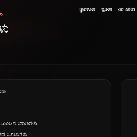
ಜ್ಞಾನಕೋಶ
ಪ್ರಚಲಿತ
ದಿನ ವಿಶೇಷ
ಳು
ಳು
ೇವಾ
ನ ಮಿಂಚಿನ ಬಾಣಗಳು
ೇಳದ ಒಗಟುಗಳು