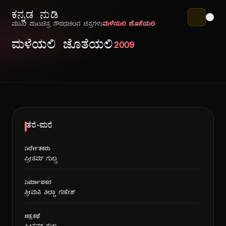
ಕನ್ನಡ ನುಡಿ
ಮುಖ ಪುಟ
ಚಿತ್ರ ಸೌರಭ
ಚಲನ ಚಿತ್ರಗಳು
ಮಳೆಯಲಿ ಜೊತೆಯಲಿ
ಮಳೆಯಲಿ ಜೊತೆಯಲಿ
2009
ತೆರೆ-ಮರೆ
ನಿರ್ದೇಶಕರು
ಪ್ರೀತಮ್ ಗುಬ್ಬಿ
ನಿರ್ಮಾಪಕರ
ಶ್ರೀಮತಿ ಶಿಲ್ಪಾ ಗಣೇಶ್
ಚಿತ್ರಕಥೆ