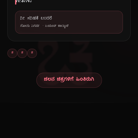
ಗೀತೆಗಳು
ನೀ ಸನಿಹಕೆ ಬಂದರೆ
ಚಿ
ಸೋನು ನಿಗಮ್
·
ಜಯಂತ್ ಕಾಯ್ಕಿಣಿ
#
#
#
ಚಲನ ಚಿತ್ರಗಳಿಗೆ ಹಿಂತಿರುಗಿ
ಕನ್ನಡ ನುಡಿ