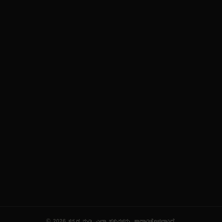
ನಮ್ಮ ಬಗ್ಗೆ
ಗೌಪ್ಯತೆ ನೀತಿ
ಸೇವಾ ನಿಯಮಗಳು