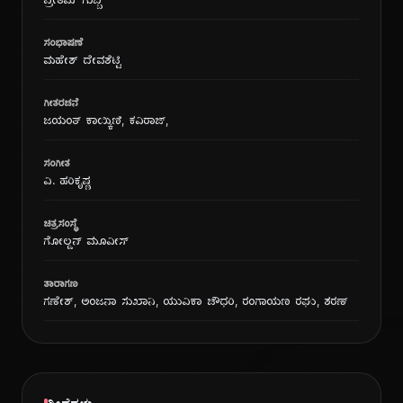
ಪ್ರೀತಮ್ ಗುಬ್ಬಿ
ಸಂಭಾಷಣೆ
ಮಹೇಶ್ ದೇವಶೆಟ್ಟಿ
ಗೀತರಚನೆ
ಜಯಂತ್ ಕಾಯ್ಕಿಣಿ, ಕವಿರಾಜ್,
ಸಂಗೀತ
ವಿ. ಹರಿಕೃಷ್ಣ
ಚಿತ್ರಸಂಸ್ಥೆ
ಗೋಲ್ಡನ್ ಮೂವೀಸ್
ತಾರಾಗಣ
ಗಣೇಶ್, ಅಂಜನಾ ಸುಖಾನಿ, ಯುವಿಕಾ ಚೌಧರಿ, ರಂಗಾಯಣ ರಘು, ಶರಣ್