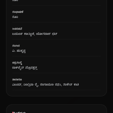
ಸೂರಿ
ಸಂಭಾಷಣೆ
ಸೂರಿ
ಗೀತರಚನೆ
ಜಯಂತ್ ಕಾಯ್ಕಿಣಿ, ಯೋಗರಾಜ್ ಭಟ್
ಸಂಗೀತ
ವಿ. ಹರಿಕೃಷ್ಣ
ಚಿತ್ರಸಂಸ್ಥೆ
ರಾಕ್‍ಲೈನ್ ಪ್ರೊಡಕ್ಷನ್ಸ್
ತಾರಾಗಣ
ವಿಜಯ್, ಐಂದ್ರಿತಾ ರೈ, ರಂಗಾಯಣ ರಘು, ಸಂಕೇತ್ ಕಾಶಿ