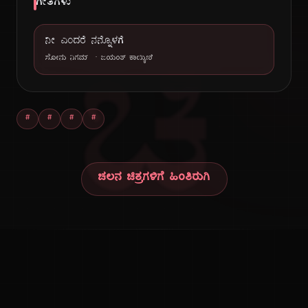
ಗೀತೆಗಳು
ನೀ ಎಂದರೆ ನನ್ನೊಳಗೆ
ಚಿ
ಸೋನು ನಿಗಮ್
·
ಜಯಂತ್ ಕಾಯ್ಕಿಣಿ
#
#
#
#
ಚಲನ ಚಿತ್ರಗಳಿಗೆ ಹಿಂತಿರುಗಿ
ಕನ್ನಡ ನುಡಿ