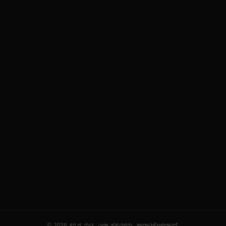
ನಮ್ಮ ಬಗ್ಗೆ
ಗೌಪ್ಯತೆ ನೀತಿ
ಸೇವಾ ನಿಯಮಗಳು