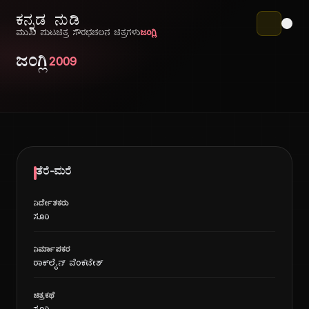
ಕನ್ನಡ ನುಡಿ
ಮುಖ ಪುಟ
ಚಿತ್ರ ಸೌರಭ
ಚಲನ ಚಿತ್ರಗಳು
ಜಂಗ್ಲಿ
ಜಂಗ್ಲಿ
2009
ತೆರೆ-ಮರೆ
ನಿರ್ದೇಶಕರು
ಸೂರಿ
ನಿರ್ಮಾಪಕರ
ರಾಕ್‍ಲೈನ್ ವೆಂಕಟೇಶ್
ಚಿತ್ರಕಥೆ