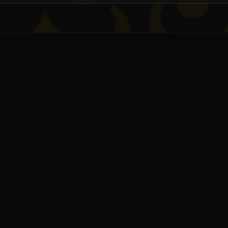
ಜ್ಞ
ನಮ್ಮ ಬಗ್ಗೆ