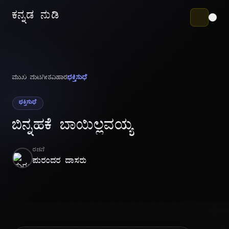
ಕನ್ನಡ ನುಡಿ
ಮುಖ ಪುಟ
ಗೀತವಿಹಾರ
ಭಕ್ತಿಸುಧೆ
ಭಕ್ತಿಸುಧೆ
ಬಿನ್ನಹಕೆ ಬಾಯಿಲ್ಲವಯ್ಯ
ರಚನೆ
ಪುರಂದರ ದಾಸರು