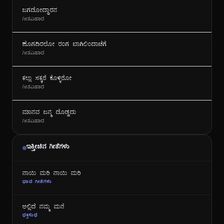
ಜಗದೋದ್ಧಾರನ
ಗೀತವಿಹಾರ
ಪೊಗದಿರಲೋ ರಂಗ ಬಾಗಿಲಿಂದಾಚೆಗೆ
ಗೀತವಿಹಾರ
ಕಲ್ಲು ಸಕ್ಕರೆ ಕೊಳ್ಳಿರೋ
ಗೀತವಿಹಾರ
ಮಾನವ ಜನ್ಮ ದೊಡ್ಡದು
ಗೀತವಿಹಾರ
ಇತ್ತೀಚಿನ ಗೀತೆಗಳು
ನಾಯಿ ಮರಿ ನಾಯಿ ಮರಿ
ಭಾವ ಗೀತೆಗಳು
ಅಲ್ಲಿದೆ ನಮ್ಮ ಮನೆ
ಭಕ್ತಿಸುಧೆ