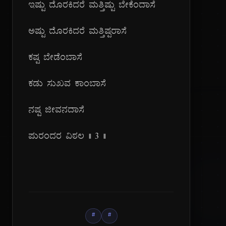
ಇಷ್ಟು ದೊರಕಿದರೆ ಮತ್ತಿಷ್ಟು ಬೇಕೆಂದಾಸೆ
ಅಷ್ಟು ದೊರಕಿದರೆ ಮತ್ತಿಷ್ಟರಾಸೆ
ಕಷ್ಟ ಬೇಡೆಂಬಾಸೆ
ಕಡು ಸುಖವ ಕಾಂಬಾಸೆ
ನಷ್ಟ ಜೀವನದಾಸೆ
ಪುರಂದರ ವಿಠಲ || ೩ ||
#
#