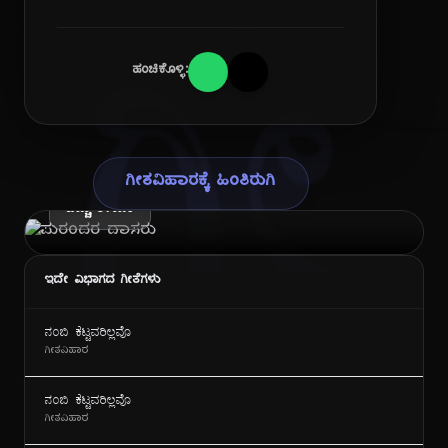
ಗೀ
ಹಂಚಿಕೊಳ್ಳಿ:
ಕವಿ ಪರಿಚಯ
ಪುರಂದರ ದಾಸರು
ಗೀತವಿಹಾರಕ್ಕೆ ಹಿಂತಿರುಗಿ
ಹೆಚ್ಚು ತಿಳಿಯಿರಿ
ಇದೇ ವಿಭಾಗದ ಗೀತೆಗಳು
ನಂಬಿ ಕೆಟ್ಟವರಿಲ್ಲವೊ
ಗೀತವಿಹಾರ
ನಂಬಿ ಕೆಟ್ಟವರಿಲ್ಲವೊ
ಗೀತವಿಹಾರ