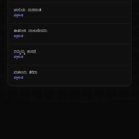
ಜಾಲಿಯ ಮರದಂತೆ
ಭಕ್ತಿಸುಧೆ
ಈತನೀಗ ವಾಸುದೇವನು
ಭಕ್ತಿಸುಧೆ
ನಮ್ಮಮ್ಮ ಶಾರದೆ
ಭಕ್ತಿಸುಧೆ
ಬಾಗಿಲನು ತೆರೆದು
ಭಕ್ತಿಸುಧೆ
ಕನ್ನಡ ನುಡಿ