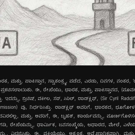
ತ, ಮತ್ತು, ಪಾಕಿಸ್ತಾನ, ಸ್ವಾತಂತ್ರ್ಯ, ಪಡೆದ, ಎರಡು, ದಿನಗಳ, ನಂತರ, 'ರಾಡ
 ಪ್ರಕಟಿಸಲಾಯಿತು. ಈ, ರೇಖೆಯು, ಭಾರತ, ಮತ್ತು, ಪಾಕಿಸ್ತಾನದ, (ಪೂರ್ವ, 
ಇದನ್ನು, ಬ್ರಿಟಿಷ್, ವಕೀಲ, ಸರ್, ಸಿರಿಲ್, ರಾಡ್‌ಕ್ಲಿಫ್, (Sir Cyril Radcl
sion) ವು, ನಿರ್ಧರಿಸಿತ್ತು. ರಾಡ್‌ಕ್ಲಿಫ್ ಅವರಿಗೆ, ಭಾರತದ, ಭೂಗ
ರಲಿಲ್ಲ, ಮತ್ತು, ಅವರಿಗೆ, ಈ, ಬೃಹತ್, ಕಾರ್ಯವನ್ನು, ಪೂರ್ಣಗೊಳ
ಗಡಿ, ರೇಖೆಯನ್ನು, ಧಾರ್ಮಿಕ, ಜನಸಂಖ್ಯೆಯ, ಆಧಾರದ, ಮೇಲೆ, ಎಳ
್ನು, ವಿಭಜಿಸಿತು. ಈ, ಪ್ರಕ್ರಿಯೆಯು, ಅತ್ಯಂತ, ಅವೈಜ್ಞಾನಿಕವಾಗಿ, ಮತ್ತು