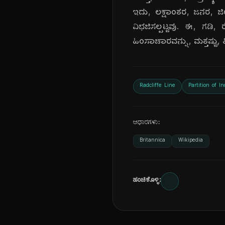
ಇದು, ಲಕ್ಷಾಂತರ, ಜನರ, ಜೀ
ವಿಭಜಿಸಲ್ಪಟ್ಟವು. ಈ, ಗಡ
ಹಿಂಸಾಚಾರವನ್ನು, ಮತ್ತಷ್ಟು,
Radcliffe Line
Partition of In
ಆಧಾರಗಳು:
Britannica
Wikipedia
ಹಂಚಿಕೊಳ್ಳಿ: