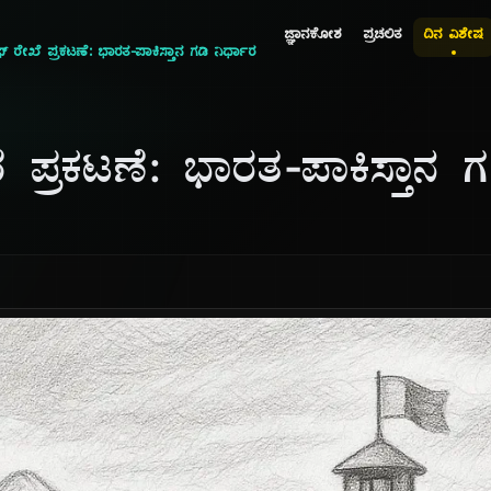
ಜ್ಞಾನಕೋಶ
ಪ್ರಚಲಿತ
ದಿನ ವಿಶೇಷ
ಲಿಫ್ ರೇಖೆ ಪ್ರಕಟಣೆ: ಭಾರತ-ಪಾಕಿಸ್ತಾನ ಗಡಿ ನಿರ್ಧಾರ
ೇಖೆ ಪ್ರಕಟಣೆ: ಭಾರತ-ಪಾಕಿಸ್ತಾನ 