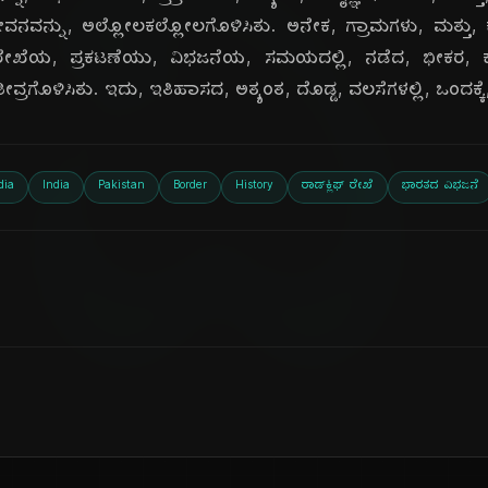
ದಿ
ವನವನ್ನು, ಅಲ್ಲೋಲಕಲ್ಲೋಲಗೊಳಿಸಿತು. ಅನೇಕ, ಗ್ರಾಮಗಳು, ಮತ್ತು, ಕ
ಿ, ರೇಖೆಯ, ಪ್ರಕಟಣೆಯು, ವಿಭಜನೆಯ, ಸಮಯದಲ್ಲಿ, ನಡೆದ, ಭೀಕರ,
 ತೀವ್ರಗೊಳಿಸಿತು. ಇದು, ಇತಿಹಾಸದ, ಅತ್ಯಂತ, ದೊಡ್ಡ, ವಲಸೆಗಳಲ್ಲಿ, ಒಂದಕ
dia
India
Pakistan
Border
History
ರಾಡ್‌ಕ್ಲಿಫ್ ರೇಖೆ
ಭಾರತದ ವಿಭಜನೆ