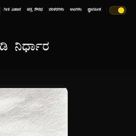
ಗೀತ ವಿಹಾರ
ಚಿತ್ರ ಸೌರಭ
ಪರಿಕರಗಳು
ಆಟಗಳು
ಜ್ಞಾನಪೀಠ
ಗಡಿ ನಿರ್ಧಾರ