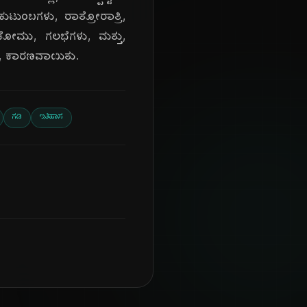
ುಟುಂಬಗಳು, ರಾತ್ರೋರಾತ್ರಿ,
 ಕೋಮು, ಗಲಭೆಗಳು, ಮತ್ತು,
್ಕೆ, ಕಾರಣವಾಯಿತು.
ಗಡಿ
ಇತಿಹಾಸ