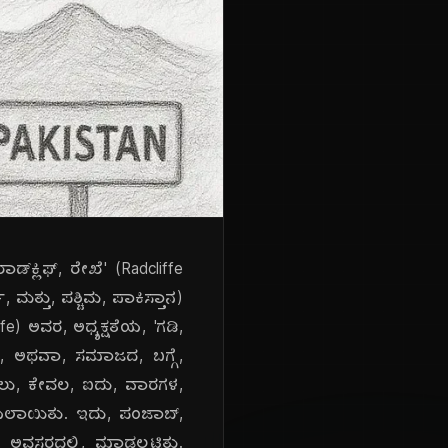
್‌ಕ್ಲಿಫ್, ರೇಖೆ' (Radcliffe
ಮತ್ತು, ಪಶ್ಚಿಮ, ಪಾಕಿಸ್ತಾನ)
iffe) ಅವರ, ಅಧ್ಯಕ್ಷತೆಯ, 'ಗಡಿ,
ೋಳ, ಅಥವಾ, ಸಮಾಜದ, ಬಗ್ಗೆ,
ಿಸಲು, ಕೇವಲ, ಐದು, ವಾರಗಳ,
ೆಯಲಾಯಿತು. ಇದು, ಪಂಜಾಬ್,
, ಅವಸರದಲ್ಲಿ, ಮಾಡಲ್ಪಟ್ಟಿತು.