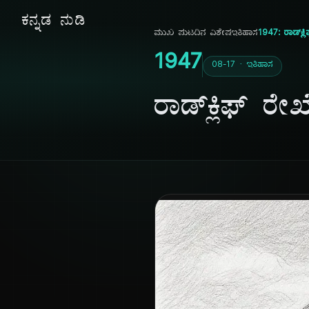
ಕನ್ನಡ ನುಡಿ
ಮುಖ ಪುಟ
ದಿನ ವಿಶೇಷ
ಇತಿಹಾಸ
1947: ರಾಡ್‌ಕ್
1947
08-17 · ಇತಿಹಾಸ
ರಾಡ್‌ಕ್ಲಿಫ್ ರ