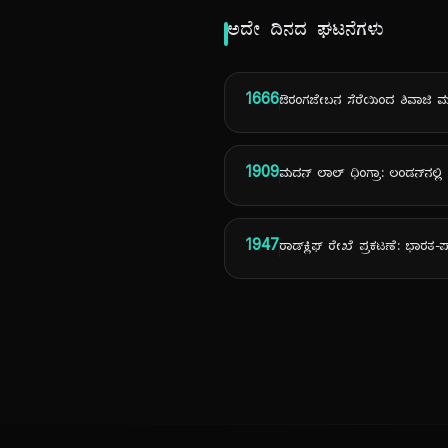
ಅದೇ ದಿನದ ಘಟನೆಗಳು
1666
ಔರಂಗಜೇಬನ ಸೆರೆಯಿಂದ ಶಿವಾಜಿ 
1909
ಮದನ್ ಲಾಲ್ ಧಿಂಗ್ರಾ: ಲಂಡನ್‌ನಲ್ಲಿ ಗಲ
1947
ರಾಡ್‌ಕ್ಲಿಫ್ ರೇಖೆ ಪ್ರಕಟಣೆ: ಭಾರತ-ಪ