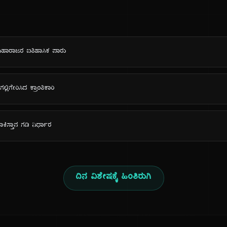
ಮಹಾರಾಜರ ಐತಿಹಾಸಿಕ ಪಾರು
್ಲಿಗೇರಿಸಿದ ಕ್ರಾಂತಿಕಾರಿ
ಾಕಿಸ್ತಾನ ಗಡಿ ನಿರ್ಧಾರ
ದಿನ ವಿಶೇಷಕ್ಕೆ ಹಿಂತಿರುಗಿ