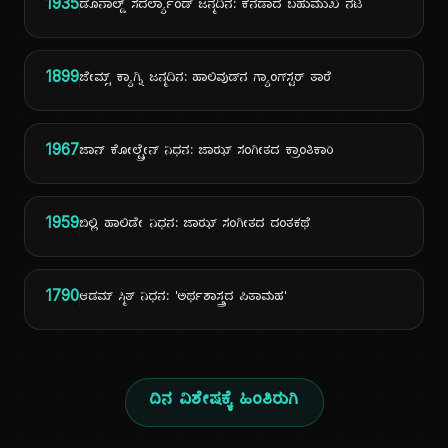
1935
ಡೊನಾಲ್ಡ್ ಸದರ್ಲ್ಯಾಂಡ್ ಜನ್ಮದಿನ: ಕೆನಡಾದ ಬಹುಮುಖ ನಟ
1899
ಜೇಮ್ಸ್ ಕ್ಯಾಗ್ನಿ ಜನ್ಮದಿನ: ಹಾಲಿವುಡ್‌ನ ಗ್ಯಾಂಗ್‌ಸ್ಟರ್ ತಾರೆ
1967
ಜಾನ್ ಕೋಲ್ಟ್ರೇನ್ ನಿಧನ: ಜಾಝ್ ಸಂಗೀತದ ಕ್ರಾಂತಿಕಾರಿ
1959
ಬಿಲ್ಲಿ ಹಾಲಿಡೇ ನಿಧನ: ಜಾಝ್ ಸಂಗೀತದ ದಂತಕಥೆ
1790
ಆಡಮ್ ಸ್ಮಿತ್ ನಿಧನ: 'ಅರ್ಥಶಾಸ್ತ್ರದ ಪಿತಾಮಹ'
ದಿನ ವಿಶೇಷಕ್ಕೆ ಹಿಂತಿರುಗಿ